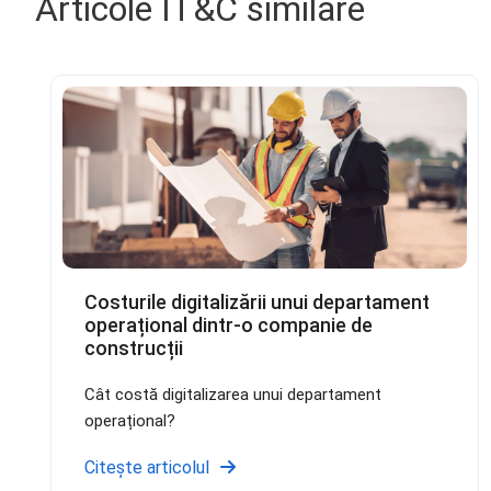
Articole IT&C similare
Costurile digitalizării unui departament
operațional dintr-o companie de
construcții
Cât costă digitalizarea unui departament
operațional?
Citește articolul