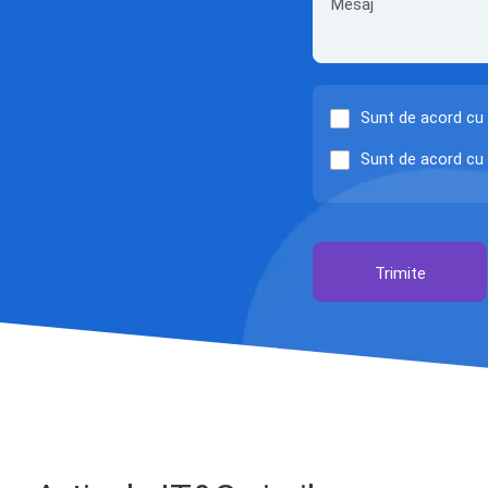
Sunt de acord cu
Sunt de acord cu
Trimite