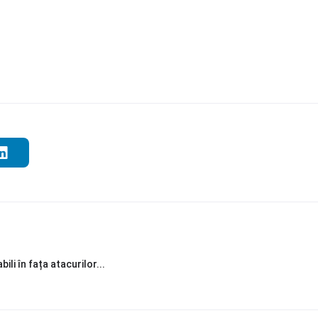
li în fața atacurilor...