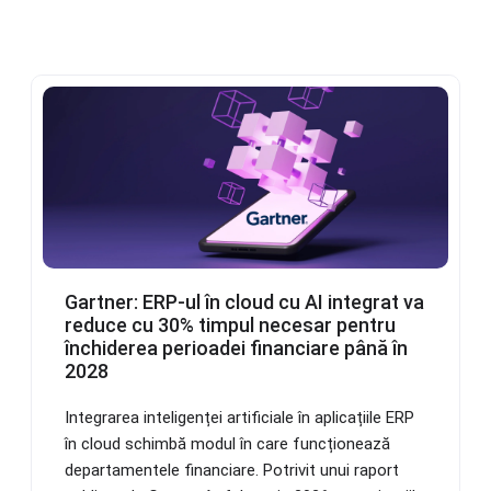
Gartner: ERP-ul în cloud cu AI integrat va
reduce cu 30% timpul necesar pentru
închiderea perioadei financiare până în
2028
Integrarea inteligenței artificiale în aplicațiile ERP
în cloud schimbă modul în care funcționează
departamentele financiare. Potrivit unui raport