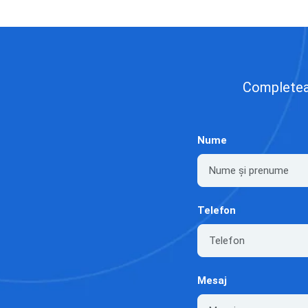
Completează
Nume
Telefon
Mesaj