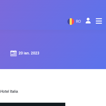
RO
20 ian. 2023
Hotel Italia.