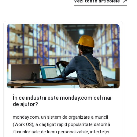
Vezi toate articolele
În ce industrii este monday.com cel mai
de ajutor?
monday.com, un sistem de organizare a muncii
(Work OS), a câștigat rapid popularitate datorită
fluxurilor sale de lucru personalizabile, interfeței