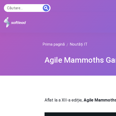
Prima pagină
Noutăți IT
Agile Mammoths G
Aflat la a XII-a ediție,
Agile Mammoth