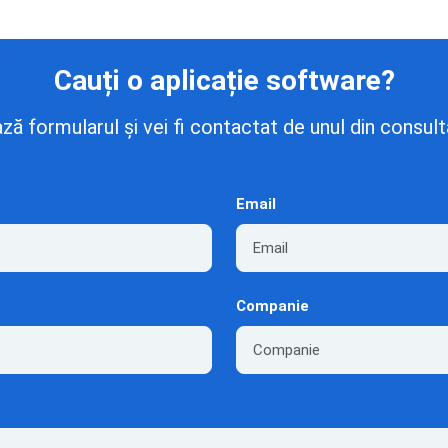
Cauți o aplicație software?
 formularul și vei fi contactat de unul din consulta
Email
Companie