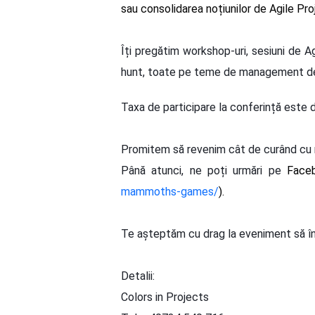
sau consolidarea noțiunilor de Agile Pr
Îți pregătim workshop-uri, sesiuni de Ag
hunt, toate pe teme de management de pr
Taxa de participare la conferință este 
Promitem să revenim cât de curând cu m
Până atunci, ne poți urmări pe
Face
mammoths-games/
).
Te așteptăm cu drag la eveniment să 
Detalii:
Colors in Projects