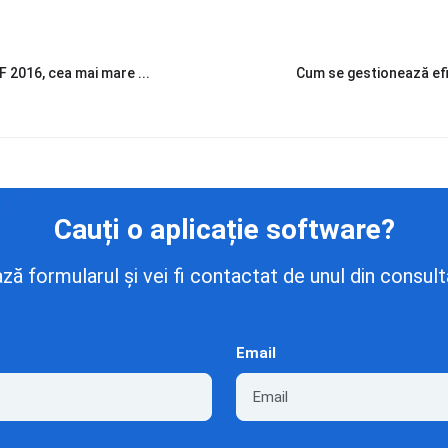
F 2016, cea mai mare ...
Cum se gestionează efici
Cauți o aplicație software?
 formularul și vei fi contactat de unul din consulta
Email