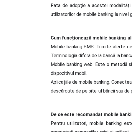
Rata de adopție a acestei modalități d
utilizatorilor de mobile banking la nivel 
Cum funcționează mobile banking-ul
Mobile banking SMS. Trimite alerte ce p
Terminologia diferă de la bancă la bancă,
Mobile banking web. Este o metodă simi
dispozitivul mobil.
Aplicațiile de mobile banking. Conectează
descărcate de pe site-ul băncii sau de 
De ce este recomandat mobile bank
Pentru utilizatori, mobile banking es