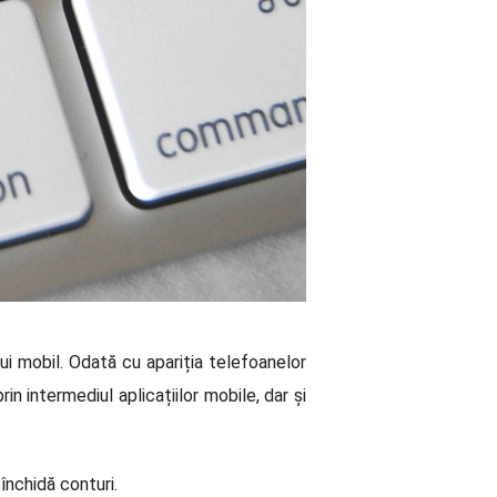
lui mobil. Odată cu apariția telefoanelor
n intermediul aplicațiilor mobile, dar și
 închidă conturi.