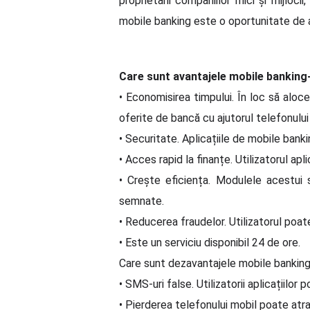
proprietarii companiilor mici și mijlo
mobile banking este o oportunitate de a 
Care sunt avantajele mobile banking-
• Economisirea timpului. În loc să alo
oferite de bancă cu ajutorul telefonului
• Securitate. Aplicațiile de mobile banki
• Acces rapid la finanțe. Utilizatorul apl
• Crește eficiența. Modulele acestui 
semnate.
• Reducerea fraudelor. Utilizatorul poate
• Este un serviciu disponibil 24 de ore.
Care sunt dezavantajele mobile banking
• SMS-uri false. Utilizatorii aplicațiilor
• Pierderea telefonului mobil poate atra