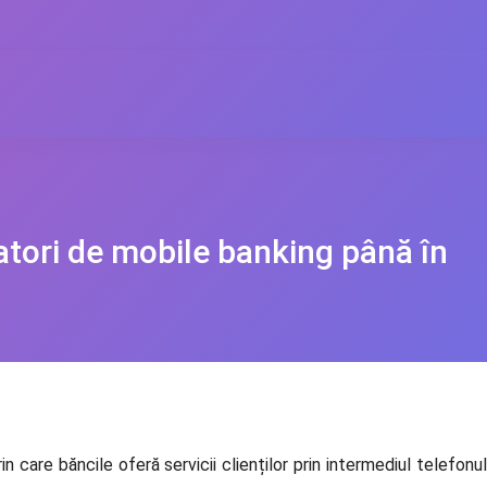
zatori de mobile banking până în
care băncile oferă servicii clienților prin intermediul telefonu