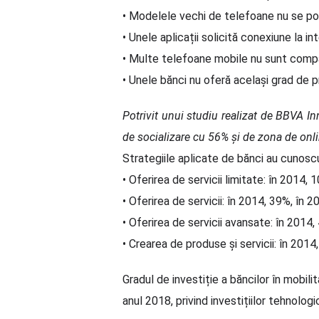
• Modelele vechi de telefoane nu se potr
• Unele aplicații solicită conexiune la in
• Multe telefoane mobile nu sunt compat
• Unele bănci nu oferă același grad de p
Potrivit unui studiu realizat de BBVA In
de socializare cu 56% și de zona de onl
Strategiile aplicate de bănci au cunoscu
• Oferirea de servicii limitate: în 2014, 
• Oferirea de servicii: în 2014, 39%, în 
• Oferirea de servicii avansate: în 2014
• Crearea de produse și servicii: în 2014
Gradul de investiție a băncilor în mobil
anul 2018, privind investițiilor tehnologi