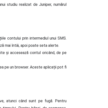
nui studiu realizat de Juniper, numărul
iile contului prin intermediul unui SMS.
ză mai întâi, apoi poate seta alerte.
site și accesează contul oricând, de pe
rea pe un browser. Aceste aplicații pot fi
tive, atunci când sunt pe fugă. Pentru