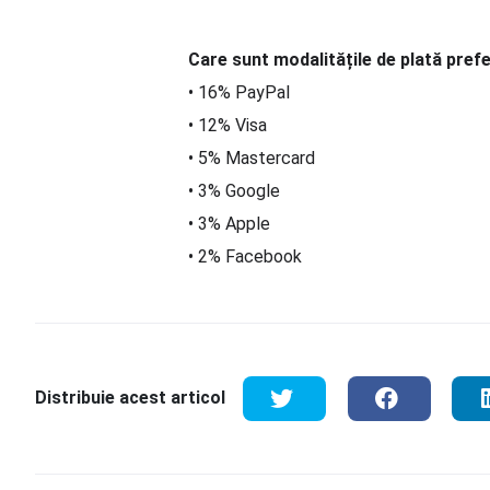
Care sunt modalitățile de plată prefe
• 16% PayPal
• 12% Visa
• 5% Mastercard
• 3% Google
• 3% Apple
• 2% Facebook
Distribuie acest articol