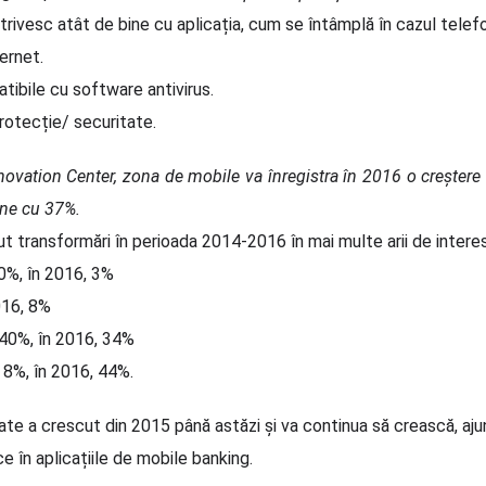
ivesc atât de bine cu aplicația, cum se întâmplă în cazul telefoa
ternet.
ibile cu software antivirus.
rotecție/ securitate.
novation Center, zona de mobile va înregistra în 2016 o creștere
ine cu 37%.
t transformări în perioada 2014-2016 în mai multe arii de interes
10%, în 2016, 3%
2016, 8%
, 40%, în 2016, 34%
, 8%, în 2016, 44%.
itate a crescut din 2015 până astăzi și va continua să crească, aju
ce în aplicațiile de mobile banking.