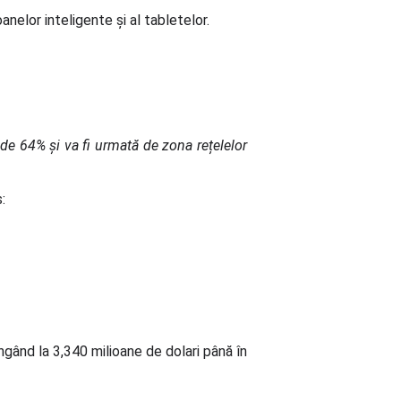
nelor inteligente și al tabletelor.
 de 64% și va fi urmată de zona rețelelor
:
ngând la 3,340 milioane de dolari până în