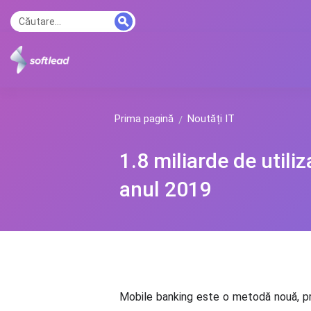
Prima pagină
Noutăți IT
1.8 miliarde de utili
anul 2019
Mobile banking este o metodă nouă, prin 