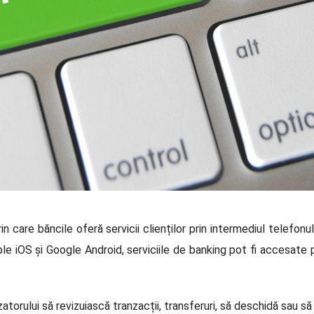
care băncile oferă servicii clienților prin intermediul telefonu
le iOS și Google Android, serviciile de banking pot fi accesate pri
zatorului să revizuiască tranzacții, transferuri, să deschidă sau să