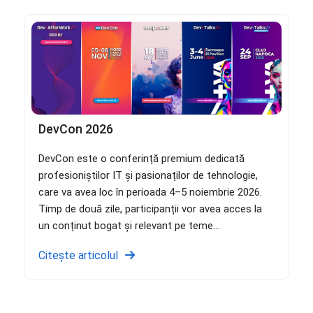
DevCon 2026
DevCon este o conferință premium dedicată
profesioniștilor IT și pasionaților de tehnologie,
care va avea loc în perioada 4–5 noiembrie 2026.
Timp de două zile, participanții vor avea acces la
un conținut bogat și relevant pe teme...
Citește articolul