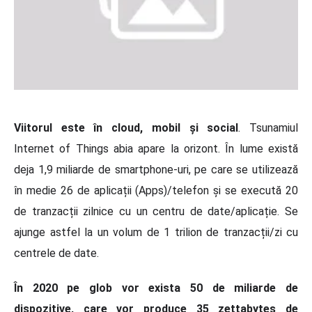
Viitorul este în cloud, mobil și social
. Tsunamiul
Internet of Things abia apare la orizont. În lume există
deja 1,9 miliarde de smartphone-uri, pe care se utilizează
în medie 26 de aplicații (Apps)/telefon și se execută 20
de tranzacții zilnice cu un centru de date/aplicație. Se
ajunge astfel la un volum de 1 trilion de tranzacții/zi cu
centrele de date.
În 2020 pe glob vor exista 50 de miliarde de
dispozitive, care vor produce 35 zettabytes de