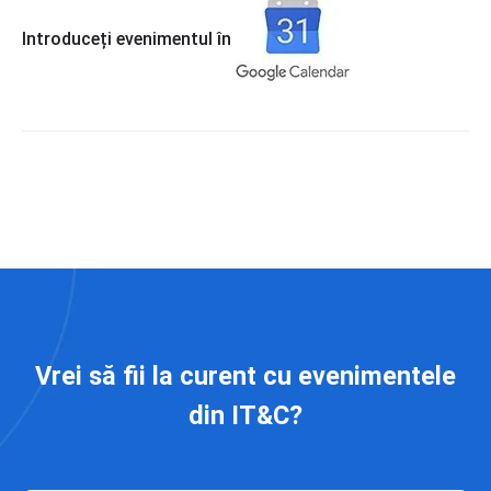
Introduceți evenimentul în
Vrei să fii la curent cu evenimentele
din IT&C?