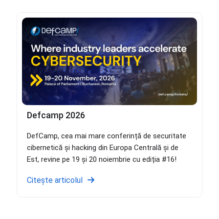
Defcamp 2026
DefCamp, cea mai mare conferință de securitate
cibernetică și hacking din Europa Centrală și de
Est, revine pe 19 și 20 noiembrie cu ediția #16!
Citește articolul