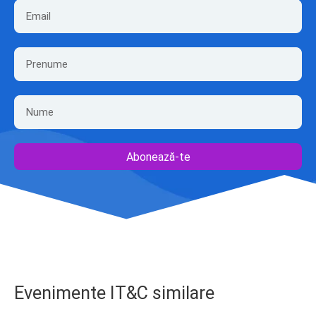
Abonează-te
Evenimente IT&C similare