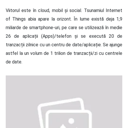
Viitorul este în cloud, mobil și social. Tsunamiul Internet
of Things abia apare la orizont. În lume există deja 1,9
miliarde de smartphone-uri, pe care se utilizează în medie
26 de aplicații (Apps)/telefon și se execută 20 de
tranzacții zilnice cu un centru de date/aplicație. Se ajunge
astfel la un volum de 1 trilion de tranzacții/zi cu centrele
de date.