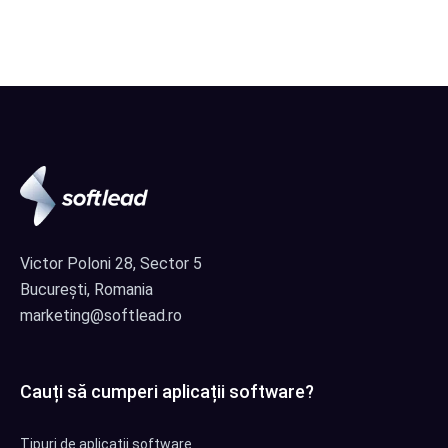
Victor Poloni 28, Sector 5
București, Romania
marketing@softlead.ro
Cauți să cumperi aplicații software?
Tipuri de aplicații software