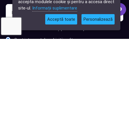
accepta modulele cookie și pentru a accesa direct
site-ul.
Informații suplimentare
Acceptă toate
Personalizează
Sunt interesat de clienți pentru compania mea IT
Sunt interesat de achiziții software
Abonează-te