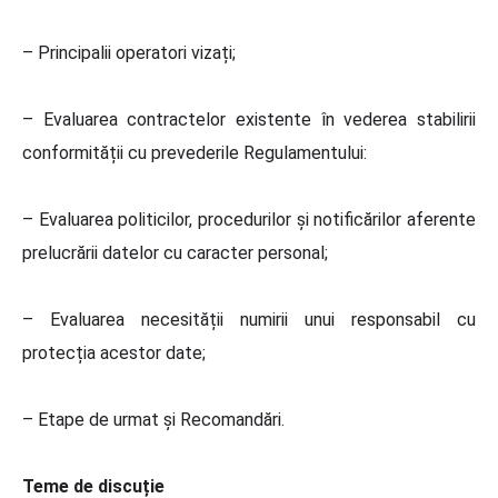
– Principalii operatori vizați;
– Evaluarea contractelor existente în vederea stabilirii
conformității cu prevederile Regulamentului:
– Evaluarea politicilor, procedurilor și notificărilor aferente
prelucrării datelor cu caracter personal;
– Evaluarea necesității numirii unui responsabil cu
protecția acestor date;
– Etape de urmat și Recomandări.
Teme de discuție