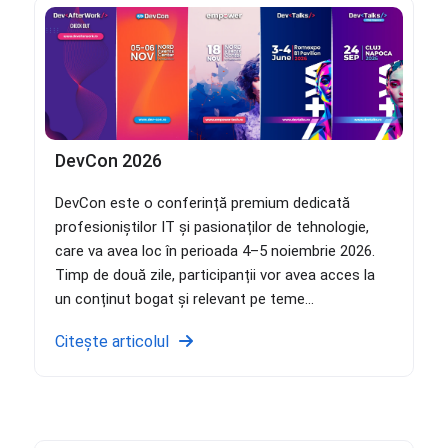
DevCon 2026
DevCon este o conferință premium dedicată
profesioniștilor IT și pasionaților de tehnologie,
care va avea loc în perioada 4–5 noiembrie 2026.
Timp de două zile, participanții vor avea acces la
un conținut bogat și relevant pe teme...
Citește articolul