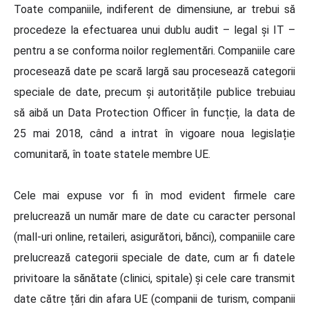
Toate companiile, indiferent de dimensiune, ar trebui să
procedeze la efectuarea unui dublu audit – legal și IT –
pentru a se conforma noilor reglementări. Companiile care
procesează date pe scară largă sau procesează categorii
speciale de date, precum și autoritățile publice trebuiau
să aibă un Data Protection Officer în funcție, la data de
25 mai 2018, când a intrat în vigoare noua legislație
comunitară, în toate statele membre UE.
Cele mai expuse vor fi în mod evident firmele care
prelucrează un număr mare de date cu caracter personal
(mall-uri online, retaileri, asigurători, bănci), companiile care
prelucrează categorii speciale de date, cum ar fi datele
privitoare la sănătate (clinici, spitale) și cele care transmit
date către țări din afara UE (companii de turism, companii