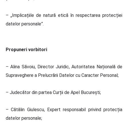
– „Implicațiile de natură etică în respectarea protecției
datelor personale”.
Propuneri vorbitori
– Alina Săvoiu, Director Juridic, Autoritatea Națională de
Supraveghere a Prelucrării Datelor cu Caracter Personal;
– Judecător din partea Curții de Apel București;
– Cătălin Giulescu, Expert responsabil privind protecția
datelor personale;