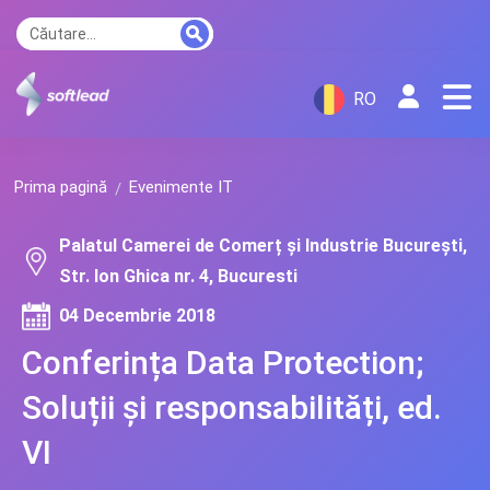
RO
Prima pagină
Evenimente IT
Palatul Camerei de Comerț și Industrie București,
Str. Ion Ghica nr. 4, Bucuresti
04 Decembrie 2018
Conferința Data Protection;
Soluții și responsabilități, ed.
VI