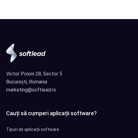
Victor Poloni 28, Sector 5
București, Romania
marketing@softlead.ro
Cauți să cumperi aplicații software?
Tipuri de aplicații software