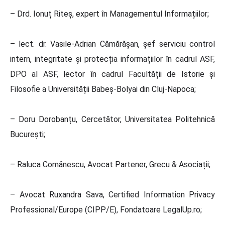
– Drd. Ionuț Riteș, expert în Managementul Informațiilor;
– lect. dr. Vasile-Adrian Cămărășan, șef serviciu control
intern, integritate și protecția informațiilor în cadrul ASF,
DPO al ASF, lector în cadrul Facultății de Istorie și
Filosofie a Universității Babeș-Bolyai din Cluj-Napoca;
– Doru Dorobanțu, Cercetător, Universitatea Politehnică
București;
– Raluca Comănescu, Avocat Partener, Grecu & Asociații;
– Avocat Ruxandra Sava, Certified Information Privacy
Professional/Europe (CIPP/E), Fondatoare LegalUp.ro;