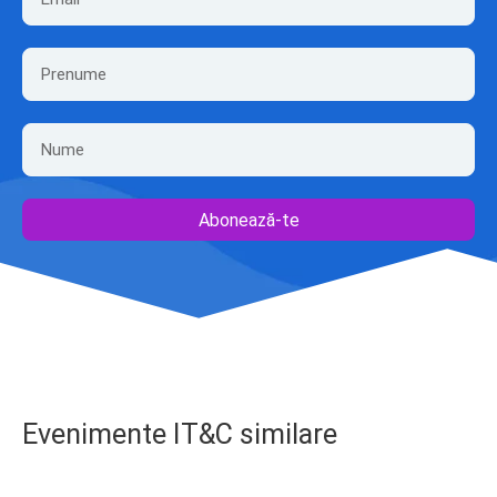
Abonează-te
Evenimente IT&C similare