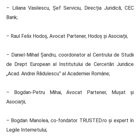
– Liliana Vasilescu, Șef Serviciu, Direcția Juridică, CEC
Bank;
– Raul Felix Hodoș, Avocat Partener, Hodoș și Asociații;
– Daniel-Mihail Șandru, coordonator al Centrului de Studii
de Drept European al Institutului de Cercetări Juridice
„Acad. Andrei Rădulescu” al Academiei Române;
– Bogdan-Petru Mihai, Avocat Partener, Mușat și
Asociații;
– Bogdan Manolea, co-fondator TRUSTED.ro și expert în
Legile Internetului;