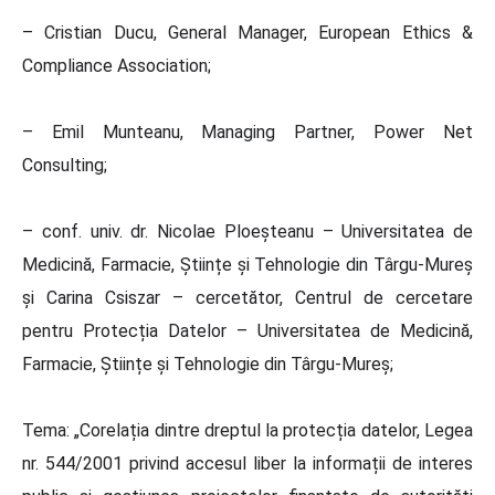
– Cristian Ducu, General Manager, European Ethics &
Compliance Association;
– Emil Munteanu, Managing Partner, Power Net
Consulting;
– conf. univ. dr. Nicolae Ploeșteanu – Universitatea de
Medicină, Farmacie, Științe și Tehnologie din Târgu-Mureș
și Carina Csiszar – cercetător, Centrul de cercetare
pentru Protecția Datelor – Universitatea de Medicină,
Farmacie, Științe și Tehnologie din Târgu-Mureș;
Tema: „Corelația dintre dreptul la protecția datelor, Legea
nr. 544/2001 privind accesul liber la informații de interes