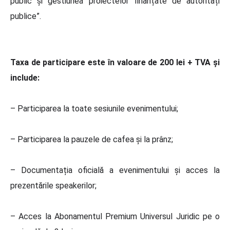
public și gestiunea proiectelor finanțate de autorități
publice”.
Taxa de participare este în valoare de 200 lei + TVA și
include:
– Participarea la toate sesiunile evenimentului;
– Participarea la pauzele de cafea și la prânz;
– Documentația oficială a evenimentului și acces la
prezentările speakerilor;
– Acces la Abonamentul Premium Universul Juridic pe o