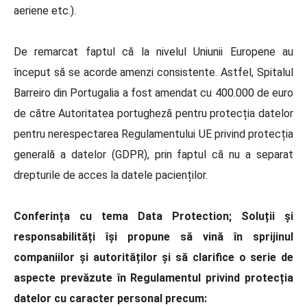
aeriene etc.).
De remarcat faptul că la nivelul Uniunii Europene au
început să se acorde amenzi consistente. Astfel, Spitalul
Barreiro din Portugalia a fost amendat cu 400.000 de euro
de către Autoritatea portugheză pentru protecția datelor
pentru nerespectarea Regulamentului UE privind protecția
generală a datelor (GDPR), prin faptul că nu a separat
drepturile de acces la datele pacienților.
Conferința cu tema Data Protection; Soluții și
responsabilități își propune să vină în sprijinul
companiilor și autorităților și să clarifice o serie de
aspecte prevăzute în Regulamentul privind protecția
datelor cu caracter personal precum: