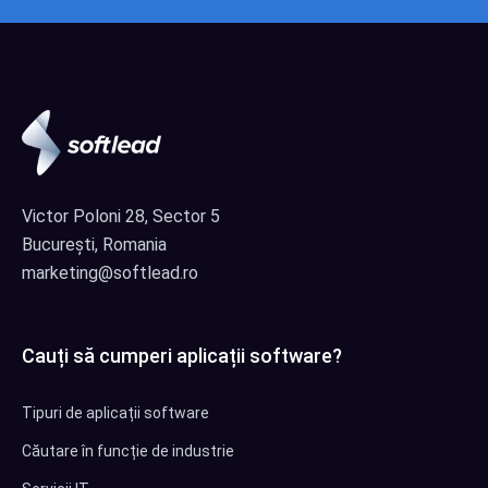
Victor Poloni 28, Sector 5
București, Romania
marketing@softlead.ro
Cauți să cumperi aplicații software?
Tipuri de aplicații software
Căutare în funcție de industrie