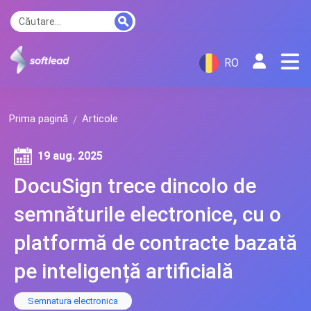
RO
Prima pagină
Articole
19 aug. 2025
DocuSign trece dincolo de
semnăturile electronice, cu o
platformă de contracte bazată
pe inteligență artificială
Semnatura electronica