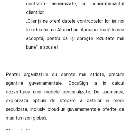
contracte anonimizate, cu consimțământul
clienților.
„Clienții ne oferă datele contractelor lor, iar noi
le returnăm un AI mai bun. Aproape toată lumea
acceptă, pentru că își dorește rezultate mai
bune”, a spus el.
Pentru organizațiile cu cerințe mai stricte, precum
agențiile guvernamentale, DocuSign ia în calcul
dezvoltarea unor modele personalizate. De asemenea,
explorează opțiuni de stocare a datelor în medii
securizate, inclusiv cloud-uri guvernamentale oferite de
mari furnizori globali.