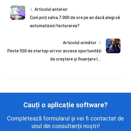
Articolul anterior
Cum poți salva 7.000 de ore pe an dacă alegi să
automatizezi facturarea?
Articolul următor
Peste 550 de startup-uri vor accesa oportunități
de creștere și finanțare l...
Cauți o aplicație software?
Completează formularul și vei fi contactat de
unul din consultanții noștri!