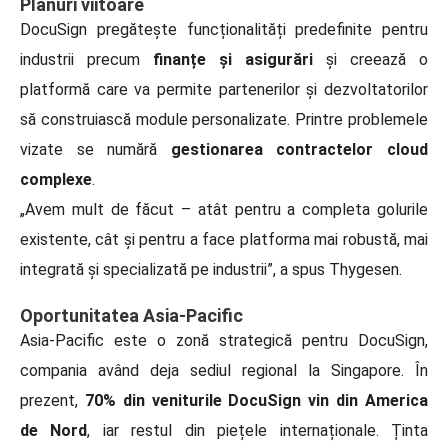
Planuri viitoare
DocuSign pregătește funcționalități predefinite pentru
industrii precum
finanțe și asigurări
și creează o
platformă care va permite partenerilor și dezvoltatorilor
să construiască module personalizate. Printre problemele
vizate se numără
gestionarea contractelor cloud
complexe
.
„Avem mult de făcut – atât pentru a completa golurile
existente, cât și pentru a face platforma mai robustă, mai
integrată și specializată pe industrii”, a spus Thygesen.
Oportunitatea Asia-Pacific
Asia-Pacific este o zonă strategică pentru DocuSign,
compania având deja sediul regional la Singapore. În
prezent,
70% din veniturile DocuSign vin din America
de Nord
, iar restul din piețele internaționale. Ținta