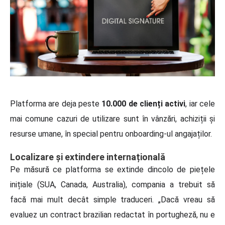
Platforma are deja peste
10.000 de clienți activi
, iar cele
mai comune cazuri de utilizare sunt în vânzări, achiziții și
resurse umane, în special pentru onboarding-ul angajaților.
Localizare și extindere internațională
Pe măsură ce platforma se extinde dincolo de piețele
inițiale (SUA, Canada, Australia), compania a trebuit să
facă mai mult decât simple traduceri. „Dacă vreau să
evaluez un contract brazilian redactat în portugheză, nu e