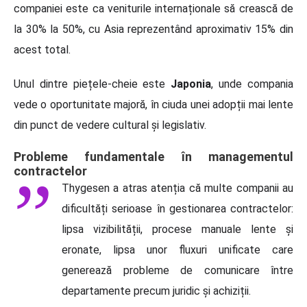
companiei este ca veniturile internaționale să crească de
la 30% la 50%, cu Asia reprezentând aproximativ 15% din
acest total.
Unul dintre piețele-cheie este
Japonia
, unde compania
vede o oportunitate majoră, în ciuda unei adopții mai lente
din punct de vedere cultural și legislativ.
Probleme fundamentale în managementul
contractelor
Thygesen a atras atenția că multe companii au
dificultăți serioase în gestionarea contractelor:
lipsa vizibilității, procese manuale lente și
eronate, lipsa unor fluxuri unificate care
generează probleme de comunicare între
departamente precum juridic și achiziții.