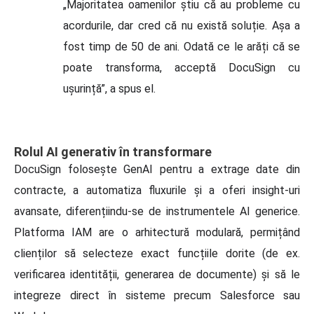
„Majoritatea oamenilor știu că au probleme cu
acordurile, dar cred că nu există soluție. Așa a
fost timp de 50 de ani. Odată ce le arăți că se
poate transforma, acceptă DocuSign cu
ușurință”, a spus el.
Rolul AI generativ în transformare
DocuSign folosește GenAI pentru a extrage date din
contracte, a automatiza fluxurile și a oferi insight-uri
avansate, diferențiindu-se de instrumentele AI generice.
Platforma IAM are o arhitectură modulară, permițând
clienților să selecteze exact funcțiile dorite (de ex.
verificarea identității, generarea de documente) și să le
integreze direct în sisteme precum Salesforce sau