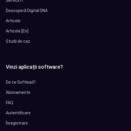
Servicii IT
Descoperă Digital DNA
Articole
Articole [En]
Studii de caz
Vinzi aplicații software?
De ce Softlead?
Abonamente
FAQ
Autentificare
Înregistrare