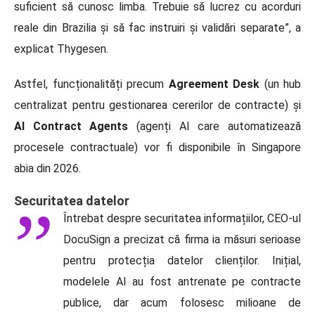
suficient să cunosc limba. Trebuie să lucrez cu acorduri
reale din Brazilia și să fac instruiri și validări separate”, a
explicat Thygesen.
Astfel, funcționalități precum
Agreement Desk
(un hub
centralizat pentru gestionarea cererilor de contracte) și
AI Contract Agents
(agenți AI care automatizează
procesele contractuale) vor fi disponibile în Singapore
abia din 2026.
Securitatea datelor
Întrebat despre securitatea informațiilor, CEO-ul
DocuSign a precizat că firma ia măsuri serioase
pentru protecția datelor clienților. Inițial,
modelele AI au fost antrenate pe contracte
publice, dar acum folosesc milioane de