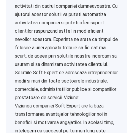
activitati din cadrul companiei dumneavoastra. Cu
ajutorul acestor solutii va puteti automatiza
activitatea companiei si puteti oferi suport
clientilor raspunzand astfel in mod eficient
nevoilor acestora. Experinta ne arata ca timpul de
folosire a unei aplicatii trebuie sa fie cat mai
scurt, de aceea prin solutiile noastre incercam sa
usuram si sa dinamizam activitatea clientului.
Solutiile Soft Expert se adreseaza intreprinderilor
medii si mari din toate sectoarele industriale,
comerciale, administratiilor publice si companiilor
prestatoare de servicii. Viziune:
Viziunea companiei Soft Expert are la baza
transformarea avantajelor tehnologiilor noi in
beneficii si motivarea angajatilor. In acelasi timp,
intelegem ca succesul pe termen lung este