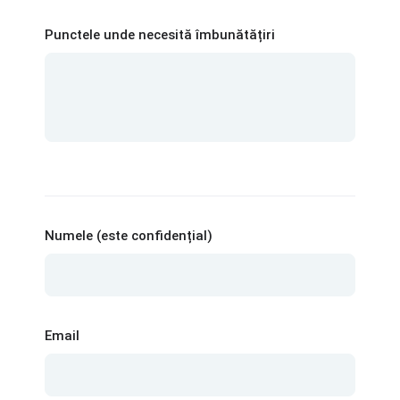
Punctele unde necesită îmbunătățiri
Numele (este confidențial)
Email