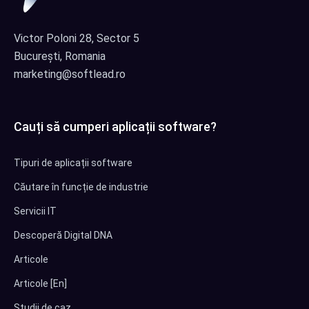
Victor Poloni 28, Sector 5
București, Romania
marketing@softlead.ro
Cauți să cumperi aplicații software?
Tipuri de aplicații software
Căutare în funcție de industrie
Servicii IT
Descoperă Digital DNA
Articole
Articole [En]
Studii de caz