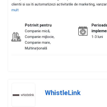
clientii si sa iti automatizezi activitatile de marketing, van
mult
Potrivit pentru
Perioad
impleme
Companie mică,
Companie mijlocie,
1-3 luni
Companie mare,
Multinațională
WhistleLink