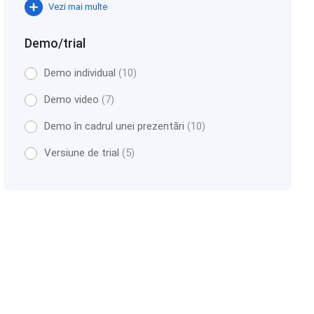
Vezi mai multe
Demo/trial
Demo individual
(10)
Demo video
(7)
Demo în cadrul unei prezentări
(10)
Versiune de trial
(5)