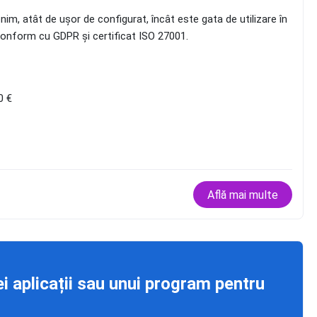
im, atât de ușor de configurat, încât este gata de utilizare în
e conform cu GDPR și certificat ISO 27001.
0 €
Află mai multe
ei aplicații sau unui program pentru