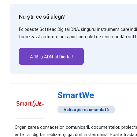
Nu știi ce să alegi?
Folosește Softlead Digital DNA, singurul instrument care indic
furnizează automat un raport complet de recomandări soft
Află-ți ADN-ul Digital!
SmartWe
Aplicație recomandată
Organizarea contactelor, comunicării, documentelor, proiectelo
este fair.digital, realizat și găzduit în Germania. Poate fi a