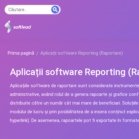
Prima pagină
Aplicații software Reporting (Raportare)
Aplicații software Reporting (R
Aplicațiile software de raportare sunt considerate instrumente
administrative, având rolul de a genera rapoarte și grafice confo
distribuite către un număr cât mai mare de beneficiari. Soluțiile
modului de lucru și prin posibilitatea de a insera conținut expli
hyperlink). De asemenea, rapoartele pot fi exportate în formate di