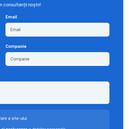
n consultanții noștri!
Email
Companie
zare a site-ului.