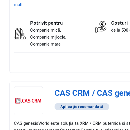
mult
Potrivit pentru
Costuri
Companie mică,
de la 500 
Companie mijlocie,
Companie mare
CAS CRM / CAS gen
Aplicație recomandată
CAS genesisWorld este soluția ta XRM / CRM puternică și stan