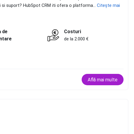
zari si suport? HubSpot CRM iti ofera o platforma...
Citește mai
a de
Costuri
ntare
de la 2.000 €
Află mai multe