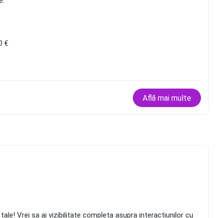
e.
0 €
Află mai multe
le! Vrei sa ai vizibilitate completa asupra interactiunilor cu