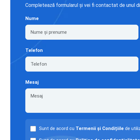
Completează formularul și vei fi contactat de unul di
Nume
Telefon
Mesaj
Sunt de acord cu
Termenii și Condițiile
de utili