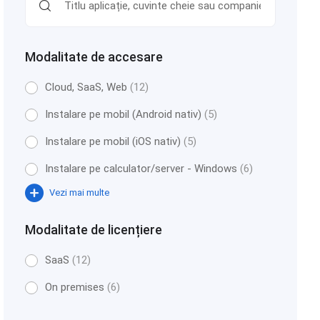
Modalitate de accesare
Cloud, SaaS, Web
(12)
Instalare pe mobil (Android nativ)
(5)
Instalare pe mobil (iOS nativ)
(5)
Instalare pe calculator/server - Windows
(6)
Vezi mai multe
Modalitate de licențiere
SaaS
(12)
On premises
(6)