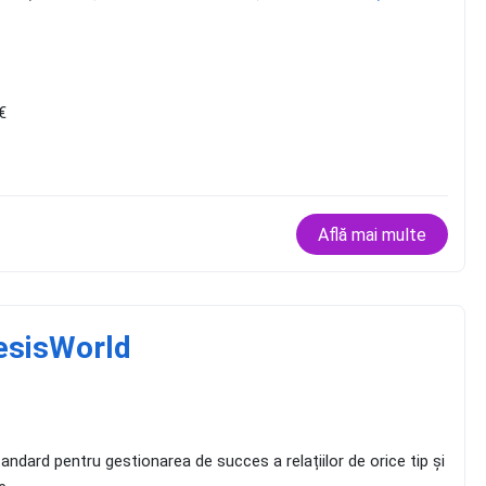
€
Află mai multe
esisWorld
dard pentru gestionarea de succes a relațiilor de orice tip și