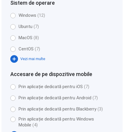
Sistem de operare
Windows
(12)
Ubuntu
(7)
MacOS
(8)
CentOS
(7)
Vezi mai multe
Accesare de pe dispozitive mobile
Prin aplicație dedicată pentru iOS
(7)
Prin aplicație dedicată pentru Android
(7)
Prin aplicație dedicată pentru Blackberry
(3)
Prin aplicație dedicată pentru Windows
Mobile
(4)