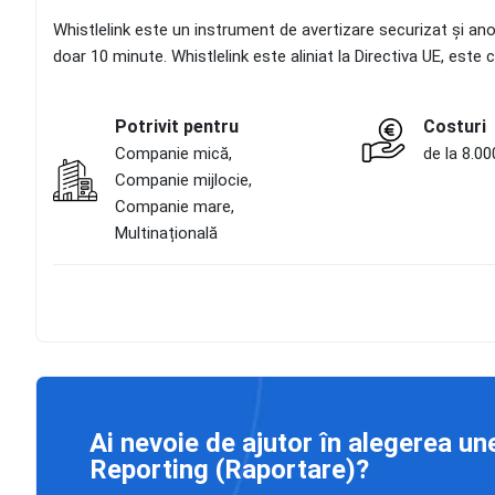
Whistlelink este un instrument de avertizare securizat și anon
doar 10 minute. Whistlelink este aliniat la Directiva UE, est
Potrivit pentru
Costuri
Companie mică,
de la 8.00
Companie mijlocie,
Companie mare,
Multinațională
Ai nevoie de ajutor în alegerea un
Reporting (Raportare)?