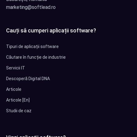
marketing@softlead.ro
Cauți să cumperi aplicații software?
Tipuri de aplicații software
Căutare în funcție de industrie
Servicii IT
Descoperă Digital DNA
Articole
Articole [En]
Studii de caz