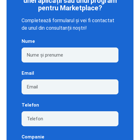
unei aplicații sau unui program
pentru Marketplace?
Completează formularul și vei fi contactat
de unul din consultanții noștri!
Nume
Email
Telefon
Companie