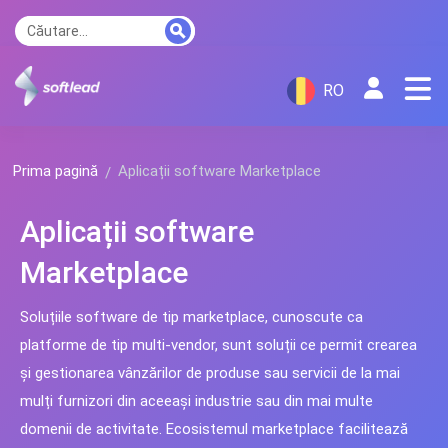
RO
Prima pagină
Aplicații software Marketplace
Aplicații software
Marketplace
Soluțiile software de tip marketplace, cunoscute ca
platforme de tip multi-vendor, sunt soluții ce permit crearea
și gestionarea vânzărilor de produse sau servicii de la mai
mulți furnizori din aceeași industrie sau din mai multe
domenii de activitate. Ecosistemul marketplace facilitează