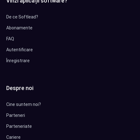
Vinzi aplicații software?
De ce Softlead?
Abonamente
FAQ
Autentificare
Înregistrare
Despre noi
Cine suntem noi?
Parteneri
Parteneriate
Cariere