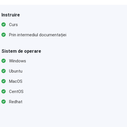
Instruire
Curs
Prin intermediul documentației
Sistem de operare
Windows
Ubuntu
MacOS
CentOS
Redhat