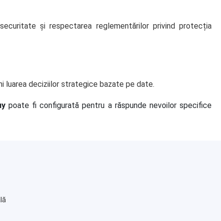
ecuritate și respectarea reglementărilor privind protecția
ni luarea deciziilor strategice bazate pe date.
uy
poate fi configurată pentru a răspunde nevoilor specifice
lă