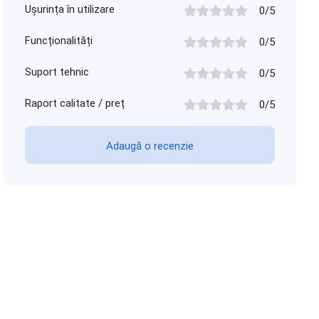
Ușurința în utilizare
0/5
Funcționalități
0/5
Suport tehnic
0/5
Raport calitate / preț
0/5
Adaugă o recenzie