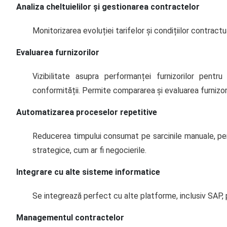
Analiza cheltuielilor și gestionarea contractelor
Monitorizarea evoluției tarifelor și condițiilor contractu
Evaluarea furnizorilor
Vizibilitate asupra performanței furnizorilor pentru
conformității. Permite compararea și evaluarea furnizor
Automatizarea proceselor repetitive
Reducerea timpului consumat pe sarcinile manuale, per
strategice, cum ar fi negocierile.
Integrare cu alte sisteme informatice
Se integrează perfect cu alte platforme, inclusiv SAP, 
Managementul contractelor