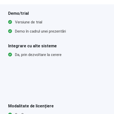
Demo/trial
Versiune de trial
Demo în cadrul unei prezentări
Integrare cu alte sisteme
Da, prin dezvoltare la cerere
Modalitate de licențiere