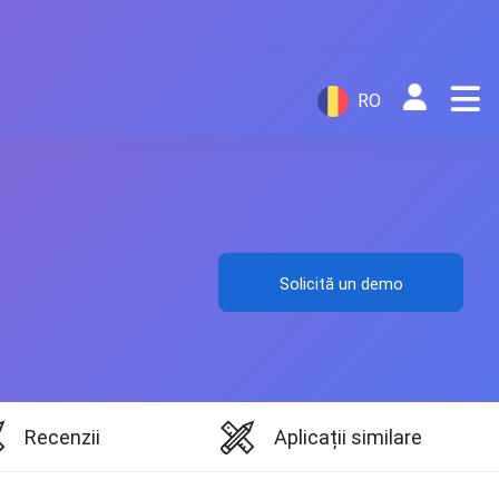
RO
Solicită un demo
Recenzii
Aplicații similare