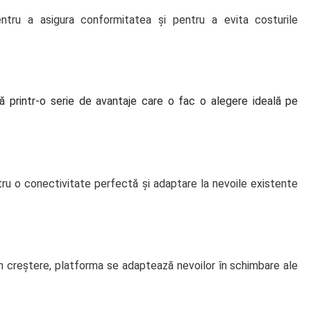
pentru a asigura conformitatea și pentru a evita costurile
ă printr-o serie de avantaje care o fac o alegere ideală pe
tru o conectivitate perfectă și adaptare la nevoile existente
în creștere, platforma se adaptează nevoilor în schimbare ale