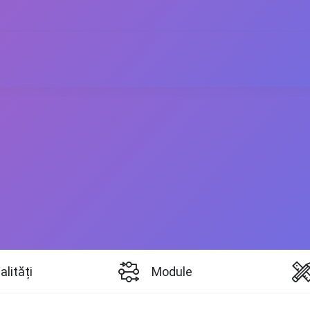
alități
Module