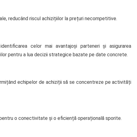
ale, reducând riscul achizițiilor la prețuri necompetitive.
 identificarea celor mai avantajoși parteneri și asigurarea
ilor pentru a lua decizii strategice bazate pe date concrete.
mițând echipelor de achiziții să se concentreze pe activități
pentru o conectivitate și o eficiență operațională sporite.