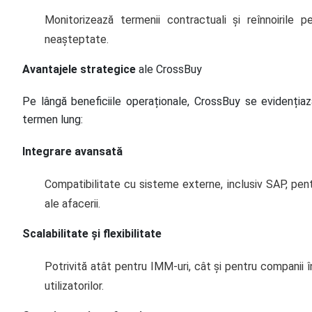
Monitorizează termenii contractuali și reînnoirile 
neașteptate.
Avantajele strategice
ale CrossBuy
Pe lângă beneficiile operaționale, CrossBuy se evidențiaz
termen lung:
Integrare avansată
Compatibilitate cu sisteme externe, inclusiv SAP, pen
ale afacerii.
Scalabilitate și flexibilitate
Potrivită atât pentru IMM-uri, cât și pentru companii 
utilizatorilor.