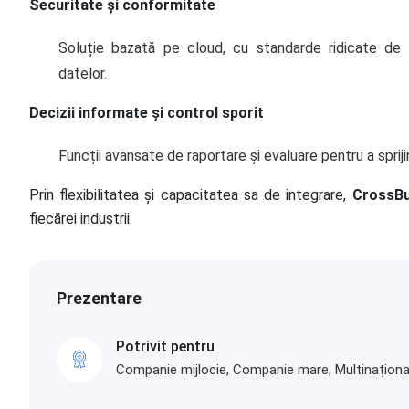
Securitate și conformitate
Soluție bazată pe cloud, cu standarde ridicate de s
datelor.
Decizii informate și control sporit
Funcții avansate de raportare și evaluare pentru a spriji
Prin flexibilitatea și capacitatea sa de integrare,
CrossB
fiecărei industrii.
Prezentare
Potrivit pentru
Companie mijlocie, Companie mare, Multinaționa