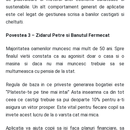
sustenabile. Un alt comportament generat de aplicatie
este cel legat de gestiunea scrisa a banilor castigati si
cheltuiti.
Povestea 3 – Zidarul Petre si Banutul Fermecat
Majoritatea oamenilor muncesc mai mult de 50 ani. Spre
finalul vietii constata ca au agonisit doar o casa si o
masina si daca nu mai muncesc trebuie sa se
multumeasca cu pensia de la stat.
Regula de baza in ce priveste generarea bogatiei este
“Plateste-te pe tine mai intai” Asta inseamna ca din tot
ceea ce castigi trebuie sa pui deoparte 10% pentru a-ti
asigura un viitor prosper. Este vital pentru fiecare copil sa
invete acest lucru de la o varsta cat mai mica.
Aplicatia va ajuta copii sa isi faca planuri financiare, sa