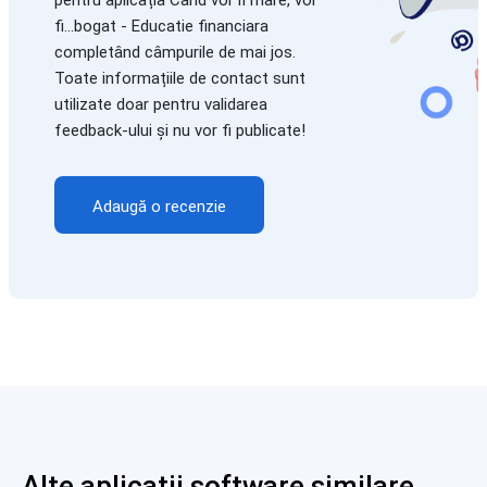
pentru aplicația Cand voi fi mare, voi
fi...bogat - Educatie financiara
completând câmpurile de mai jos.
Toate informațiile de contact sunt
utilizate doar pentru validarea
feedback-ului și nu vor fi publicate!
Adaugă o recenzie
Alte aplicații software similare