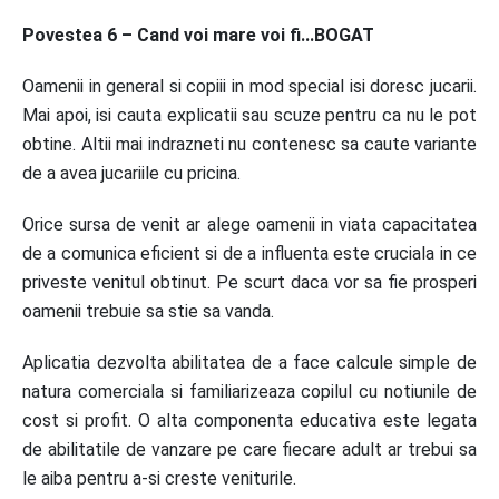
Povestea 6 – Cand voi mare voi fi...BOGAT
Oamenii in general si copiii in mod special isi doresc jucarii.
Mai apoi, isi cauta explicatii sau scuze pentru ca nu le pot
obtine. Altii mai indrazneti nu contenesc sa caute variante
de a avea jucariile cu pricina.
Orice sursa de venit ar alege oamenii in viata capacitatea
de a comunica eficient si de a influenta este cruciala in ce
priveste venitul obtinut. Pe scurt daca vor sa fie prosperi
oamenii trebuie sa stie sa vanda.
Aplicatia dezvolta abilitatea de a face calcule simple de
natura comerciala si familiarizeaza copilul cu notiunile de
cost si profit. O alta componenta educativa este legata
de abilitatile de vanzare pe care fiecare adult ar trebui sa
le aiba pentru a-si creste veniturile.