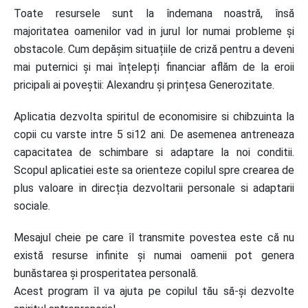
Toate resursele sunt la îndemana noastră, însă
majoritatea oamenilor vad in jurul lor numai probleme și
obstacole. Cum depășim situațiile de criză pentru a deveni
mai puternici și mai înțelepți financiar aflăm de la eroii
pricipali ai poveștii: Alexandru și prințesa Generozitate.
Aplicatia dezvolta spiritul de economisire si chibzuinta la
copii cu varste intre 5 si12 ani. De asemenea antreneaza
capacitatea de schimbare si adaptare la noi conditii.
Scopul aplicatiei este sa orienteze copilul spre crearea de
plus valoare in direcția dezvoltarii personale si adaptarii
sociale.
Mesajul cheie pe care îl transmite povestea este că nu
există resurse infinite și numai oamenii pot genera
bunăstarea și prosperitatea personală.
Acest program îl va ajuta pe copilul tău să-și dezvolte