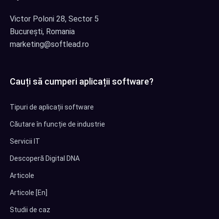
Victor Poloni 28, Sector 5
București, Romania
marketing@softlead.ro
Cauți să cumperi aplicații software?
Tipuri de aplicații software
Căutare în funcție de industrie
Servicii IT
Descoperă Digital DNA
Articole
Articole [En]
Studii de caz