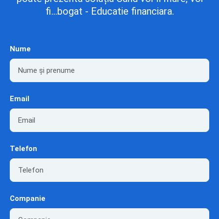
fi...bogat - Educatie financiara.
Nume
Email
Telefon
Companie