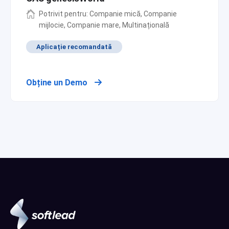
Potrivit pentru: Companie mică, Companie
mijlocie, Companie mare, Multinațională
Aplicație recomandată
Obține un Demo