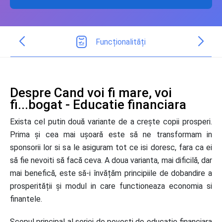
Funcționalități
Despre Cand voi fi mare, voi
fi...bogat - Educatie financiara
Exista cel putin două variante de a crește copii prosperi.
Prima și cea mai ușoară este să ne transformam in
sponsorii lor si sa le asiguram tot ce isi doresc, fara ca ei
să fie nevoiti să facă ceva. A doua varianta, mai dificilă, dar
mai benefică, este să-i învățăm principiile de dobandire a
prosperității și modul in care functioneaza economia si
finantele.
Scopul principal al seriei de povesti de educatie financiara