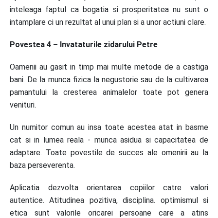
inteleaga faptul ca bogatia si prosperitatea nu sunt o
intamplare ci un rezultat al unui plan si a unor actiuni clare.
Povestea 4 – Invataturile zidarului Petre
Oamenii au gasit in timp mai multe metode de a castiga
bani. De la munca fizica la negustorie sau de la cultivarea
pamantului la cresterea animalelor toate pot genera
venituri.
Un numitor comun au insa toate acestea atat in basme
cat si in lumea reala - munca asidua si capacitatea de
adaptare. Toate povestile de succes ale omenirii au la
baza perseverenta.
Aplicatia dezvolta orientarea copiilor catre valori
autentice. Atitudinea pozitiva, disciplina. optimismul si
etica sunt valorile oricarei persoane care a atins