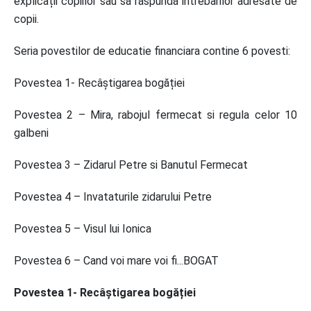
explicații copiilor sau să răspundă intrebarilor adresate de
copii.
Seria povestilor de educatie financiara contine 6 povesti:
Povestea 1- Recâștigarea bogăției
Povestea 2 – Mira, rabojul fermecat si regula celor 10
galbeni
Povestea 3 – Zidarul Petre si Banutul Fermecat
Povestea 4 – Invataturile zidarului Petre
Povestea 5 – Visul lui Ionica
Povestea 6 – Cand voi mare voi fi...BOGAT
Povestea 1- Recâștigarea bogăției