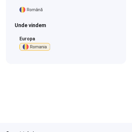
Română
Unde vindem
Europa
Romania