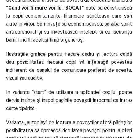
“Cand voi fi mare voi fi... BOGAT”
este să construiască
la copii comportamente financiare sănătoase care să-i
ajute în viitor. Să-i învețe să economisească, să aiba spirit
antreprenorial și să investească intelept si cu iscusință
banii, fiind în același timp si generoși.
Ilustrațiile grafice pentru fiecare cadru și lectura caldă
dau posibilitatea fiecarui copil să înțeleagă povestea
indiferent de canalul de comunicare preferat de acesta,
vizual sau auditiv.
In varianta “start” de utilizare a aplicatiei copilul poate
derula inainte și inapoi paginile poveștii întocmai ca într-o
carte tipărită.
Varianta „autoplay” de lectura a poveștilor oferă părinților
posibilitatea să oprească derularea poveștii pentru a oferi