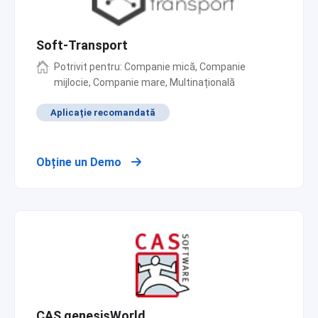
Soft-Transport
Potrivit pentru: Companie mică, Companie
mijlocie, Companie mare, Multinațională
Aplicație recomandată
Obține un Demo
CAS genesisWorld