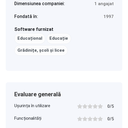
Dimensiunea companiei:
1 angajat
Fondată în:
1997
Software furnizat
Educațional
Educație
Grădinițe, școli și licee
Evaluare generală
Ușurința în utilizare
0/5
Funcționalități
0/5