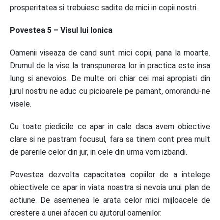
prosperitatea si trebuiesc sadite de mici in copii nostri.
Povestea 5 – Visul lui Ionica
Oamenii viseaza de cand sunt mici copii, pana la moarte.
Drumul de la vise la transpunerea lor in practica este insa
lung si anevoios. De multe ori chiar cei mai apropiati din
jurul nostru ne aduc cu picioarele pe pamant, omorandu-ne
visele.
Cu toate piedicile ce apar in cale daca avem obiective
clare si ne pastram focusul, fara sa tinem cont prea mult
de parerile celor din jur, in cele din urma vom izbandi.
Povestea dezvolta capacitatea copiilor de a intelege
obiectivele ce apar in viata noastra si nevoia unui plan de
actiune. De asemenea le arata celor mici mijloacele de
crestere a unei afaceri cu ajutorul oamenilor.