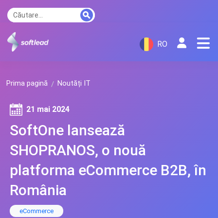
RO
Prima pagină
Noutăți IT
21 mai 2024
SoftOne lansează
SHOPRANOS, o nouă
platforma eCommerce B2B, în
România
eCommerce