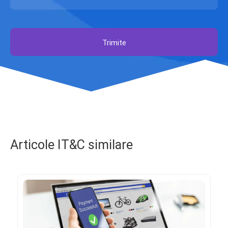
Trimite
Articole IT&C similare