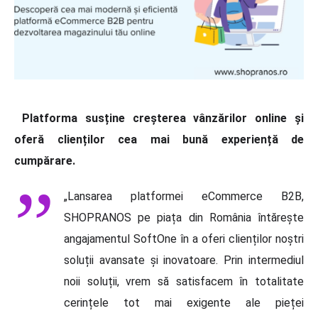
Platforma susține creșterea vânzărilor online și
oferă clienților cea mai bună experiență de
cumpărare.
„Lansarea platformei eCommerce B2B,
SHOPRANOS pe piața din România întărește
angajamentul SoftOne în a oferi clienților noștri
soluții avansate și inovatoare. Prin intermediul
noii soluții, vrem să satisfacem în totalitate
cerințele tot mai exigente ale pieței