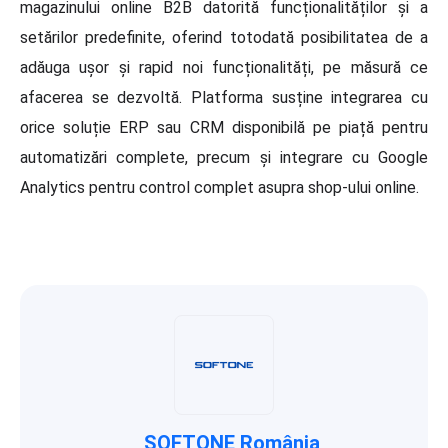
magazinului online B2B datorită funcționalităților și a
setărilor predefinite, oferind totodată posibilitatea de a
adăuga ușor și rapid noi funcționalități, pe măsură ce
afacerea se dezvoltă. Platforma susține integrarea cu
orice soluție ERP sau CRM disponibilă pe piață pentru
automatizări complete, precum și integrare cu Google
Analytics pentru control complet asupra shop-ului online.
SOFTONE România