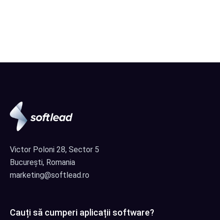
Victor Poloni 28, Sector 5
București, Romania
marketing@softlead.ro
Cauți să cumperi aplicații software?