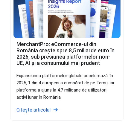
MerchantPro: eCommerce-ul din
România crește spre 8,5 miliarde euro în
2026, sub presiunea platformelor non-
UE, AI și a consumului mai prudent
Expansiunea platformelor globale accelerează: în
2025, 1 din 4 europeni a cumpărat de pe Temu, iar
platforma a ajuns la 4,7 milioane de utilizatori
activi lunar în România.
Citește articolul