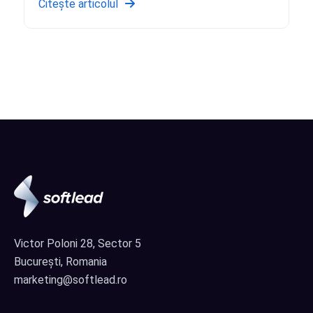
Citește articolul
Victor Poloni 28, Sector 5
București, Romania
marketing@softlead.ro