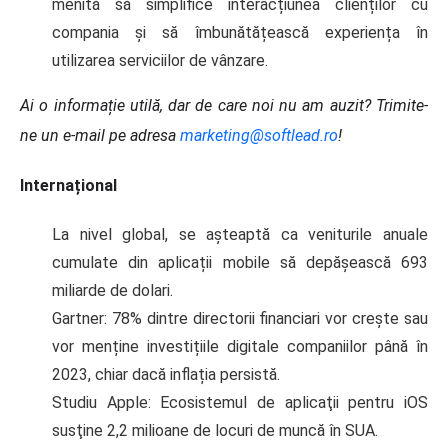
menită să simplifice interacțiunea clienților cu
compania și să îmbunătățească experiența în
utilizarea serviciilor de vânzare.
Ai o informație utilă, dar de care noi nu am auzit? Trimite-
ne un e-mail pe adresa
marketing@softlead.ro
!
Internațional
La nivel global, se așteaptă ca veniturile anuale
cumulate din aplicații mobile să depășească 693
miliarde de dolari.
Gartner: 78% dintre directorii financiari vor crește sau
vor menține investițiile digitale companiilor până în
2023, chiar dacă inflația persistă.
Studiu Apple: Ecosistemul de aplicaţii pentru iOS
susţine 2,2 milioane de locuri de muncă în SUA.