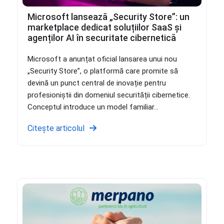
Microsoft lansează „Security Store”: un
marketplace dedicat soluțiilor SaaS și
agenților AI în securitate cibernetică
Microsoft a anunțat oficial lansarea unui nou
„Security Store”, o platformă care promite să
devină un punct central de inovație pentru
profesioniștii din domeniul securității cibernetice.
Conceptul introduce un model familiar...
Citește articolul