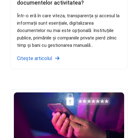
documentelor activitatea?
Într-o eră în care viteza, transparența și accesul la
informații sunt esențiale, digitalizarea
documentelor nu mai este opțională. Instituțiile
publice, primăriile și companiile private pierd zilnic
timp și bani cu gestionarea manuală...
Citește articolul