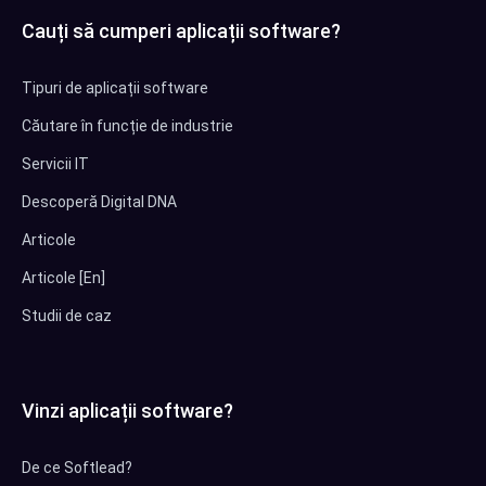
Cauți să cumperi aplicații software?
Tipuri de aplicații software
Căutare în funcție de industrie
Servicii IT
Descoperă Digital DNA
Articole
Articole [En]
Studii de caz
Vinzi aplicații software?
De ce Softlead?