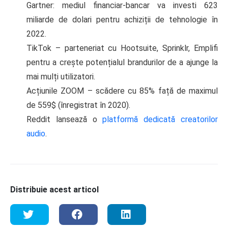
Gartner: mediul financiar-bancar va investi 623
miliarde de dolari pentru achiziții de tehnologie în
2022.
TikTok – parteneriat cu Hootsuite, Sprinklr, Emplifi
pentru a crește potențialul brandurilor de a ajunge la
mai mulți utilizatori.
Acțiunile ZOOM – scădere cu 85% față de maximul
de 559$ (înregistrat în 2020).
Reddit lansează o
platformă dedicată creatorilor
audio
.
Distribuie acest articol