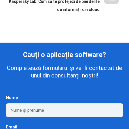
Kaspersky Lab: Cum să te protejezi de pierderile
de informații din cloud
Cauți o aplicație software?
Completează formularul și vei fi contactat de
unul din consultanții noștri!
Nume
Email