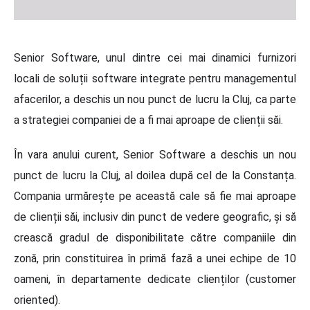
Senior Software, unul dintre cei mai dinamici furnizori
locali de soluții software integrate pentru managementul
afacerilor, a deschis un nou punct de lucru la Cluj, ca parte
a strategiei companiei de a fi mai aproape de clienții săi.
În vara anului curent, Senior Software a deschis un nou
punct de lucru la Cluj, al doilea după cel de la Constanța.
Compania urmărește pe această cale să fie mai aproape
de clienții săi, inclusiv din punct de vedere geografic, și să
crească gradul de disponibilitate către companiile din
zonă, prin constituirea în primă fază a unei echipe de 10
oameni, în departamente dedicate clienților (customer
oriented).