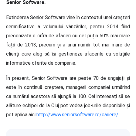
Senior Software.
Extinderea Senior Software vine în contextul unei creșteri
semnificative a volumului vânzărilor, pentru 2014 fiind
preconizată o cifră de afaceri cu cel puțin 50% mai mare
față de 2013, precum și a unui număr tot mai mare de
clienți care aleg să își gestioneze afacerile cu soluțiile
informatice oferite de companie.
În prezent, Senior Software are peste 70 de angajați și
este în continuă creștere, managerii companiei urmărind
ca numărul acestora să ajungă la 100. Cei interesați să se
alăture echipei de la Cluj pot vedea job-urile disponibile și
pot aplica aici:
http://www.seniorsoftware.ro/cariere/
.