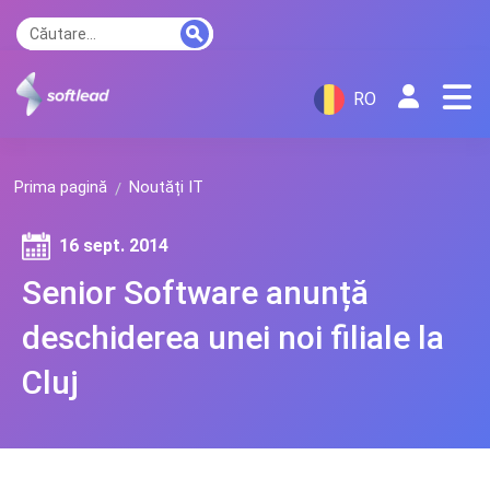
RO
Prima pagină
Noutăți IT
16 sept. 2014
Senior Software anunță
deschiderea unei noi filiale la
Cluj