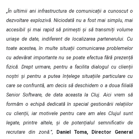
„În ultimii ani infrastructura de comunicații a cunoscut o
dezvoltare explozivă. Niciodată nu a fost mai simplu, mai
accesibil și mai rapid să primești și să transmiți volume
uriașe de date, indiferent de localizarea partenerului. Cu
toate acestea, în multe situații comunicarea problemelor
cu adevărat importante nu se poate efectua fără prezență
fizică. Drept urmare, pentru a facilita dialogul cu clienții
noștri și pentru a putea înțelege situațiile particulare cu
care se confruntă, am decis să deschidem o a doua filială
Senior Software, de data aceasta la Cluj. Aici vrem să
formăm o echipă dedicată în special gestionării relațiilor
cu clienții, iar motivele pentru care am ales Clujul sunt
legate, printre altele, și de potențialul semnificativ de
recrutare din zonă.”,
Daniel Toma, Director General