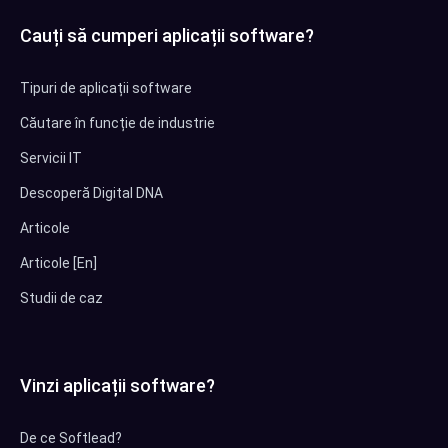
Cauți să cumperi aplicații software?
Tipuri de aplicații software
Căutare în funcție de industrie
Servicii IT
Descoperă Digital DNA
Articole
Articole [En]
Studii de caz
Vinzi aplicații software?
De ce Softlead?