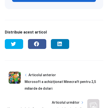
Distribuie acest articol
Articolul anterior
Microsoft a achiziționat Minecraft pentru 2,5
miliarde de dolari
Articolul următor