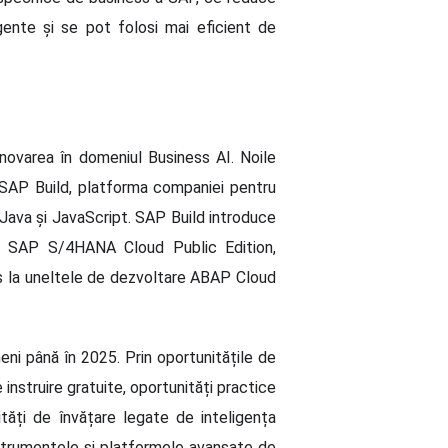
igente și se pot folosi mai eficient de
inovarea în domeniul Business AI. Noile
 SAP Build, platforma companiei pentru
 Java și JavaScript. SAP Build introduce
din SAP S/4HANA Cloud Public Edition,
es la uneltele de dezvoltare ABAP Cloud
meni până în 2025. Prin oportunitățile de
instruire gratuite, oportunități practice
ități de învățare legate de inteligența
i instrumentele și platformele avansate de