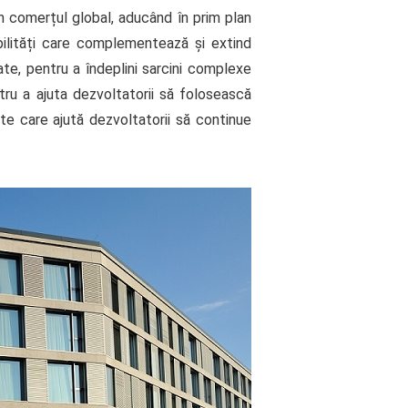
n comerțul global, aducând în prim plan
ilități care complementează și extind
zate, pentru a îndeplini sarcini complexe
tru a ajuta dezvoltatorii să folosească
te care ajută dezvoltatorii să continue