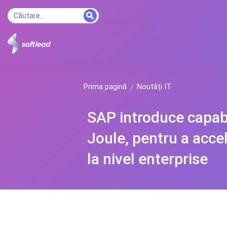
Prima pagină
Noutăți IT
SAP introduce capabil
Joule, pentru a accele
la nivel enterprise