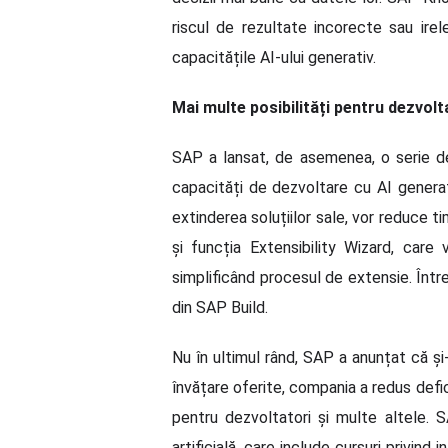
riscul de rezultate incorecte sau irel
capacitățile AI-ului generativ.
Mai multe posibilități pentru dezvolt
SAP a lansat, de asemenea, o serie de 
capacități de dezvoltare cu AI genera
extinderea soluțiilor sale, vor reduce 
și funcția Extensibility Wizard, car
simplificând procesul de extensie. Înt
din SAP Build.
Nu în ultimul rând, SAP a anunțat că și-
învățare oferite, compania a redus defic
pentru dezvoltatori și multe altele. S
artificială, care include cursuri privind