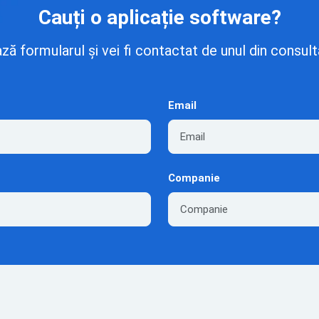
Cauți o aplicație software?
 formularul și vei fi contactat de unul din consulta
Email
Companie