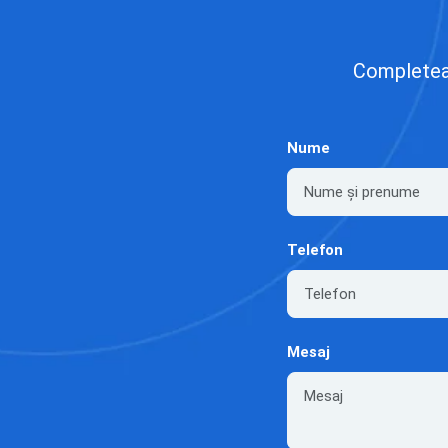
Completează
Nume
Telefon
Mesaj