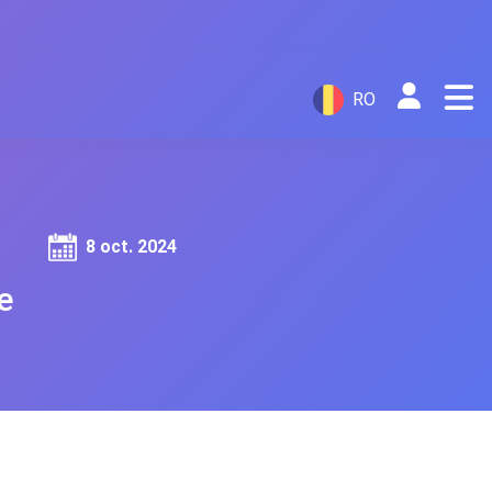
RO
8 oct. 2024
e