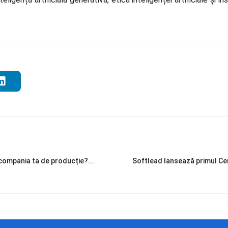
compania ta de producție?...
Softlead lansează primul Cen