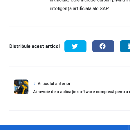
inteligență artificială ale SAP.
Distribuie acest articol
Articolul anterior
Ai nevoie de o aplicație software complexă pentru 