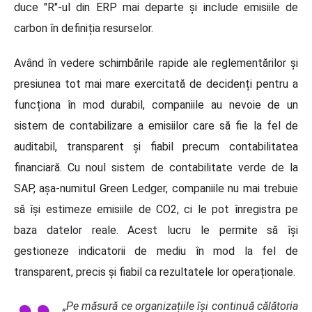
duce "R"-ul din ERP mai departe și include emisiile de
carbon în definiția resurselor.
Având în vedere schimbările rapide ale reglementărilor și
presiunea tot mai mare exercitată de decidenți pentru a
funcționa în mod durabil, companiile au nevoie de un
sistem de contabilizare a emisiilor care să fie la fel de
auditabil, transparent și fiabil precum contabilitatea
financiară. Cu noul sistem de contabilitate verde de la
SAP, așa-numitul Green Ledger, companiile nu mai trebuie
să își estimeze emisiile de CO2, ci le pot înregistra pe
baza datelor reale. Acest lucru le permite să își
gestioneze indicatorii de mediu în mod la fel de
transparent, precis și fiabil ca rezultatele lor operaționale.
„Pe măsură ce organizațiile își continuă călătoria