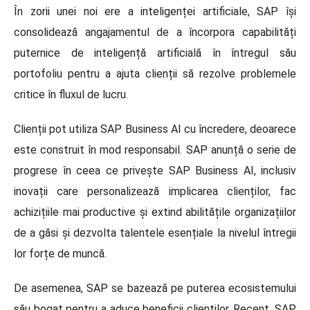
În zorii unei noi ere a inteligenței artificiale, SAP își
consolidează angajamentul de a încorpora capabilități
puternice de inteligență artificială în întregul său
portofoliu pentru a ajuta clienții să rezolve problemele
critice în fluxul de lucru.
Clienții pot utiliza SAP Business AI cu încredere, deoarece
este construit în mod responsabil. SAP anunță o serie de
progrese în ceea ce privește SAP Business AI, inclusiv
inovații care personalizează implicarea clienților, fac
achizițiile mai productive și extind abilitățile organizațiilor
de a găsi și dezvolta talentele esențiale la nivelul întregii
lor forțe de muncă.
De asemenea, SAP se bazează pe puterea ecosistemului
său bogat pentru a aduce beneficii clienților. Recent, SAP