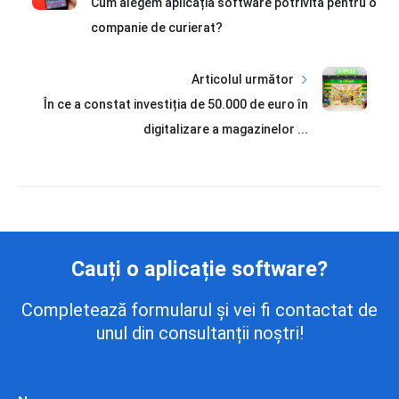
Cum alegem aplicația software potrivită pentru o
companie de curierat?
Articolul următor
În ce a constat investiția de 50.000 de euro în
digitalizare a magazinelor ...
Cauți o aplicație software?
Completează formularul și vei fi contactat de
unul din consultanții noștri!