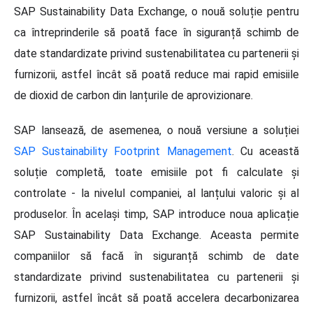
SAP Sustainability Data Exchange, o nouă soluție pentru
ca întreprinderile să poată face în siguranță schimb de
date standardizate privind sustenabilitatea cu partenerii și
furnizorii, astfel încât să poată reduce mai rapid emisiile
de dioxid de carbon din lanțurile de aprovizionare.
SAP lansează, de asemenea, o nouă versiune a soluției
SAP Sustainability Footprint Management
. Cu această
soluție completă, toate emisiile pot fi calculate și
controlate - la nivelul companiei, al lanțului valoric și al
produselor. În același timp, SAP introduce noua aplicație
SAP Sustainability Data Exchange. Aceasta permite
companiilor să facă în siguranță schimb de date
standardizate privind sustenabilitatea cu partenerii și
furnizorii, astfel încât să poată accelera decarbonizarea