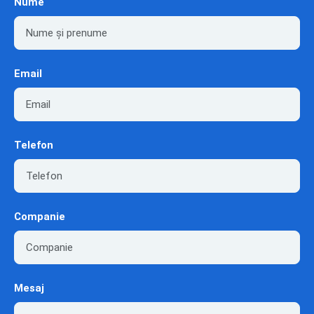
Nume
Email
Telefon
Companie
Mesaj