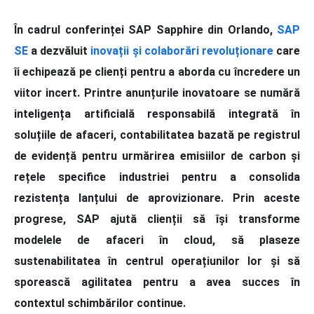
În cadrul conferinței SAP Sapphire din Orlando,
SAP
SE
a dezvăluit
inovații și colaborări revoluționare
care
îi echipează pe clienți pentru a aborda cu încredere un
viitor incert. Printre anunțurile inovatoare se numără
inteligența artificială responsabilă integrată în
soluțiile de afaceri, contabilitatea bazată pe registrul
de evidență pentru urmărirea emisiilor de carbon și
rețele specifice industriei pentru a consolida
rezistența lanțului de aprovizionare. Prin aceste
progrese, SAP ajută clienții să își transforme
modelele de afaceri în cloud, să plaseze
sustenabilitatea în centrul operațiunilor lor și să
sporească agilitatea pentru a avea succes în
contextul schimbărilor continue.