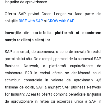
lanțurilor de aprovizionare.
Oferta SAP privind Green Ledger va face parte din
soluțiile
RISE with SAP
și
GROW with SAP
.
Inovațiile din portofoliu, platformă și ecosistem
susțin reziliența clienților
SAP a anunțat, de asemenea, o serie de inovații în restul
portofoliului său. De exemplu, pornind de la succesul SAP
Business Network, o platformă cuprinzătoare de
colaborare B2B în cadrul căreia se desfășoară anual
schimburi comerciale în valoare de aproximativ 4,5
trilioane de dolari, SAP a anunțat SAP Business Network
for Industry. Această ofertă combină beneficiile lanțurilor
de aprovizionare în rețea cu expertiza unică a SAP în