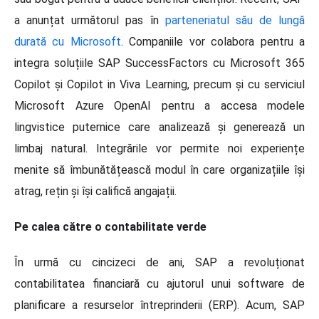
a anunțat următorul pas în
parteneriatul său de lungă
durată cu Microsoft
. Companiile vor colabora pentru a
integra soluțiile SAP SuccessFactors cu Microsoft 365
Copilot și Copilot in Viva Learning, precum și cu serviciul
Microsoft Azure OpenAI pentru a accesa modele
lingvistice puternice care analizează și generează un
limbaj natural. Integrările vor permite noi experiențe
menite să îmbunătățească modul în care organizațiile își
atrag, rețin și își califică angajații.
Pe calea către o contabilitate verde
În urmă cu cincizeci de ani, SAP a revoluționat
contabilitatea financiară cu ajutorul unui software de
planificare a resurselor întreprinderii (ERP). Acum, SAP