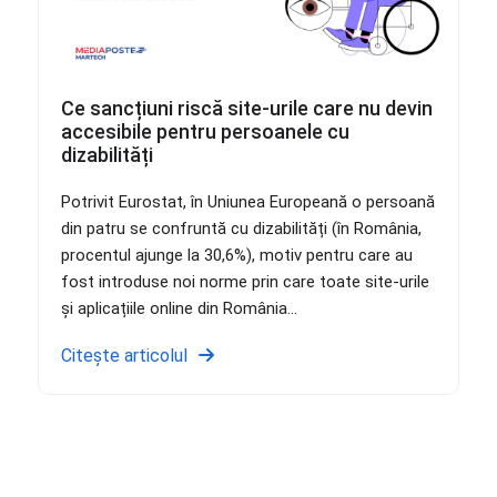
Ce sancțiuni riscă site-urile care nu devin
accesibile pentru persoanele cu
dizabilități
Potrivit Eurostat, în Uniunea Europeană o persoană
din patru se confruntă cu dizabilități (în România,
procentul ajunge la 30,6%), motiv pentru care au
fost introduse noi norme prin care toate site-urile
și aplicațiile online din România...
Citește articolul