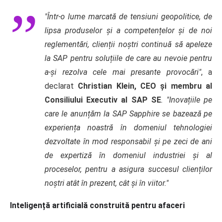
"Într-o lume marcată de tensiuni geopolitice, de
lipsa produselor și a competențelor și de noi
reglementări, clienții noștri continuă să apeleze
la SAP pentru soluțiile de care au nevoie pentru
a-și rezolva cele mai presante provocări"
, a
declarat
Christian Klein, CEO și membru al
Consiliului Executiv al SAP SE
. "Inovațiile pe
care le anunțăm la SAP Sapphire se bazează pe
experiența noastră în domeniul tehnologiei
dezvoltate în mod responsabil și pe zeci de ani
de expertiză în domeniul industriei și al
proceselor, pentru a asigura succesul clienților
noștri atât în prezent, cât și în viitor."
Inteligență artificială construită pentru afaceri