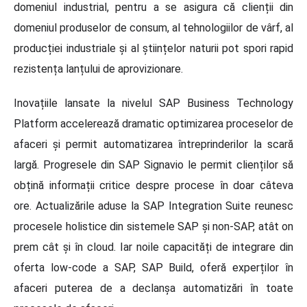
domeniul industrial, pentru a se asigura că clienții din
domeniul produselor de consum, al tehnologiilor de vârf, al
producției industriale și al științelor naturii pot spori rapid
rezistența lanțului de aprovizionare.
Inovațiile lansate la nivelul SAP Business Technology
Platform accelerează dramatic optimizarea proceselor de
afaceri și permit automatizarea întreprinderilor la scară
largă. Progresele din SAP Signavio le permit clienților să
obțină informații critice despre procese în doar câteva
ore. Actualizările aduse la SAP Integration Suite reunesc
procesele holistice din sistemele SAP și non-SAP, atât on
prem cât și în cloud. Iar noile capacități de integrare din
oferta low-code a SAP, SAP Build, oferă experților în
afaceri puterea de a declanșa automatizări în toate