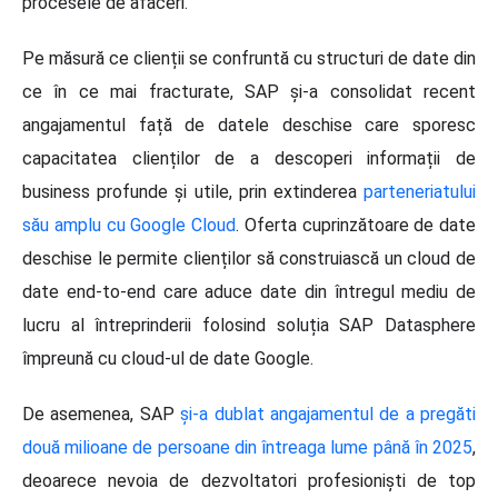
procesele de afaceri.
Pe măsură ce clienții se confruntă cu structuri de date din
ce în ce mai fracturate, SAP și-a consolidat recent
angajamentul față de datele deschise care sporesc
capacitatea clienților de a descoperi informații de
business profunde și utile, prin extinderea
parteneriatului
său amplu cu Google Cloud
. Oferta cuprinzătoare de date
deschise le permite clienților să construiască un cloud de
date end-to-end care aduce date din întregul mediu de
lucru al întreprinderii folosind soluția SAP Datasphere
împreună cu cloud-ul de date Google.
De asemenea, SAP
și-a dublat angajamentul de a pregăti
două milioane de persoane din întreaga lume până în 2025
,
deoarece nevoia de dezvoltatori profesioniști de top