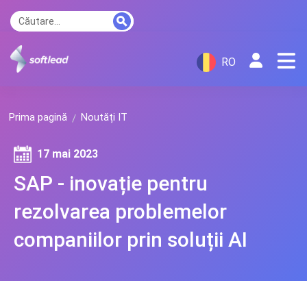
RO
Prima pagină
Noutăți IT
17 mai 2023
SAP - inovație pentru
rezolvarea problemelor
companiilor prin soluții AI