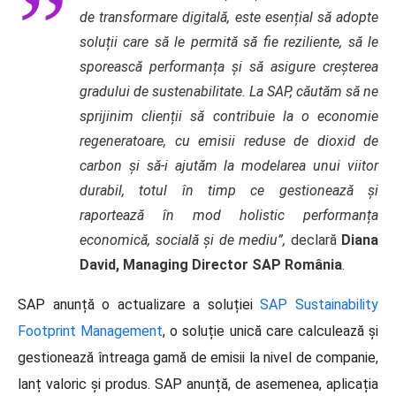
de transformare digitală, este esențial să adopte
soluții care să le permită să fie reziliente, să le
sporească performanța și să asigure creșterea
gradului de sustenabilitate. La SAP, căutăm să ne
sprijinim clienții să contribuie la o economie
regeneratoare, cu emisii reduse de dioxid de
carbon și să-i ajutăm la modelarea unui viitor
durabil, totul în timp ce gestionează și
raportează în mod holistic performanța
economică, socială și de mediu”,
declară
Diana
David, Managing Director SAP România
.
SAP anunță o actualizare a soluției
SAP Sustainability
Footprint Management
, o soluție unică care calculează și
gestionează întreaga gamă de emisii la nivel de companie,
lanț valoric și produs. SAP anunță, de asemenea, aplicația