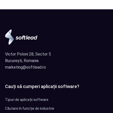
Victor Poloni 28, Sector 5
București, Romania
marketing@softlead.ro
Cauți să cumperi aplicații software?
Tipuri de aplicații software
Căutare în funcție de industrie