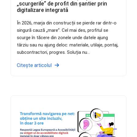
„scurgerile” de profit din șantier prin
digitalizare integrată
În 2026, marja din construcții se pierde rar dintr-o
singură cauză „mare”. Cel mai des, profitul se
scurge în tăcere din zonele unde datele ajung
târziu sau nu ajung deloc: materiale, utilaje, pontaj,
subcontractori, progres. Soluția nu...
Citește articolul