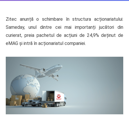
Zitec anunță o schimbare în structura acționariatului:
Sameday, unul dintre cei mai importanți jucători din
curierat, preia pachetul de acțiuni de 24,9% deținut de
eMAG și intră în acționariatul companiei.