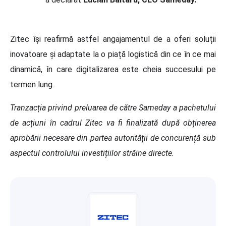
Zitec își reafirmă astfel angajamentul de a oferi soluții
inovatoare și adaptate la o piață logistică din ce în ce mai
dinamică, în care digitalizarea este cheia succesului pe
termen lung.
Tranzacția privind preluarea de către Sameday a pachetului
de acțiuni în cadrul Zitec va fi finalizată după obținerea
aprobării necesare din partea autorității de concurență sub
aspectul controlului investițiilor străine directe.