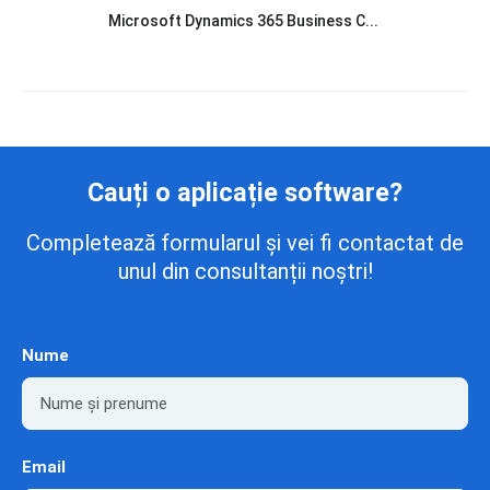
Microsoft Dynamics 365 Business C...
Cauți o aplicație software?
Completează formularul și vei fi contactat de
unul din consultanții noștri!
Nume
Email