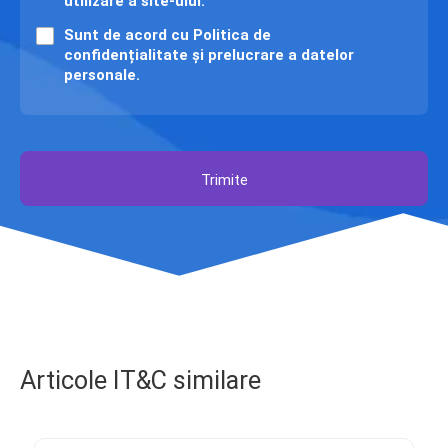
utilizare a site-ului.
Sunt de acord cu
Politica de
confidențialitate și prelucrare
a datelor
personale.
Trimite
Articole IT&C similare