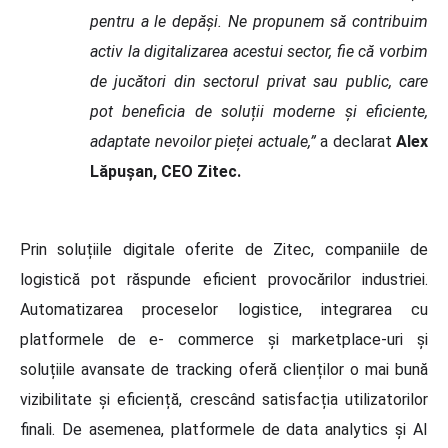
pentru a le depăși. Ne propunem să contribuim
activ la digitalizarea acestui sector, fie că vorbim
de jucători din sectorul privat sau public, care
pot beneficia de soluții moderne și eficiente,
adaptate nevoilor pieței actuale,”
a declarat
Alex
Lăpușan, CEO Zitec.
Prin soluțiile digitale oferite de Zitec, companiile de
logistică pot răspunde eficient provocărilor industriei.
Automatizarea proceselor logistice, integrarea cu
platformele de e- commerce și marketplace-uri și
soluțiile avansate de tracking oferă clienților o mai bună
vizibilitate și eficiență, crescând satisfacția utilizatorilor
finali. De asemenea, platformele de data analytics și AI