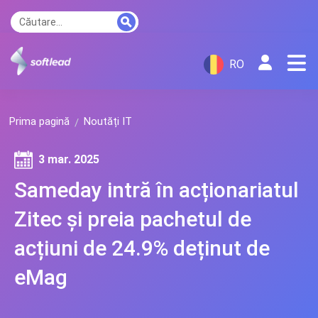
RO
Prima pagină
Noutăți IT
3 mar. 2025
Sameday intră în acționariatul
Zitec și preia pachetul de
acțiuni de 24.9% deținut de
eMag