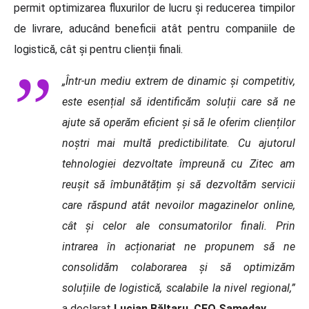
permit optimizarea fluxurilor de lucru și reducerea timpilor
de livrare, aducând beneficii atât pentru companiile de
logistică, cât și pentru clienții finali.
„Într-un mediu extrem de dinamic și competitiv,
este esențial să identificăm soluții care să ne
ajute să operăm eficient și să le oferim clienților
noștri mai multă predictibilitate. Cu ajutorul
tehnologiei dezvoltate împreună cu Zitec am
reușit să îmbunătățim și să dezvoltăm servicii
care răspund atât nevoilor magazinelor online,
cât și celor ale consumatorilor finali. Prin
intrarea în acționariat ne propunem să ne
consolidăm colaborarea și să optimizăm
soluțiile de logistică, scalabile la nivel regional,”
a declarat
Lucian Băltaru, CEO Sameday.