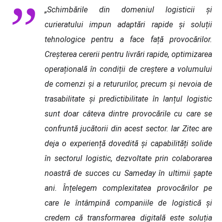
„Schimbările din domeniul logisticii și
curieratului impun adaptări rapide și soluții
tehnologice pentru a face față provocărilor.
Creșterea cererii pentru livrări rapide, optimizarea
operațională în condiții de creștere a volumului
de comenzi și a retururilor, precum și nevoia de
trasabilitate și predictibilitate în lanțul logistic
sunt doar câteva dintre provocările cu care se
confruntă jucătorii din acest sector. Iar Zitec are
deja o experiență dovedită și capabilități solide
în sectorul logistic, dezvoltate prin colaborarea
noastră de succes cu Sameday în ultimii șapte
ani. Înțelegem complexitatea provocărilor pe
care le întâmpină companiile de logistică și
credem că transformarea digitală este soluția