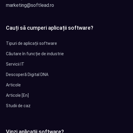
marketing@softlead.ro
Cauți să cumperi aplicații software?
Tipuri de aplicații software
Căutare în funcție de industrie
Servicii IT
Descoperă Digital DNA
Articole
Articole [En]
Studii de caz
Vinzi aplicații software?