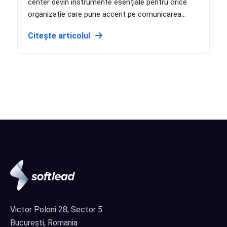
center devin instrumente esențiale pentru orice
organizație care pune accent pe comunicarea...
Citește articolul
Victor Poloni 28, Sector 5
București, Romania