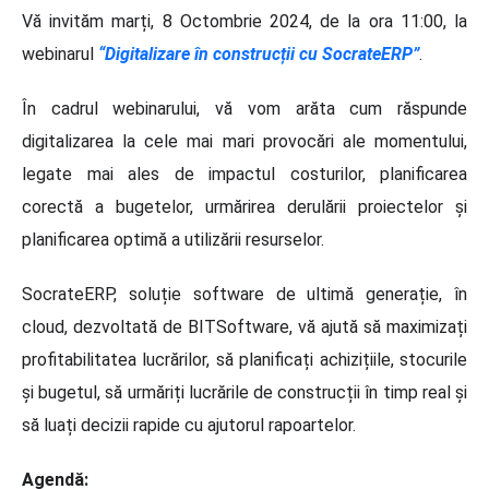
Vă invităm marți, 8 Octombrie 2024, de la ora 11:00, la
webinarul
“Digitalizare în construcții cu SocrateERP”
.
În cadrul webinarului, vă vom arăta cum răspunde
digitalizarea la cele mai mari provocări ale momentului,
legate mai ales de impactul costurilor, planificarea
corectă a bugetelor, urmărirea derulării proiectelor și
planificarea optimă a utilizării resurselor.
SocrateERP, soluție software de ultimă generație, în
cloud, dezvoltată de BITSoftware, vă ajută să maximizați
profitabilitatea lucrărilor, să planificați achizițiile, stocurile
și bugetul, să urmăriți lucrările de construcții în timp real și
să luați decizii rapide cu ajutorul rapoartelor.
Agendă: