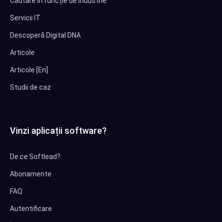
Căutare în funcție de industrie
Servicii IT
Descoperă Digital DNA
Articole
Articole [En]
Studii de caz
Vinzi aplicații software?
De ce Softlead?
Abonamente
FAQ
Autentificare