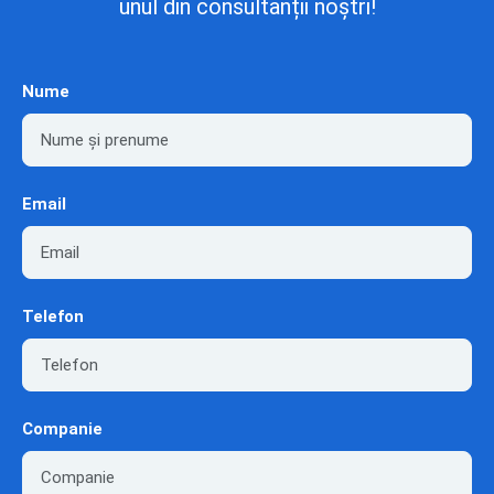
unul din consultanții noștri!
Nume
Email
Telefon
Companie