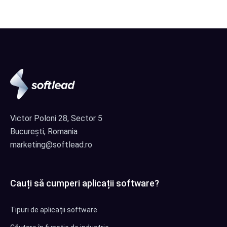
Victor Poloni 28, Sector 5
București, Romania
marketing@softlead.ro
Cauți să cumperi aplicații software?
Tipuri de aplicații software