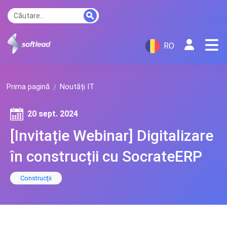
RO
Prima pagină
Noutăți IT
20 sept. 2024
[Invitație Webinar] Digitalizare
în construcții cu SocrateERP
Construcții