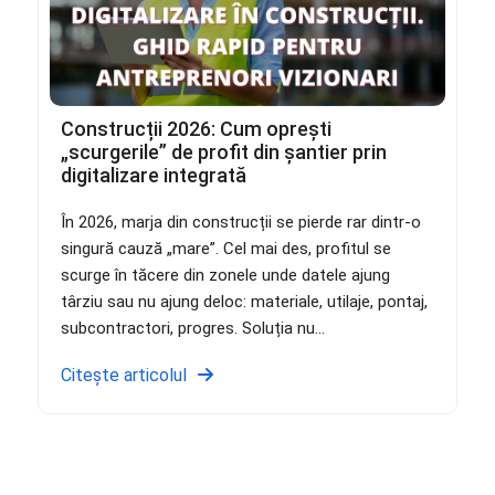
Construcții 2026: Cum oprești
„scurgerile” de profit din șantier prin
digitalizare integrată
În 2026, marja din construcții se pierde rar dintr-o
singură cauză „mare”. Cel mai des, profitul se
scurge în tăcere din zonele unde datele ajung
târziu sau nu ajung deloc: materiale, utilaje, pontaj,
subcontractori, progres. Soluția nu...
Citește articolul