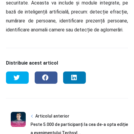
securitate. Aceasta va include și module integrate, pe
bază de inteligență artificială, precum: detecție efracție,
numărare de persoane, identificare prezență persoane,
identificare anomalii camere sau detecție de aglomerări.
Distribuie acest articol
Articolul anterior
Peste 5.000 de participanți la cea de-a opta ediție
a evenimentului Techsyl...