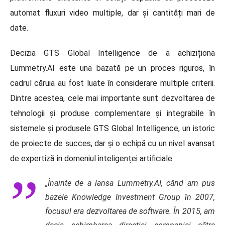
automat fluxuri video multiple, dar și cantități mari de
date.
Decizia GTS Global Intelligence de a achiziționa
Lummetry.AI este una bazată pe un proces riguros, în
cadrul căruia au fost luate în considerare multiple criterii.
Dintre acestea, cele mai importante sunt dezvoltarea de
tehnologii și produse complementare și integrabile în
sistemele și produsele GTS Global Intelligence, un istoric
de proiecte de succes, dar și o echipă cu un nivel avansat
de expertiză în domeniul inteligenței artificiale.
„Înainte de a lansa Lummetry.AI, când am pus
bazele Knowledge Investment Group în 2007,
focusul era dezvoltarea de software. În 2015, am