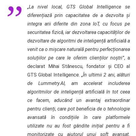
„La nivel local, GTS Global Intelligence se
diferențiază prin capacitatea de a dezvolta și
integra arii diferite din zona IoT, cu focus pe
securitatea fizică, iar dezvoltarea capacităților de
dezvoltare de algoritmi de inteligență artificială a
venit ca o mișcare naturală pentru perfecționarea
soluțiilor pe care le oferim clienților noștri”
, a
declarat Mihai Stănescu, fondator și CEO al
GTS Global Intelligence.
„În ultimii 2 ani, alături
de Lummetry.AI, am accelerat includerea
algoritmilor de inteligență artificială în tot ceea
ce facem, aducând un avantaj extraordinar
pentru clienți, care pot beneficia de o tehnologie
avansată în condițiile în care platformele
utilizate nu au fost gândite inițial pentru a fi
monitorizate cu ajutorul unui soft avansat.