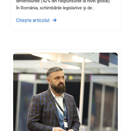
dimensiunile (42% din răspunsurile la nivel global).
În România, schimbările legislative și de...
Citește articolul