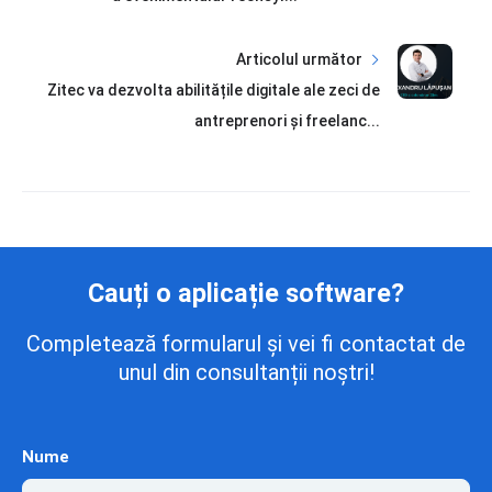
Articolul următor
Zitec va dezvolta abilitățile digitale ale zeci de
antreprenori și freelanc...
Cauți o aplicație software?
Completează formularul și vei fi contactat de
unul din consultanții noștri!
Nume