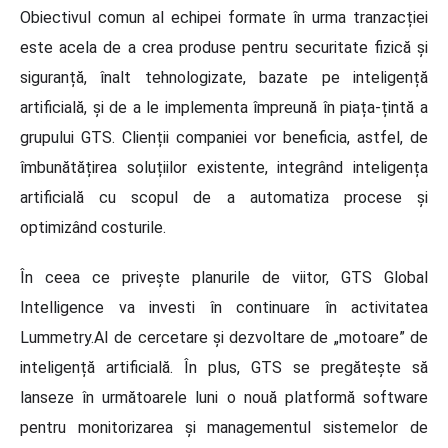
Obiectivul comun al echipei formate în urma tranzacției
este acela de a crea produse pentru securitate fizică și
siguranță, înalt tehnologizate, bazate pe inteligență
artificială, și de a le implementa împreună în piața-țintă a
grupului GTS. Clienții companiei vor beneficia, astfel, de
îmbunătățirea soluțiilor existente, integrând inteligența
artificială cu scopul de a automatiza procese și
optimizând costurile.
În ceea ce privește planurile de viitor, GTS Global
Intelligence va investi în continuare în activitatea
Lummetry.AI de cercetare și dezvoltare de „motoare” de
inteligență artificială. În plus, GTS se pregătește să
lanseze în următoarele luni o nouă platformă software
pentru monitorizarea și managementul sistemelor de