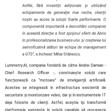
Astfel, fără investiții adiționale și utilizând
echipamente de generație mai veche, clienții
noștri au acces la soluții foarte performante. O
componentă importantă a dezvoltării companiei
în această direcție a fost sprijinul oferit de Abris
în profesionalizarea business-ului și creșterea lui
semnificativă alături de echipa de management
a GTS”,
a încheiat Mihai Stănescu.
Lummetry.AI, compania fondată de către Andrei Damian -
Chief Research Officer -, construiește soluții care
funcționează ca “motoare” de inteligență artificială.
Acestea se integrează în infrastructura existentă de
securitate și monitorizare video, dar și în instrumentele IT
deja folosite de clienți. Astfel, aceștia își transformă
platformele existente în soluții capabile să proceseze