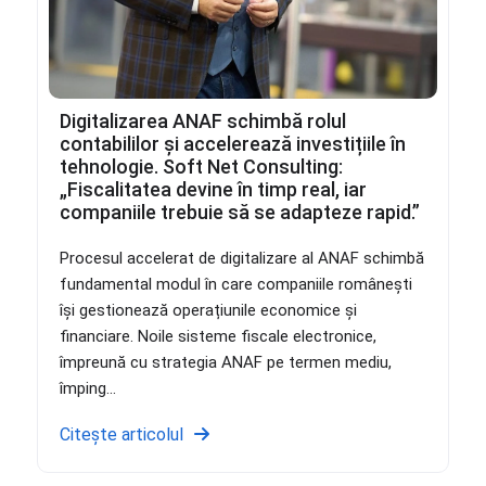
Digitalizarea ANAF schimbă rolul
contabililor și accelerează investițiile în
tehnologie. Soft Net Consulting:
„Fiscalitatea devine în timp real, iar
companiile trebuie să se adapteze rapid.”
Procesul accelerat de digitalizare al ANAF schimbă
fundamental modul în care companiile românești
își gestionează operațiunile economice și
financiare. Noile sisteme fiscale electronice,
împreună cu strategia ANAF pe termen mediu,
împing...
Citește articolul