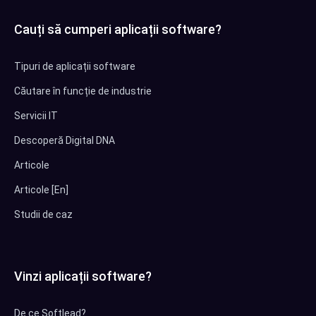
Cauți să cumperi aplicații software?
Tipuri de aplicații software
Căutare în funcție de industrie
Servicii IT
Descoperă Digital DNA
Articole
Articole [En]
Studii de caz
Vinzi aplicații software?
De ce Softlead?