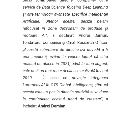
decis schimbarea direcției companiei către
servicii de Data Science, folosind Deep Learning
și alte tehnologii avansate specifice Inteligenței
Artificiale. Ulterior acestei decizii ne-am
refocusat în zona dezvoltării de produse și
motoare AI”
, a declarat Andrei Damian,
fondatorul companiei și Chief Research Officer.
„Această schimbare de direcție s-a dovedit a fi
una inspirată, având în vedere faptul că cifra
noastră de afaceri în 2021, până în luna august,
este de 5 ori mai mare decât cea realizată în anul
2020. În ceea ce privește integrarea
Lummetry.AI în GTS Global Intelligence, știm că
acesta este un pas în direcția potrivită și va duce
la continuarea acestui trend de creștere”
, a
încheiat
Andrei Damian.