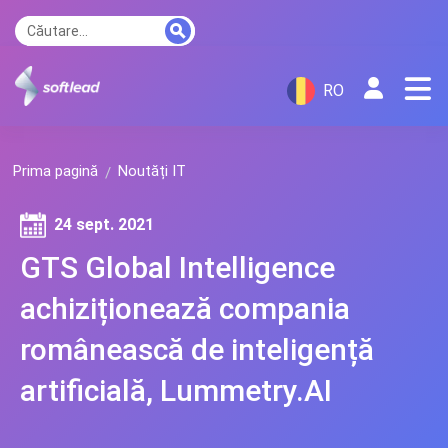
RO
Prima pagină
Noutăți IT
24 sept. 2021
GTS Global Intelligence
achiziționează compania
românească de inteligență
artificială, Lummetry.AI