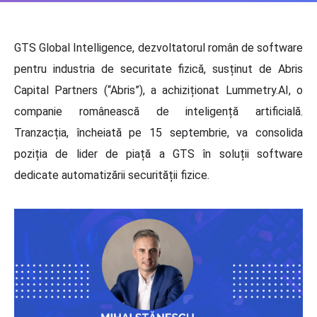
GTS Global Intelligence, dezvoltatorul român de software
pentru industria de securitate fizică, susținut de Abris
Capital Partners (“Abris”), a achiziționat Lummetry.AI, o
companie românească de inteligență artificială.
Tranzacția, încheiată pe 15 septembrie, va consolida
poziția de lider de piață a GTS în soluții software
dedicate automatizării securității fizice.