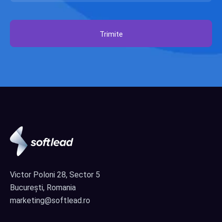
Trimite
Victor Poloni 28, Sector 5
București, Romania
marketing@softlead.ro