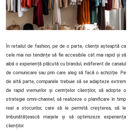
În retailul de fashion, pe de o parte, clienții așteaptă ca
cele mai noi tendințe să fie accesibile cât mai rapid și să
aibă o experiență plăcută cu brandul, indiferent de canalul
de comunicare sau prin care aleg să facă o achiziție. Pe
de altă parte, companiile trebuie să se adapteze extrem
de rapid vremurilor și cerințelor clienților, să adopte o
strategie omni-channel, să realizeze o planificare în timp
real a stocurilor, care să le permită creșterea, să le
îmbunătățească marjele și să optimizeze experiența
clienților.