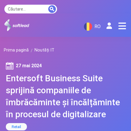
RO
Prima pagină
Noutăți IT
27 mai 2024
Entersoft Business Suite
sprijină companiile de
îmbrăcăminte și încălțăminte
în procesul de digitalizare
Retail