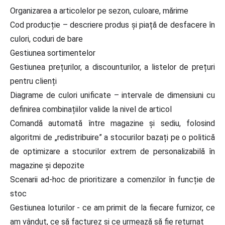
Organizarea a articolelor pe sezon, culoare, mărime
Cod producție – descriere produs și piață de desfacere în
culori, coduri de bare
Gestiunea sortimentelor
Gestiunea prețurilor, a discounturilor, a listelor de prețuri
pentru clienți
Diagrame de culori unificate – intervale de dimensiuni cu
definirea combinațiilor valide la nivel de articol
Comandă automată între magazine și sediu, folosind
algoritmi de „redistribuire” a stocurilor bazați pe o politică
de optimizare a stocurilor extrem de personalizabilă în
magazine și depozite
Scenarii ad-hoc de prioritizare a comenzilor în funcție de
stoc
Gestiunea loturilor - ce am primit de la fiecare furnizor, ce
am vândut, ce să facturez și ce urmează să fie returnat