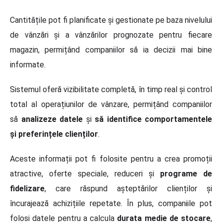
Cantitățile pot fi planificate și gestionate pe baza nivelului
de vânzări și a vânzărilor prognozate pentru fiecare
magazin, permițând companiilor să ia decizii mai bine
informate.
Sistemul oferă vizibilitate completă, în timp real și control
total al operațiunilor de vânzare, permițând companiilor
să
analizeze datele
și
să identifice comportamentele
și preferințele clienților
.
Aceste informații pot fi folosite pentru a crea promoții
atractive, oferte speciale, reduceri și
programe de
fidelizare
, care răspund așteptărilor clienților și
încurajează achizițiile repetate. În plus, companiile pot
folosi datele pentru a calcula
durata medie de stocare
,