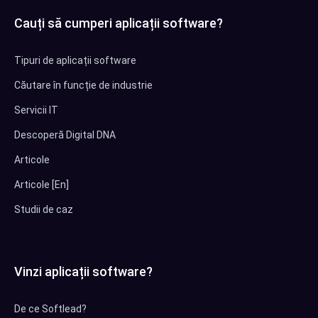
Cauți să cumperi aplicații software?
Tipuri de aplicații software
Căutare în funcție de industrie
Servicii IT
Descoperă Digital DNA
Articole
Articole [En]
Studii de caz
Vinzi aplicații software?
De ce Softlead?