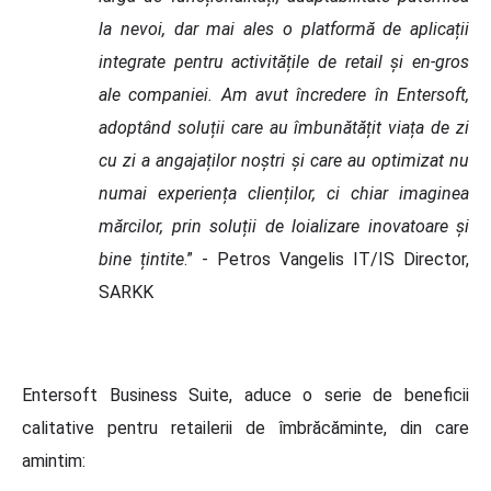
la nevoi, dar mai ales o platformă de aplicații
integrate pentru activitățile de retail și en-gros
ale companiei. Am avut încredere în Entersoft,
adoptând soluții care au îmbunătățit viața de zi
cu zi a angajaților noștri și care au optimizat nu
numai experiența clienților, ci chiar imaginea
mărcilor, prin soluții de loializare inovatoare și
bine țintite
.” - Petros Vangelis IT/IS Director,
SARKK
Entersoft Business Suite, aduce o serie de beneficii
calitative pentru retailerii de îmbrăcăminte, din care
amintim: