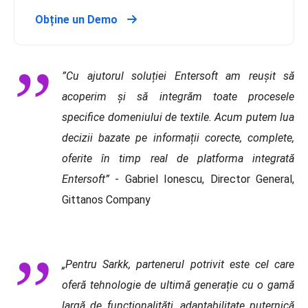
Obține un Demo
”Cu ajutorul soluției Entersoft am reușit să
acoperim și să integrăm toate procesele
specifice domeniului de textile. Acum putem lua
decizii bazate pe informații corecte,
complete,
oferite în timp real de platforma integrată
Entersoft”
- Gabriel Ionescu, Director General,
Gittanos Company
„Pentru Sarkk, partenerul potrivit este cel care
oferă tehnologie de ultimă generație cu o gamă
largă de funcționalități, adaptabilitate puternică