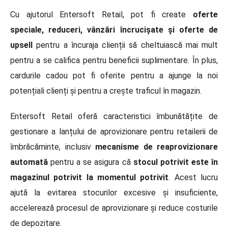
Cu ajutorul Entersoft Retail, pot fi create
oferte
speciale, reduceri, vânzări încrucișate și oferte de
upsell
pentru a încuraja clienții să cheltuiască mai mult
pentru a se califica pentru beneficii suplimentare. În plus,
cardurile cadou pot fi oferite pentru a ajunge la noi
potențiali clienți și pentru a crește traficul în magazin.
Entersoft Retail oferă caracteristici îmbunătățite de
gestionare a lanțului de aprovizionare pentru retailerii de
îmbrăcăminte, inclusiv
mecanisme de reaprovizionare
automată
pentru a se asigura că
stocul potrivit este în
magazinul potrivit la momentul potrivit
. Acest lucru
ajută la evitarea stocurilor excesive și insuficiente,
accelerează procesul de aprovizionare și reduce costurile
de depozitare.