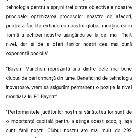
tehnologia pentru a sprijini trei dintre obiectivele noastre
principale: optimizarea proceselor noastre de afaceri,
pentru a facilita extinderea noastră global, menținerea în
formă a echipei noastre ajungându-se la cel mai înalt
nivel, dar și de a oferi fanilor noștri cea mai bună
experiență posibilă”.
“Bayern Munchen reprezintă una dintre cele mai bune
cluburi de performanță din lume. Beneficiind de tehnologia
inovatoare, vrem să asigurăm permanent o poziție la nivel
mondial a lui FC Bayern”.
"Performantele jucătorilor noștri și sănătatea lor sunt de
o importanță capitală pentru a atinge acest scop, și așa
sunt fanii noștri. Clubul nostru are mai mult de 292