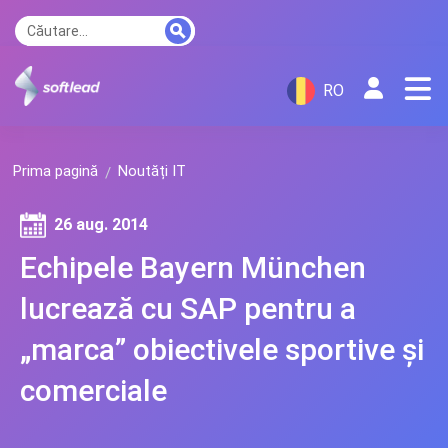
RO
Prima pagină
Noutăți IT
26 aug. 2014
Echipele Bayern München
lucrează cu SAP pentru a
„marca” obiectivele sportive și
comerciale