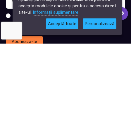
software?
accepta modulele cookie și pentru a accesa direct
site-ul.
Informații suplimentare
Sunt interesat de clienți pentru compania mea IT
Acceptă toate
Personalizează
Sunt interesat de achiziții software
Abonează-te