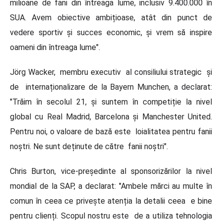
milioane de fani din întreaga lume, inclusiv 9.400.000 în
SUA. Avem obiective ambițioase, atât din punct de
vedere sportiv și succes economic, și vrem să inspire
oameni din întreaga lume".
Jörg Wacker, membru executiv al consiliului strategic și
de internaționalizare de la Bayern Munchen, a declarat:
"Trăim în secolul 21, și suntem în competiție la nivel
global cu Real Madrid, Barcelona și Manchester United.
Pentru noi, o valoare de bază este loialitatea pentru fanii
noștri. Ne sunt deținute de către fanii noștri".
Chris Burton, vice-președinte al sponsorizărilor la nivel
mondial de la SAP, a declarat: "Ambele mărci au multe în
comun în ceea ce privește atenția la detalii ceea e bine
pentru clienți. Scopul nostru este de a utiliza tehnologia