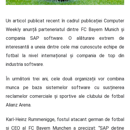
Un articol publicat recent în cadrul publicației Computer
Weekly anunță parteneriatul dintre FC Bayern Munich și
compania SAP software. O alăturare extrem de
interesantă a uneia dintre cele mai cunoscute echipe de
fotbal la nivel internațional și compania de top din
industria software.
În următorii trei ani, cele două organizații vor combina
munca pe baza sistemelor software cu susținerea
reclamelor comerciale și sportive ale clubului de fotbal
Alianz Arena.
Karl-Heinz Rummenigge, fostul atacant german de fotbal
și CEO al FC Bayern Munchen a precizat: “SAP deține