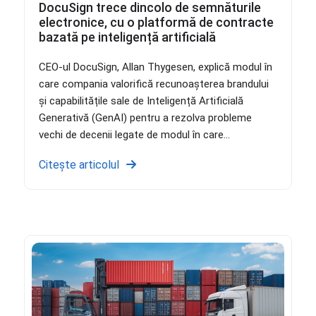
DocuSign trece dincolo de semnăturile
electronice, cu o platformă de contracte
bazată pe inteligență artificială
CEO-ul DocuSign, Allan Thygesen, explică modul în
care compania valorifică recunoașterea brandului
și capabilitățile sale de Inteligență Artificială
Generativă (GenAI) pentru a rezolva probleme
vechi de decenii legate de modul în care...
Citește articolul