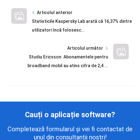
Articolul anterior
Statisticile Kaspersky Lab arată că 16,37% dintre
utilizatori încă folosesc...
Articolul următor
Studiu Ericsson: Abonamentele pentru
broadband mobil au atins cifra de 2,4 ...
Cauți o aplicație software?
Completează formularul și vei fi contactat de
unul din consultanții noștri!