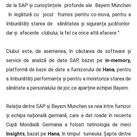
de la SAP și cunoștințele profunde ale Bayern München
în legătură cu jocul frumos pentru co-inova, pentru a
îmbunătăți starea de sănătatea și siguranța jucătorilor
dar și afacerile clubului, la fel ca orice altă afacere ".
Clubul este, de asemenea, în căutarea de software și
servicii de analiză de date SAP, bazat pe
in-memory,
platformă de baze de date a furnizorului de
Hana
, pentru
a îmbunătăți performanța și pentru a monitoriza starea de
sănătate a personalului de joc ce aparține echipei Bayern.
Relația dintre SAP și Bayern Munchen se reia între furnizor
și echipa națională germană, care a dat roade în recenta
Cupă Mondială. Germania a folosit tehnologia de meci
Insights
, bazat pe
Hana
, în timpul turneului. Șapte dintre