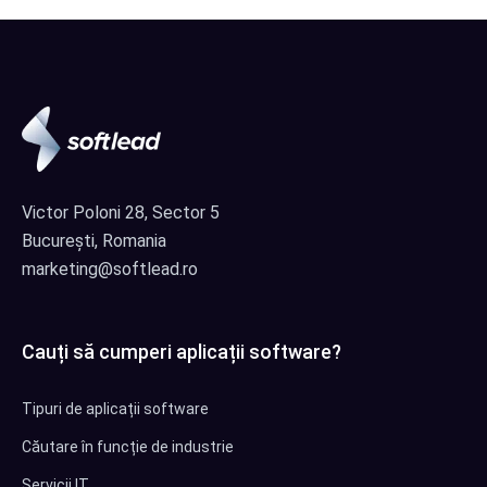
Victor Poloni 28, Sector 5
București, Romania
marketing@softlead.ro
Cauți să cumperi aplicații software?
Tipuri de aplicații software
Căutare în funcție de industrie
Servicii IT