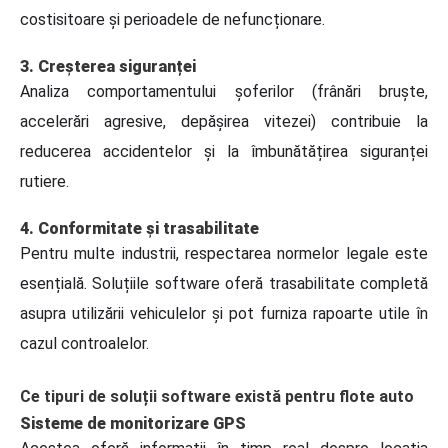
costisitoare și perioadele de nefuncționare.
3. Creșterea siguranței
Analiza comportamentului șoferilor (frânări bruște,
accelerări agresive, depășirea vitezei) contribuie la
reducerea accidentelor și la îmbunătățirea siguranței
rutiere.
4. Conformitate și trasabilitate
Pentru multe industrii, respectarea normelor legale este
esențială. Soluțiile software oferă trasabilitate completă
asupra utilizării vehiculelor și pot furniza rapoarte utile în
cazul controalelor.
Ce tipuri de soluții software există pentru flote auto
Sisteme de monitorizare GPS