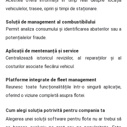
Acestea oferă informații în timp real despre locația
vehiculelor, trasee, opriri și timpi de staționare.
Soluții de management al combustibilului
Permit analiza consumului și identificarea abaterilor sau a
potențialelor fraude.
Aplicații de mentenanță și service
Centralizează istoricul reviziilor, al reparațiilor și al
costurilor asociate fiecărui vehicul.
Platforme integrate de fleet management
Reunesc toate funcționalitățile într-o singură aplicație,
oferind o viziune completă asupra flotei.
Cum alegi soluția potrivită pentru compania ta
Alegerea unei soluții software pentru flote nu ar trebui să