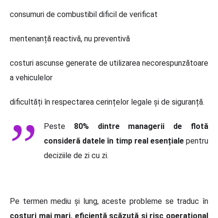
consumuri de combustibil dificil de verificat
mentenanță reactivă, nu preventivă
costuri ascunse generate de utilizarea necorespunzătoare
a vehiculelor
dificultăți în respectarea cerințelor legale și de siguranță.
Peste
80% dintre managerii de flotă
consideră datele în timp real esențiale
pentru
deciziile de zi cu zi.
Pe termen mediu și lung, aceste probleme se traduc în
costuri mai mari, eficiență scăzută și risc operațional