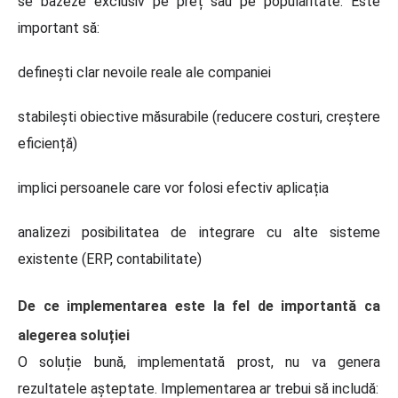
se bazeze exclusiv pe preț sau pe popularitate. Este
important să:
definești clar nevoile reale ale companiei
stabilești obiective măsurabile (reducere costuri, creștere
eficiență)
implici persoanele care vor folosi efectiv aplicația
analizezi posibilitatea de integrare cu alte sisteme
existente (ERP, contabilitate)
De ce implementarea este la fel de importantă ca
alegerea soluției
O soluție bună, implementată prost, nu va genera
rezultatele așteptate. Implementarea ar trebui să includă: