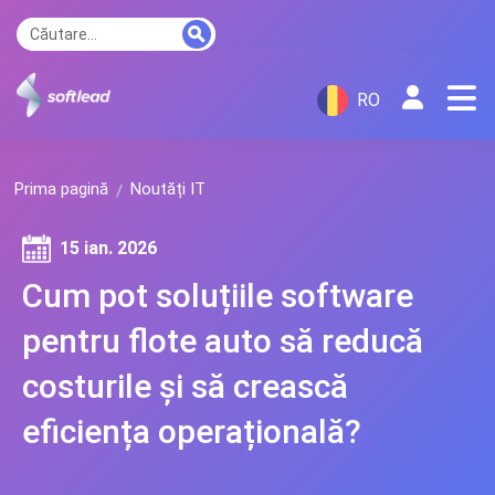
RO
Prima pagină
Noutăți IT
15 ian. 2026
Cum pot soluțiile software
pentru flote auto să reducă
costurile și să crească
eficiența operațională?