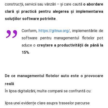
construcții, servicii sau vânzări – și care caută
o abordare
clară și practică pentru alegerea și implementarea
soluțiilor software potrivite
.
Conform,
https://gitnux.org/
, implementările de
software pentru managementul flotelor pot
aduce o
creștere a productivității de până la
15%
.
De ce managementul flotelor auto este o provocare
reală
În lipsa digitalizării, multe companii se confruntă cu:
lipsa unei evidențe clare asupra traseelor parcurse