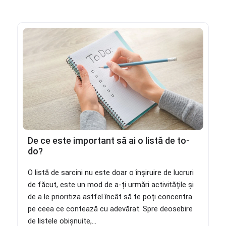
De ce este important să ai o listă de to-
do?
O listă de sarcini nu este doar o înșiruire de lucruri
de făcut, este un mod de a-ți urmări activitățile și
de a le prioritiza astfel încât să te poți concentra
pe ceea ce contează cu adevărat. Spre deosebire
de listele obișnuite,...