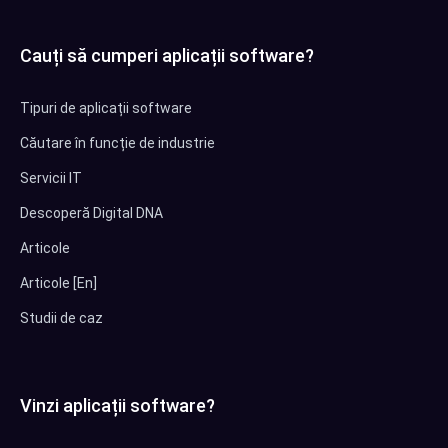
Cauți să cumperi aplicații software?
Tipuri de aplicații software
Căutare în funcție de industrie
Servicii IT
Descoperă Digital DNA
Articole
Articole [En]
Studii de caz
Vinzi aplicații software?