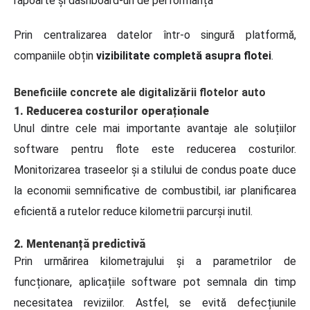
rapoarte și dashboard-uri de performanță
Prin centralizarea datelor într-o singură platformă,
companiile obțin
vizibilitate completă asupra flotei
.
Beneficiile concrete ale digitalizării flotelor auto
1. Reducerea costurilor operaționale
Unul dintre cele mai importante avantaje ale soluțiilor
software pentru flote este reducerea costurilor.
Monitorizarea traseelor și a stilului de condus poate duce
la economii semnificative de combustibil, iar planificarea
eficientă a rutelor reduce kilometrii parcurși inutil.
2. Mentenanță predictivă
Prin urmărirea kilometrajului și a parametrilor de
funcționare, aplicațiile software pot semnala din timp
necesitatea reviziilor. Astfel, se evită defecțiunile