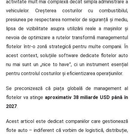
activitate mult mai complexă decât simpla administrare a
vehiculelor. Creșterea costurilor cu combustibilul,
presiunea pe respectarea normelor de siguranță și mediu,
lipsa de vizibilitate asupra utilizării reale a mașinilor și
nevoia de optimizare a rutelor transformă managementul
flotelor într-o zonă strategică pentru multe companii. În
acest context, soluțiile software dedicate flotelor auto
nu mai sunt un „nice to have”, ci un instrument esențial
pentru controlul costurilor și eficientizarea operațiunilor.
Se preconizează că piața globală de management al
flotelor va atinge
aproximativ 38 miliarde USD până în
2027
.
Acest articol este dedicat companiilor care gestionează
flote auto – indiferent că vorbim de logistică, distribuție,