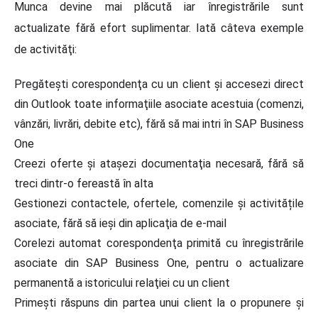
Munca devine mai plăcută iar înregistrările sunt
actualizate fără efort suplimentar. Iată câteva exemple
de activităţi:
Pregăteşti corespondenţa cu un client şi accesezi direct
din Outlook toate informaţiile asociate acestuia (comenzi,
vânzări, livrări, debite etc), fără să mai intri în SAP Business
One
Creezi oferte şi ataşezi documentaţia necesară, fără să
treci dintr-o fereastă în alta
Gestionezi contactele, ofertele, comenzile şi activitățile
asociate, fără să ieşi din aplicaţia de e-mail
Corelezi automat corespondenţa primită cu înregistrările
asociate din SAP Business One, pentru o actualizare
permanentă a istoricului relaţiei cu un client
Primeşti răspuns din partea unui client la o propunere şi