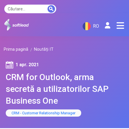
RO
Prima pagină
Noutăți IT
1 apr. 2021
CRM for Outlook, arma
secretă a utilizatorilor SAP
Business One
CRM - Customer Relationship Manager