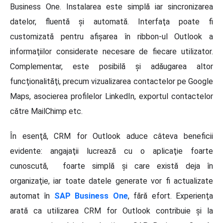
Business One. Instalarea este simplă iar sincronizarea
datelor, fluentă şi automată. Interfaţa poate fi
customizată pentru afişarea în ribbon-ul Outlook a
informaţiilor considerate necesare de fiecare utilizator.
Complementar, este posibilă şi adăugarea altor
funcţionalităţi, precum vizualizarea contactelor pe Google
Maps, asocierea profilelor LinkedIn, exportul contactelor
către MailChimp etc.
În esenţă, CRM for Outlook aduce câteva beneficii
evidente: angajaţii lucrează cu o aplicaţie foarte
cunoscută, foarte simplă şi care există deja în
organizaţie, iar toate datele generate vor fi actualizate
automat în
SAP Business One
, fără efort. Experienţa
arată ca utilizarea CRM for Outlook contribuie şi la