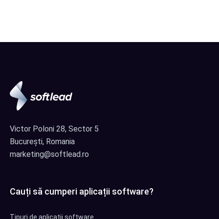
Victor Poloni 28, Sector 5
București, Romania
marketing@softlead.ro
Cauți să cumperi aplicații software?
Tipuri de aplicații software