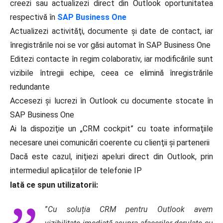
creezi sau actualizezi direct din Outlook oportunitatea
respectivă în
SAP Business One
Actualizezi activităţi, documente şi date de contact, iar
înregistrările noi se vor găsi automat în SAP Business One
Editezi contacte în regim colaborativ, iar modificările sunt
vizibile întregii echipe, ceea ce elimină înregistrările
redundante
Accesezi şi lucrezi în Outlook cu documente stocate în
SAP Business One
Ai la dispoziţie un „CRM cockpit” cu toate informaţiile
necesare unei comunicări coerente cu clienţii şi partenerii
Dacă este cazul, iniţiezi apeluri direct din Outlook, prin
intermediul aplicațiilor de telefonie IP
Iată ce spun utilizatorii:
”
Cu soluția CRM pentru Outlook avem