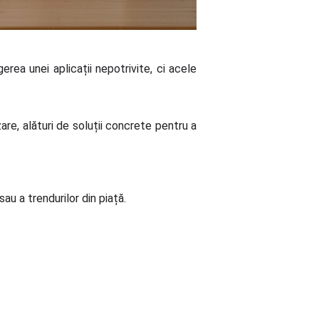
rea unei aplicații nepotrivite, ci acele
are, alături de soluții concrete pentru a
au a trendurilor din piață.