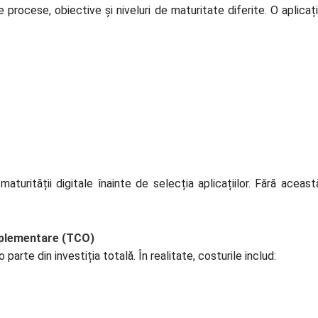
procese, obiective și niveluri de maturitate diferite. O aplicaț
maturității digitale înainte de selecția aplicațiilor. Fără acea
mplementare (TCO)
parte din investiția totală. În realitate, costurile includ: