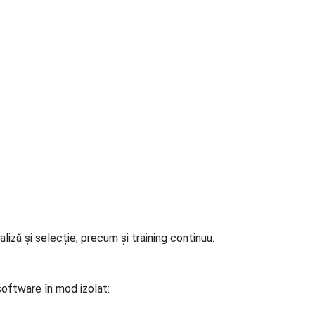
liză și selecție, precum și training continuu.
oftware în mod izolat: