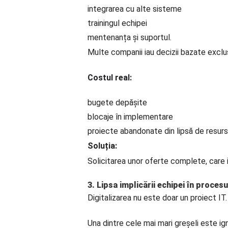
integrarea cu alte sisteme
trainingul echipei
mentenanța și suportul.
Multe companii iau decizii bazate exclusi
Costul real:
bugete depășite
blocaje în implementare
proiecte abandonate din lipsă de resurs
Soluția:
Solicitarea unor oferte complete, care 
3. Lipsa implicării echipei în procesu
Digitalizarea nu este doar un proiect I
Una dintre cele mai mari greșeli este ignor