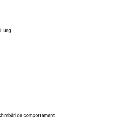
 lung.
 schimbări de comportament.