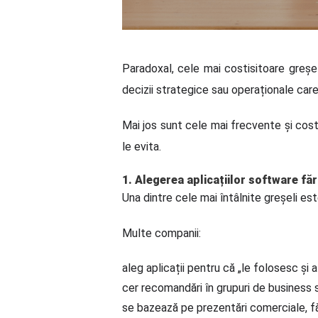
Paradoxal, cele mai costisitoare greșel
decizii strategice sau operaționale car
Mai jos sunt cele mai frecvente și costi
le evita.
1. Alegerea aplicațiilor software făr
Una dintre cele mai întâlnite greșeli es
Multe companii:
aleg aplicații pentru că „le folosesc și al
cer recomandări în grupuri de business 
se bazează pe prezentări comerciale, fă