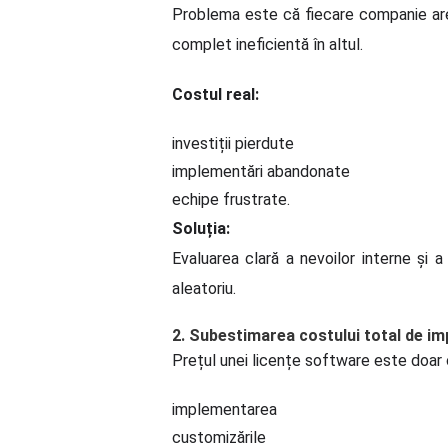
Problema este că fiecare companie are 
complet ineficientă în altul.
Costul real:
investiții pierdute
implementări abandonate
echipe frustrate.
Soluția:
Evaluarea clară a nevoilor interne și a 
aleatoriu.
2. Subestimarea costului total de i
Prețul unei licențe software este doar o 
implementarea
customizările