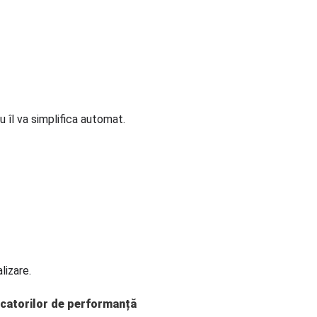
 îl va simplifica automat.
lizare.
dicatorilor de performanță