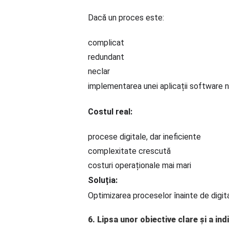
Dacă un proces este:
complicat
redundant
neclar
implementarea unei aplicații software nu
Costul real:
procese digitale, dar ineficiente
complexitate crescută
costuri operaționale mai mari
Soluția:
Optimizarea proceselor înainte de digita
6. Lipsa unor obiective clare și a in