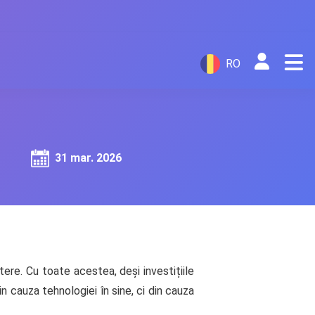
RO
31 mar. 2026
tere. Cu toate acestea, deși investițiile
n cauza tehnologiei în sine, ci din cauza