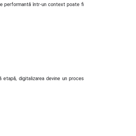
ie performantă într-un context poate fi
stă etapă, digitalizarea devine un proces