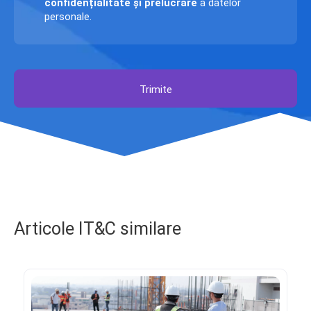
confidențialitate și prelucrare
a datelor
personale.
Trimite
Articole IT&C similare