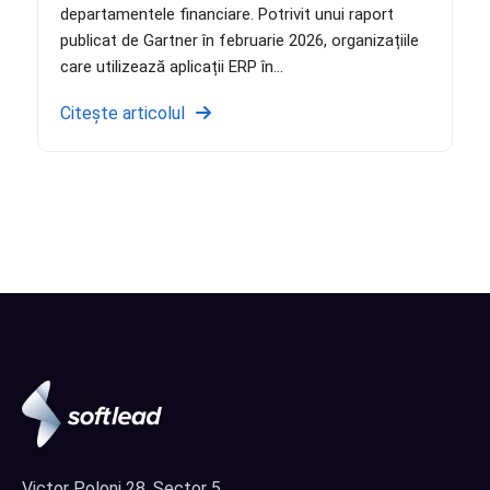
departamentele financiare. Potrivit unui raport
publicat de Gartner în februarie 2026, organizațiile
care utilizează aplicații ERP în...
Citește articolul
Victor Poloni 28, Sector 5