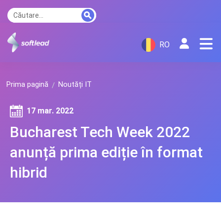
RO
Prima pagină
Noutăți IT
17 mar. 2022
Bucharest Tech Week 2022
anunță prima ediție în format
hibrid