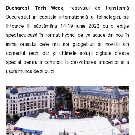
Bucharest Tech Week,
festivalul ce transformă
Bucureștiul în capitala internațională a tehnologiei, se
întoarce în săptămâna 14-19 iunie 2022 cu o ediție
spectaculoasă în format hybrid, ce va aduce din nou în
inima orașului cele mai noi gadget-uri și inovații din
domeniul tech, dar și ultimele soluții digitale create
special pentru a contribui la dezvoltarea afacerilor și a
ușura munca de zi cu zi.