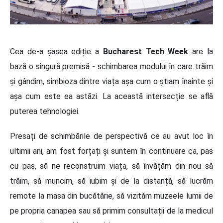
Cea de-a șasea ediție a
Bucharest Tech Week
are la
bază o singură premisă - schimbarea modului în care trăim
și gândim, simbioza dintre viața așa cum o știam înainte și
așa cum este ea astăzi. La această intersecție se află
puterea tehnologiei.
Presați de schimbările de perspectivă ce au avut loc în
ultimii ani, am fost forțați și suntem în continuare ca, pas
cu pas, să ne reconstruim viața, să învățăm din nou să
trăim, să muncim, să iubim și de la distanță, să lucrăm
remote la masa din bucătărie, să vizităm muzeele lumii de
pe propria canapea sau să primim consultații de la medicul