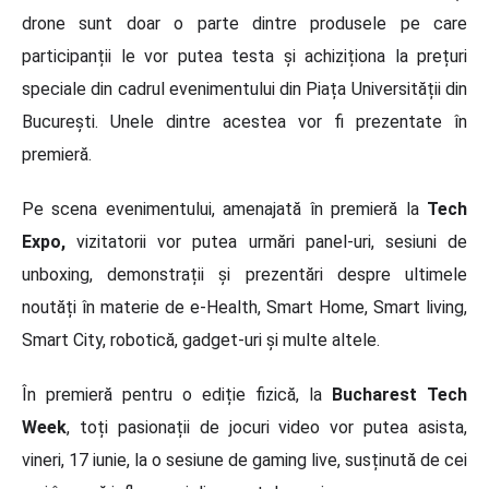
drone sunt doar o parte dintre produsele pe care
participanții le vor putea testa și achiziționa la prețuri
speciale din cadrul evenimentului din Piața Universității din
București. Unele dintre acestea vor fi prezentate în
premieră.
Pe scena evenimentului, amenajată în premieră la
Tech
Expo,
vizitatorii vor putea urmări panel-uri, sesiuni de
unboxing, demonstrații și prezentări despre ultimele
noutăți în materie de e-Health, Smart Home, Smart living,
Smart City, robotică, gadget-uri și multe altele.
În premieră pentru o ediție fizică, la
Bucharest Tech
Week
, toți pasionații de jocuri video vor putea asista,
vineri, 17 iunie, la o sesiune de gaming live, susținută de cei