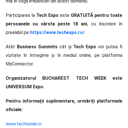
mai în vogă influenceri din acest domeniu.
Participarea la
Tech Expo
este
GRATUITĂ pentru toate
persoanele cu vârsta peste 18 ani
, cu înscriere în
prealabil pe
https://www.techexpo.ro/
.
Atât
Business Summits
cât și
Tech Expo
vor putea fi
vizitate în întregime și în mediul online, pe platforma
MyConnector.
Organizatorul BUCHAREST TECH WEEK este
UNIVERSUM Expo.
Pentru informații suplimentare, urmăriți platformele
oficiale:
www.techweek.ro