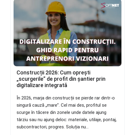
Construcții 2026: Cum oprești
„scurgerile” de profit din șantier prin
digitalizare integrată
În 2026, marja din construcții se pierde rar dintr-o
singură cauză „mare”. Cel mai des, profitul se
scurge în tăcere din zonele unde datele ajung
târziu sau nu ajung deloc: materiale, utilaje, pontaj,
subcontractori, progres. Soluția nu...