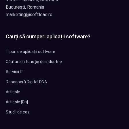
București, Romania
marketing@softlead.ro
Cauți să cumperi aplicații software?
Tipuri de aplicații software
Căutare în funcție de industrie
Servicii IT
Descoperă Digital DNA
Articole
Articole [En]
Studii de caz