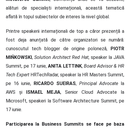
alături de specialiști internaționali, această tematică
aflată în topul subiectelor de interes la nivel global.
Printre speakerii internaționali de top a căror prezență a
fost deja anunțată de către organizatori se numără:
cunoscutul tech blogger de origine poloneză,
PIOTR
MIŃKOWSKI
,
Solution Architect Red Hat
, speaker la JAVA
Summit, pe 17 iunie,
ANITA LETTINK
,
Board Advisor & HR
Tech Expert
HRTechRadar, speaker la HR Masters Summit,
pe 16 iunie,
RICARDO SUEIRAS
,
Principal Advocate
la
AWS și
ISMAEL MEJIA
, Senior Cloud Advocate la
Microsoft, speakeri la Software Architecture Summit, pe
17 iunie.
Participarea la Business Summits se face pe baza