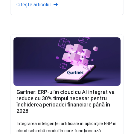
Citește articolul
Gartner: ERP-ul în cloud cu AI integrat va
reduce cu 30% timpul necesar pentru
închiderea perioadei financiare până în
2028
Integrarea inteligenței artificiale în aplicațiile ERP în
cloud schimbă modul în care funcționează