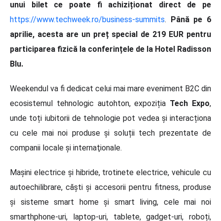
unui bilet ce poate fi achiziționat direct de pe
https://www.techweek.ro/business-summits
.
Până pe 6
aprilie, acesta are un preț special de 219 EUR pentru
participarea fizică la conferințele de la Hotel Radisson
Blu.
Weekendul va fi dedicat celui mai mare eveniment B2C din
ecosistemul tehnologic autohton, expoziția
Tech Expo
,
unde toți iubitorii de tehnologie pot vedea și interacționa
cu cele mai noi produse și soluții tech prezentate de
companii locale și internaţionale.
Mașini electrice și hibride, trotinete electrice, vehicule cu
autoechilibrare, căști și accesorii pentru fitness, produse
și sisteme smart home și smart living, cele mai noi
smarthphone-uri, laptop-uri, tablete, gadget-uri, roboți,