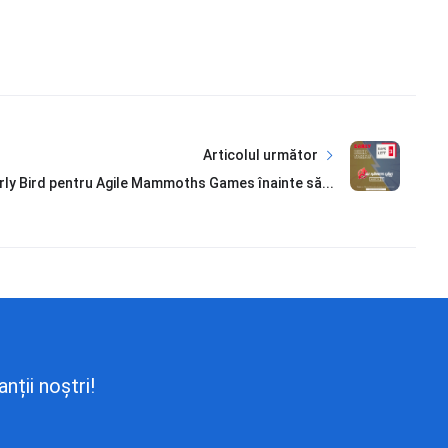
Articolul următor
Early Bird pentru Agile Mammoths Games înainte să...
nții noștri!