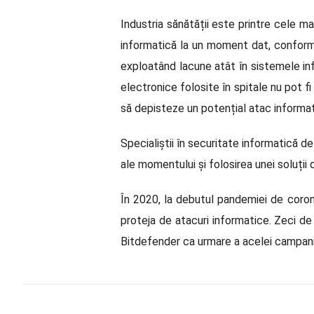
Industria sănătății este printre cele ma
informatică la un moment dat, conform un
exploatând lacune atât în sistemele in
electronice folosite în spitale nu pot fi p
să depisteze un potențial atac informati
Specialiștii în securitate informatică de
ale momentului și folosirea unei soluții
În 2020, la debutul pandemiei de coronav
proteja de atacuri informatice. Zeci de 
Bitdefender ca urmare a acelei campani