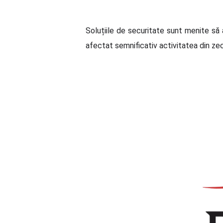
Soluțiile de securitate sunt menite să
afectat semnificativ activitatea din zec