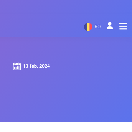
RO
13 feb. 2024