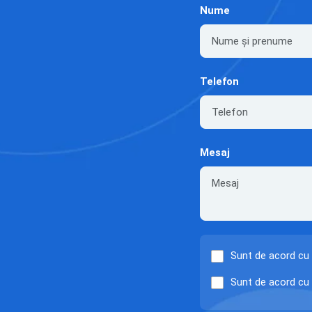
Nume
Telefon
Mesaj
Sunt de acord cu
Sunt de acord cu