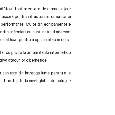
 unități au fost afectate de o amenințare
ușoară pentru infractorii informatici, ei
te performante. Multe din echipamentele
ții și infirmierii nu sunt instruiți adecvat
calificat pentru a opri un atac în curs.
iar cu privire la amenințările informatice
riva atacurilor cibernetice.
or sanitare din întreaga lume pentru a le
st protejate la nivel global de soluțiile