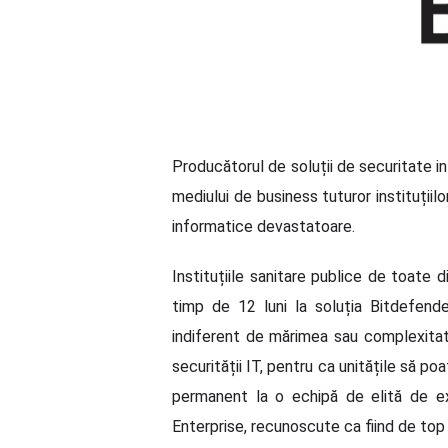
Producătorul de soluții de securitate i
mediului de business tuturor instituțiil
informatice devastatoare.
Instituțiile sanitare publice de toate 
timp de 12 luni la soluția Bitdefen
indiferent de mărimea sau complexitatea
securității IT, pentru ca unitățile să p
permanent la o echipă de elită de ex
Enterprise, recunoscute ca fiind de top la