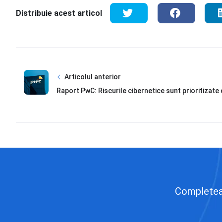
Distribuie acest articol
Articolul anterior
Raport PwC: Riscurile cibernetice sunt prioritizate 
Completează