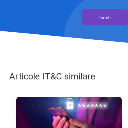
Trimite
Articole IT&C similare