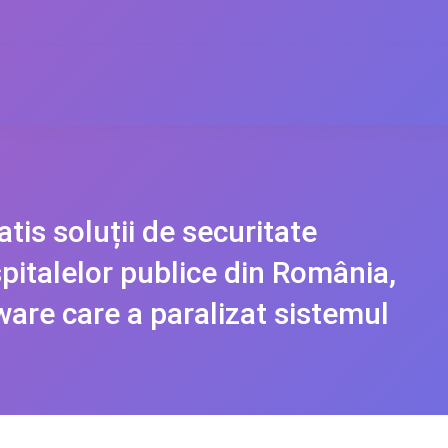
tis soluții de securitate
spitalelor publice din România,
are care a paralizat sistemul