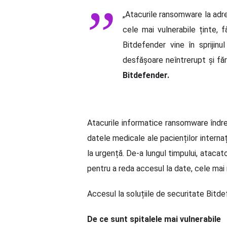
„Atacurile ransomware la adre
cele mai vulnerabile ținte, 
Bitdefender vine în sprijinul
desfășoare neîntrerupt și fă
Bitdefender.
Atacurile informatice ransomware îndre
datele medicale ale pacienților internaț
la urgență. De-a lungul timpului, atacat
pentru a reda accesul la date, cele mai 
Accesul la soluțiile de securitate Bitde
De ce sunt spitalele mai vulnerabile