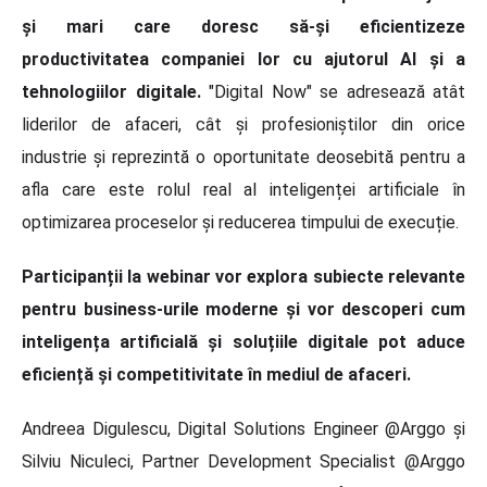
și mari care doresc să-și eficientizeze
productivitatea companiei lor cu ajutorul AI
și a
tehnologiilor digitale.
"Digital Now" se adresează atât
liderilor de afaceri, cât și profesioniștilor din orice
industrie și reprezintă o oportunitate deosebită pentru a
afla care este rolul real al inteligenței artificiale în
optimizarea proceselor și reducerea timpului de execuție.
Participanții la webinar vor explora subiecte relevante
pentru business-urile moderne și vor descoperi cum
inteligența artificială și soluțiile digitale pot aduce
eficiență și competitivitate în mediul de afaceri.
Andreea Digulescu, Digital Solutions Engineer @Arggo și
Silviu Niculeci, Partner Development Specialist @Arggo