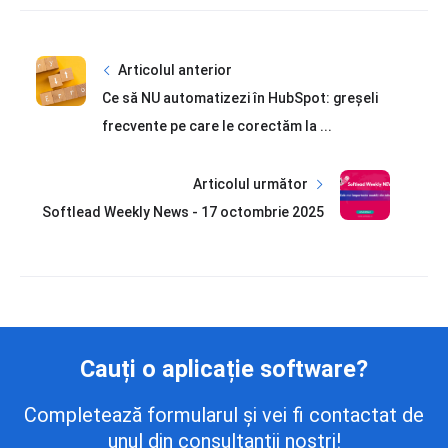
Articolul anterior
Ce să NU automatizezi în HubSpot: greșeli
frecvente pe care le corectăm la ...
Articolul următor
Softlead Weekly News - 17 octombrie 2025
Cauți o aplicație software?
Completează formularul și vei fi contactat de
unul din consultanții noștri!