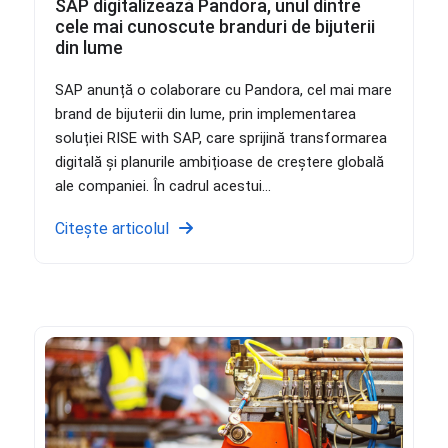
SAP digitalizează Pandora, unul dintre
cele mai cunoscute branduri de bijuterii
din lume
SAP anunță o colaborare cu Pandora, cel mai mare
brand de bijuterii din lume, prin implementarea
soluției RISE with SAP, care sprijină transformarea
digitală și planurile ambițioase de creștere globală
ale companiei. În cadrul acestui...
Citește articolul