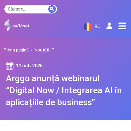
RO
Prima pagină
Noutăți IT
14 oct. 2025
Arggo anunță webinarul
“Digital Now / Integrarea AI în
aplicațiile de business”