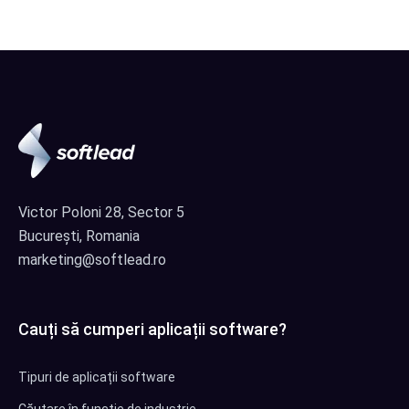
Victor Poloni 28, Sector 5
București, Romania
marketing@softlead.ro
Cauți să cumperi aplicații software?
Tipuri de aplicații software
Căutare în funcție de industrie