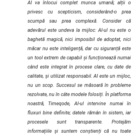
AI va înlocui complet munca umană; alții o
privesc cu scepticism, considerând-o prea
scumpă sau prea complexă. Consider că
adevărul este undeva la mijloc: AI-ul nu este o
baghetă magică, nici imposibil de adoptat, nici
măcar nu este inteligență, dar cu siguranță este
un tool extrem de capabil și funcționează numai
când este integrat în procese clare, cu date de
calitate, și utilizat responsabil. AI este un mijloc,
nu un scop. Succesul se măsoară în probleme
rezolvate, nu în câte modele folosiți. În platforma
noastră, Timeqode, AI-ul intervine numai în
fluxuri bine definite; datele rămân în sistem, iar
procesele sunt transparente. Protejăm
informațiile și suntem conștienți că nu toate