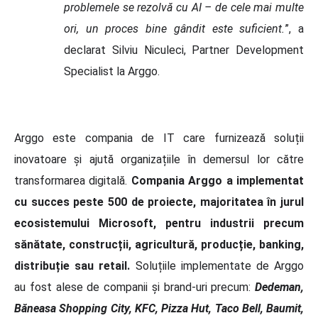
problemele se rezolvă cu AI – de cele mai multe
ori, un proces bine gândit este suficient.
”, a
declarat Silviu Niculeci, Partner Development
Specialist la Arggo.
Arggo este compania de IT care furnizează soluții
inovatoare și ajută organizațiile în demersul lor către
transformarea digitală.
Compania Arggo a implementat
cu succes peste 500 de proiecte, majoritatea în jurul
ecosistemului Microsoft, pentru industrii precum
sănătate, construcții, agricultură, producție, banking,
distribuție sau retail.
Soluțiile implementate de Arggo
au fost alese de companii și brand-uri precum:
Dedeman,
Băneasa Shopping City, KFC, Pizza Hut, Taco Bell, Baumit,