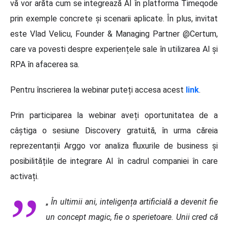
vă
vor arăta cum se integrează AI în platforma Timeqode
prin exemple concrete și scenarii aplicate. În plus, invitat
este Vlad Velicu, Founder & Managing Partner @Certum,
care va povesti despre experiențele sale în utilizarea AI și
RPA în afacerea sa.
Pentru înscrierea la webinar puteți accesa acest
link
.
Prin participarea la webinar aveți oportunitatea de a
câștiga o sesiune Discovery gratuită, în urma căreia
reprezentanții Arggo vor analiza fluxurile de business și
posibilitățile de integrare AI în cadrul companiei în care
activați.
„
În ultimii ani, inteligența artificială a devenit fie
un concept magic, fie o sperietoare. Unii cred că