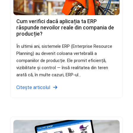
Cum verifici dacă aplicația ta ERP
răspunde nevoilor reale din compania de
producție?
În ultimii ani, sistemele ERP (Enterprise Resource
Planning) au devenit coloana vertebrală a
companiilor de producție. Ele promit eficiență,
vizibilitate și control — însă realitatea din teren
arată că, în multe cazuri, ERP-ul...
Citește articolul