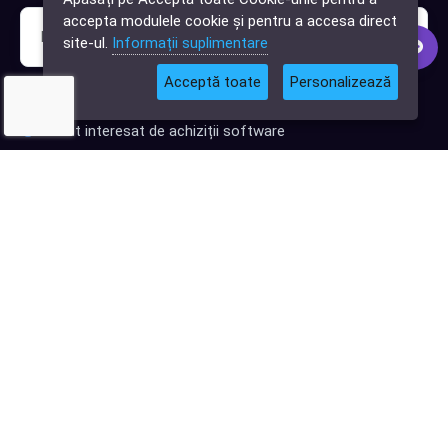
software?
accepta modulele cookie și pentru a accesa direct
site-ul.
Informații suplimentare
Acceptă toate
Personalizează
Sunt interesat de clienți pentru compania mea IT
Sunt interesat de achiziții software
Abonează-te