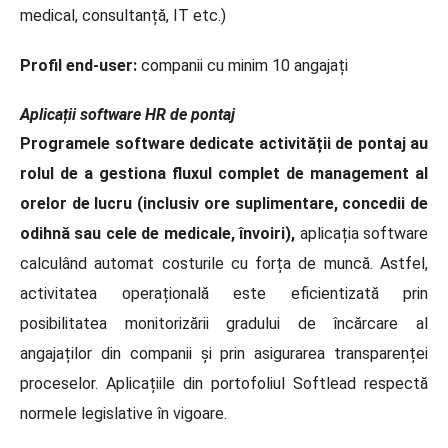
medical, consultanță, IT etc.)
Profil end-user:
companii cu minim 10 angajați
Aplicații software HR de pontaj
Programele software dedicate activității de pontaj au
rolul de a gestiona fluxul complet de management al
orelor de lucru (inclusiv ore suplimentare, concedii de
odihnă sau cele de medicale, învoiri),
aplicația software
calculând automat costurile cu forța de muncă. Astfel,
activitatea operațională este eficientizată prin
posibilitatea monitorizării gradului de încărcare al
angajaților din companii și prin asigurarea transparenței
proceselor. Aplicațiile din portofoliul Softlead respectă
normele legislative în vigoare.