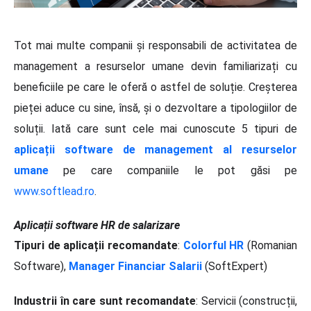
Tot mai multe companii și responsabili de activitatea de
management a resurselor umane devin familiarizați cu
beneficiile pe care le oferă o astfel de soluție. Creșterea
pieței aduce cu sine, însă, și o dezvoltare a tipologiilor de
soluții. Iată care sunt cele mai cunoscute 5 tipuri de
aplicații software de management al resurselor
umane
pe care companiile le pot găsi pe
www.softlead.ro
.
Aplicații software HR de salarizare
Tipuri de aplicații recomandate
:
Colorful HR
(Romanian
Software),
Manager Financiar Salarii
(SoftExpert)
Industrii în care sunt recomandate
: Servicii (construcții,