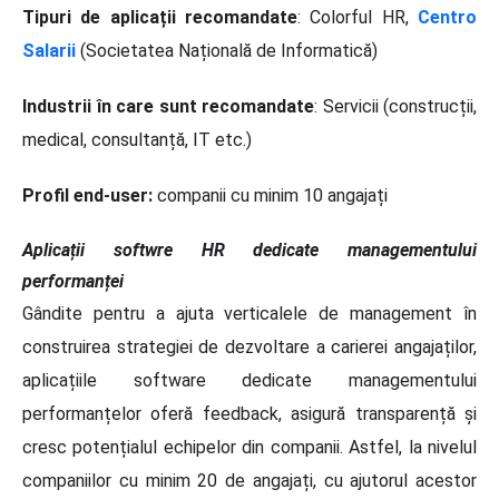
Tipuri de aplicații recomandate
: Colorful HR,
Centro
Salarii
(Societatea Națională de Informatică)
Industrii în care sunt recomandate
: Servicii (construcții,
medical, consultanță, IT etc.)
Profil end-user:
companii cu minim 10 angajați
Aplicații softwre HR dedicate managementului
performanței
Gândite pentru a ajuta verticalele de management în
construirea strategiei de dezvoltare a carierei angajaților,
aplicațiile software dedicate managementului
performanțelor oferă feedback, asigură transparență și
cresc potențialul echipelor din companii. Astfel, la nivelul
companiilor cu minim 20 de angajați, cu ajutorul acestor