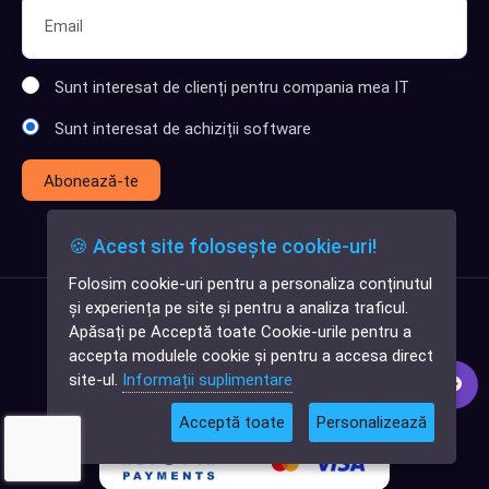
Sunt interesat de clienți pentru compania mea IT
Sunt interesat de achiziții software
Abonează-te
🍪 Acest site folosește cookie-uri!
Folosim cookie-uri pentru a personaliza conținutul
✕
și experiența pe site și pentru a analiza traficul.
Cauți o aplicație
Apăsați pe Acceptă toate Cookie-urile pentru a
software?
accepta modulele cookie și pentru a accesa direct
site-ul.
Informații suplimentare
Acceptă toate
Personalizează