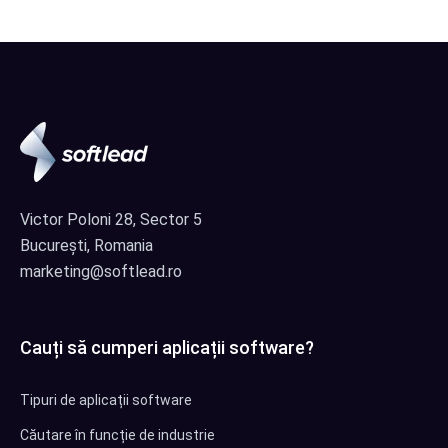
Victor Poloni 28, Sector 5
București, Romania
marketing@softlead.ro
Cauți să cumperi aplicații software?
Tipuri de aplicații software
Căutare în funcție de industrie