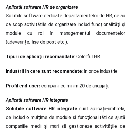
Aplicații software HR de organizare
Soluțiile software dedicate departamentelor de HR, ce au
ca scop activitățile de organizare includ funcționalități și
module cu rol în managementul documentelor
(adeverințe, fișe de post etc.).
Tipuri de aplicații recomandate
: Colorful HR
Industrii în care sunt recomandate
: în orice industrie.
Profil end-user:
companii cu minim 20 de angajați.
Aplicații software HR integrate
Soluțiile software HR integrate
sunt aplicații-umbrelă,
ce includ o mulțime de module și funcționalități ce ajută
companiile medii și mari să gestioneze activitățile de