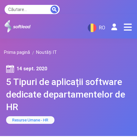
RO
Prima pagină
Noutăți IT
14 sept. 2020
5 Tipuri de aplicații software
dedicate departamentelor de
HR
Resurse Umane - HR