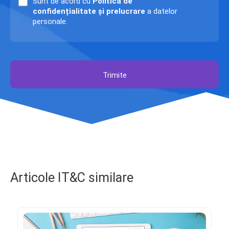
Sunt de acord cu
Politica de
confidențialitate și prelucrare
a datelor
personale.
Trimite
Articole IT&C similare