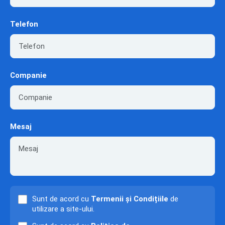
Telefon
Companie
Mesaj
Sunt de acord cu
Termenii și Condițiile
de
utilizare a site-ului.