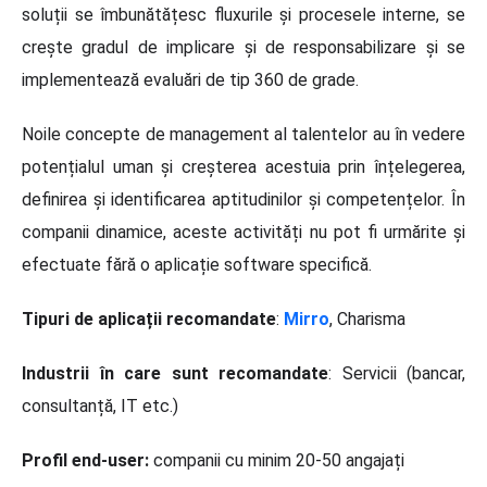
soluții se îmbunătățesc fluxurile și procesele interne, se
crește gradul de implicare și de responsabilizare și se
implementează evaluări de tip 360 de grade.
Noile concepte de management al talentelor au în vedere
potențialul uman și creșterea acestuia prin înțelegerea,
definirea și identificarea aptitudinilor și competențelor. În
companii dinamice, aceste activități nu pot fi urmărite și
efectuate fără o aplicație software specifică.
Tipuri de aplicații recomandate
:
Mirro
, Charisma
Industrii în care sunt recomandate
: Servicii (bancar,
consultanță, IT etc.)
Profil end-user:
companii cu minim 20-50 angajați