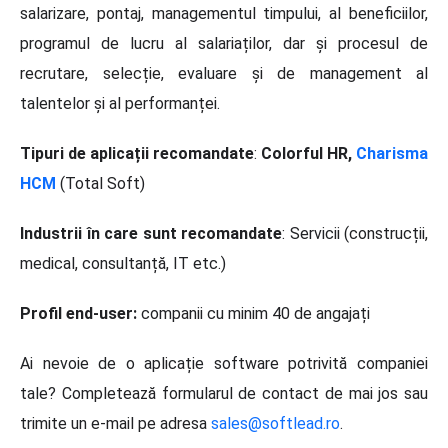
salarizare, pontaj, managementul timpului, al beneficiilor,
programul de lucru al salariaților, dar și procesul de
recrutare, selecție, evaluare și de management al
talentelor și al performanței.
Tipuri de aplicații recomandate
:
Colorful HR,
Charisma
HCM
(Total Soft)
Industrii în care sunt recomandate
: Servicii (construcții,
medical, consultanță, IT etc.)
Profil end-user:
companii cu minim 40 de angajați
Ai nevoie de o aplicație software potrivită companiei
tale? Completează formularul de contact de mai jos sau
trimite un e-mail pe adresa
sales@softlead.ro
.