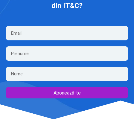
din IT&C?
Abonează-te