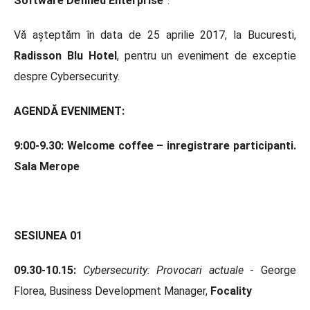
Software Defined Enterprise
”.
Vă așteptăm în data de 25 aprilie 2017, la Bucuresti,
Radisson Blu Hotel
, pentru un eveniment de exceptie
despre Cybersecurity.
AGENDĂ EVENIMENT:
9:00-9.30: Welcome coffee – inregistrare participanti.
Sala
Merope
SESIUNEA 01
09.30-10.15:
Cybersecurity: Provocari actuale
- George
Florea, Business Development Manager,
Focality