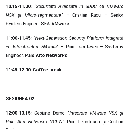
10.15-11.00:
“Securitate Avansată în SDDC cu VMware
NSX și Micro-segmentare”
– Cristian Radu – Senior
System Engineer SEA,
VMware
11:00-11.45:
“Next-Generation Security Platform integrată
cu Infrastructuri VMware”
– Puiu Leontescu – Systems
Engineer,
Palo Alto Networks
11:45-12.00: Coffee break
SESIUNEA 02
12:00-13.15:
Sesiune Demo
“Integrare VMware NSX și
Palo Alto Networks NGFW”
Puiu Leontescu și Cristian