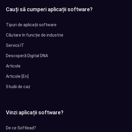
Cauți să cumperi aplicații software?
Tipuri de aplicații software
Căutare în funcție de industrie
Servicii IT
Descoperă Digital DNA
Articole
Articole [En]
Studii de caz
Vinzi aplicații software?
De ce Softlead?