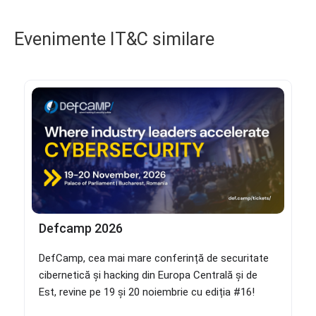
Evenimente IT&C similare
Defcamp 2026
DefCamp, cea mai mare conferință de securitate
cibernetică și hacking din Europa Centrală și de
Est, revine pe 19 și 20 noiembrie cu ediția #16!