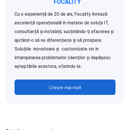
FOCALITY
Cu o experiență de 20 de ani, Focality livrează
excelență operațională în materie de soluții IT,
consultanță și instalații, susținându-ți afacerea și
ajutând-o să se diferențieze și să prospere.
Soluțiile inovatoare și customizate vin în
întampinarea problemelor clienților și depășesc
așteptările acestora, oferindu-le...
Citește mai mult