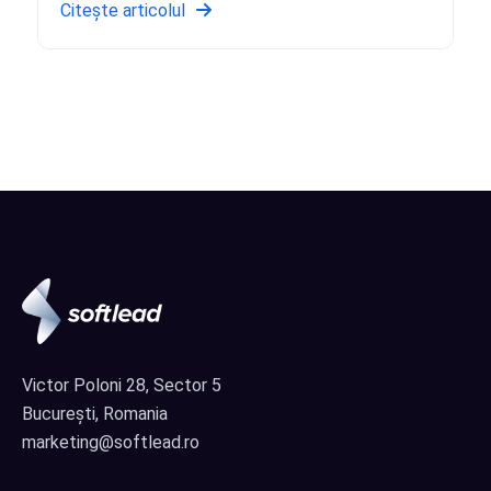
Citește articolul
Victor Poloni 28, Sector 5
București, Romania
marketing@softlead.ro