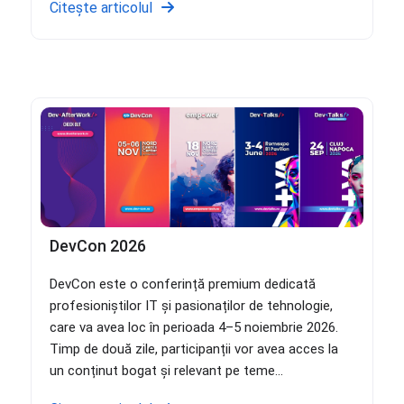
Citește articolul
DevCon 2026
DevCon este o conferință premium dedicată
profesioniștilor IT și pasionaților de tehnologie,
care va avea loc în perioada 4–5 noiembrie 2026.
Timp de două zile, participanții vor avea acces la
un conținut bogat și relevant pe teme...