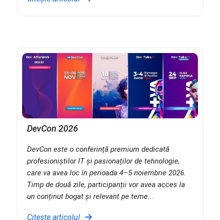
DevCon 2026
DevCon este o conferință premium dedicată
profesioniștilor IT și pasionaților de tehnologie,
care va avea loc în perioada 4–5 noiembrie 2026.
Timp de două zile, participanții vor avea acces la
un conținut bogat și relevant pe teme...
Citește articolul