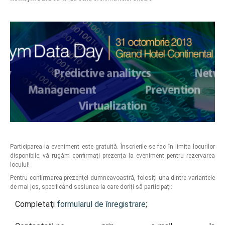
Participarea la eveniment este gratuită. Înscrierile se fac în limita locurilor
disponibile; vă rugăm confirmaţi prezenţa la eveniment pentru rezervarea
locului!
Pentru confirmarea prezenţei dumneavoastră, folosiţi una dintre variantele
de mai jos, specificând sesiunea la care doriţi să participaţi:
Completaţi
formularul de înregistrare
;