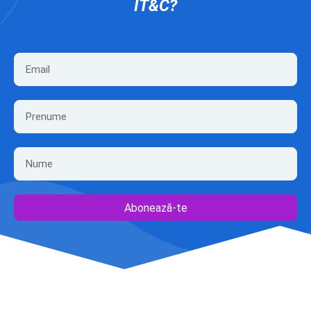
IT&C?
Abonează-te