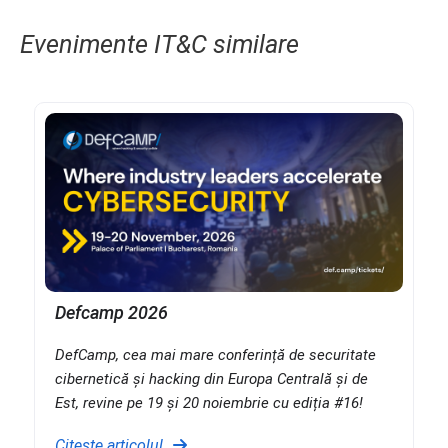
Evenimente IT&C similare
Defcamp 2026
DefCamp, cea mai mare conferință de securitate
cibernetică și hacking din Europa Centrală și de
Est, revine pe 19 și 20 noiembrie cu ediția #16!
Citește articolul