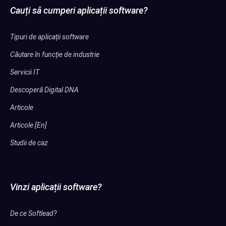
Cauți să cumperi aplicații software?
Tipuri de aplicații software
Căutare în funcție de industrie
Servicii IT
Descoperă Digital DNA
Articole
Articole [En]
Studii de caz
Vinzi aplicații software?
De ce Softlead?