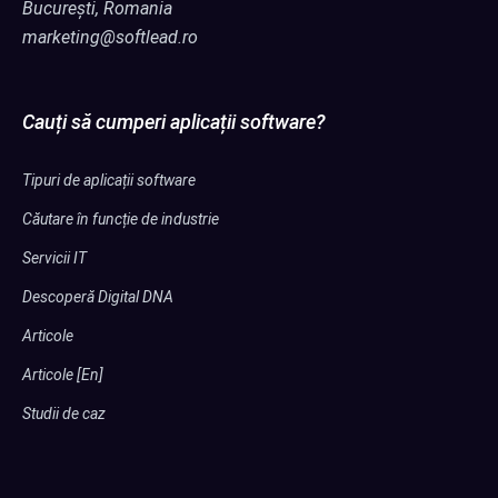
București, Romania
marketing@softlead.ro
Cauți să cumperi aplicații software?
Tipuri de aplicații software
Căutare în funcție de industrie
Servicii IT
Descoperă Digital DNA
Articole
Articole [En]
Studii de caz