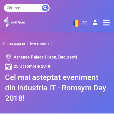
RO
Prima pagină
Evenimente IT
Athenee Palace Hilton, Bucuresti
25 Octombrie 2018
Cel mai asteptat eveniment
din industria IT - Romsym Day
2018!