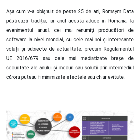
Așa cum v-a obișnuit de peste 25 de ani, Romsym Data
păstrează tradiția, iar anul acesta aduce în România, la
evenimentul anual, cei mai renumiți producători de
software la nivel mondial, cu cele mai noi și interesante
soluții și subiecte de actualitate, precum Regulamentul
UE 2016/679 sau cele mai mediatizate breșe de
securitate ale anului și moduri sau soluții prin intermediul
cărora puteau fi minimizate efectele sau chiar evitate.