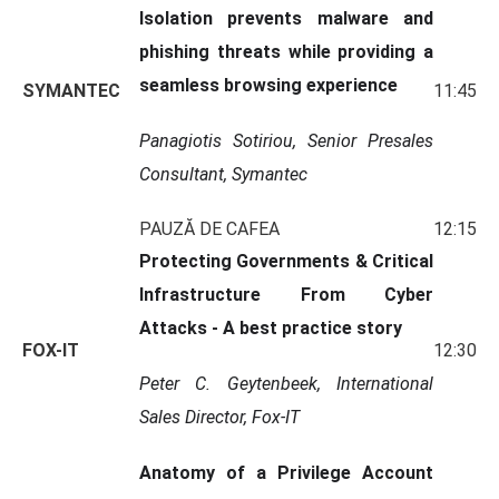
Isolation prevents malware and
phishing threats while providing a
seamless browsing experience
SYMANTEC
11:45
Panagiotis Sotiriou, Senior Presales
Consultant, Symantec
PAUZĂ DE CAFEA
12:15
Protecting Governments & Critical
Infrastructure From Cyber
Attacks - A best practice story
FOX-IT
12:30
Peter C. Geytenbeek, International
Sales Director, Fox-IT
Anatomy of a Privilege Account