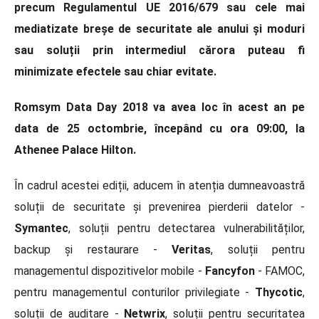
precum Regulamentul UE 2016/679 sau cele mai
mediatizate breșe de securitate ale anului și moduri
sau soluții prin intermediul cărora puteau fi
minimizate efectele sau chiar evitate.
Romsym Data Day 2018 va avea loc în acest an pe
data de 25 octombrie, începând cu ora 09:00, la
Athenee Palace Hilton.
În cadrul acestei ediții, aducem în atenția dumneavoastră
soluții de securitate și prevenirea pierderii datelor -
Symantec
, soluții pentru detectarea vulnerabilităților,
backup și restaurare -
Veritas
, soluții pentru
managementul dispozitivelor mobile -
Fancyfon
- FAMOC,
pentru managementul conturilor privilegiate -
Thycotic
,
soluții de auditare -
Netwrix
, soluții pentru securitatea