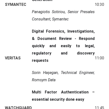
SYMANTEC
10:30
Panagiotis Sotiriou, Senior Presales
Consultant, Symantec
Digital Forensics, Investigations,
& Document Review - Respond
quickly and easily to legal,
regulatory and discovery
VERITAS
11:00
requests
Sorin Hașegan, Technical Engineer,
Romsym Data
Multi Factor Authentication –
essential security done easy
WATCHGUARD
11:45