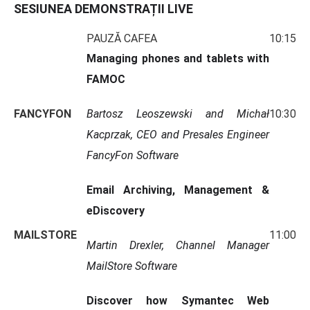
SESIUNEA DEMONSTRAȚII LIVE
PAUZĂ CAFEA
10:15
Managing phones and tablets with
FAMOC
FANCYFON
Bartosz Leoszewski and Michał
10:30
Kacprzak, CEO and Presales Engineer
FancyFon Software
Email Archiving, Management &
eDiscovery
MAILSTORE
11:00
Martin Drexler, Channel Manager
MailStore Software
Discover how Symantec Web