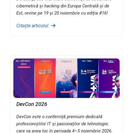
cibernetică și hacking din Europa Centrală și de
Est, revine pe 19 și 20 noiembrie cu ediția #16!
Citește articolul
DevCon 2026
DevCon este o conferință premium dedicată
profesioniștilor IT și pasionaților de tehnologie,
care va avea loc în perioada 4–5 noiembrie 2026.