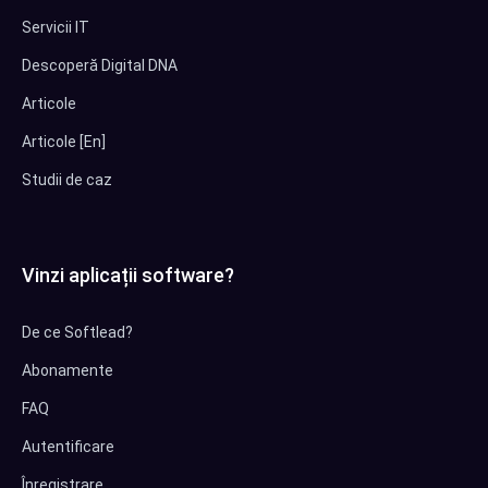
Servicii IT
Descoperă Digital DNA
Articole
Articole [En]
Studii de caz
Vinzi aplicații software?
De ce Softlead?
Abonamente
FAQ
Autentificare
Înregistrare