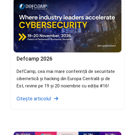
Defcamp 2026
DefCamp, cea mai mare conferință de securitate
cibernetică și hacking din Europa Centrală și de
Est, revine pe 19 și 20 noiembrie cu ediția #16!
Citește articolul