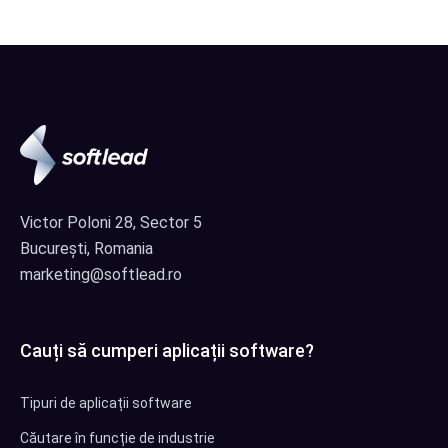
Victor Poloni 28, Sector 5
București, Romania
marketing@softlead.ro
Cauți să cumperi aplicații software?
Tipuri de aplicații software
Căutare în funcție de industrie