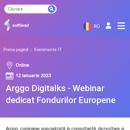
RO
Prima pagină
Evenimente IT
Online
12 Ianuarie 2023
Arggo Digitalks - Webinar
dedicat Fondurilor Europene
Arggo, companie specializată în consultanță, dezvoltare și