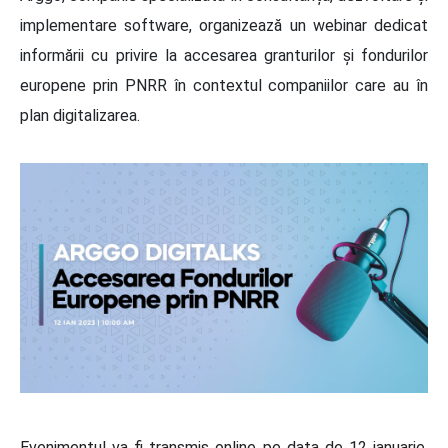
implementare software, organizează un webinar dedicat
informării cu privire la accesarea granturilor și fondurilor
europene prin PNRR în contextul companiilor care au în
plan digitalizarea.
Evenimentul va fi transmis online pe data de 12 ianuarie,