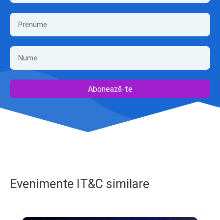
Abonează-te
Evenimente IT&C similare