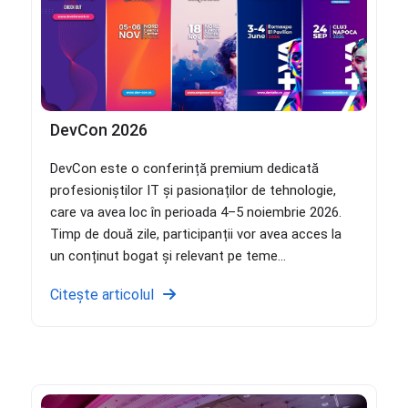
DevCon 2026
DevCon este o conferință premium dedicată
profesioniștilor IT și pasionaților de tehnologie,
care va avea loc în perioada 4–5 noiembrie 2026.
Timp de două zile, participanții vor avea acces la
un conținut bogat și relevant pe teme...
Citește articolul