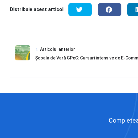
Distribuie acest articol
Articolul anterior
Școala de Vară GPeC: Cursuri intensive de E-Commer
Completează