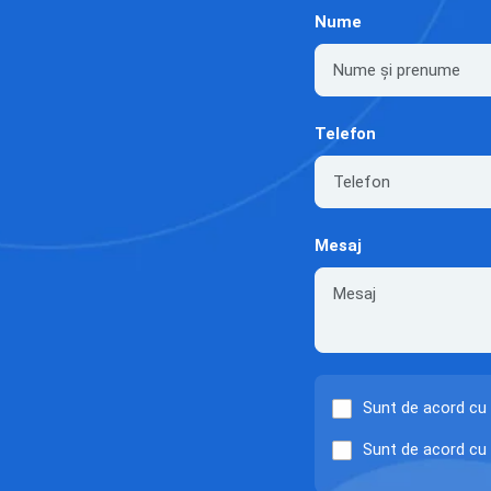
Nume
Telefon
Mesaj
Sunt de acord cu
Sunt de acord cu