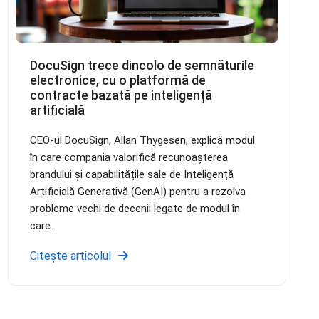
DocuSign trece dincolo de semnăturile
electronice, cu o platformă de
contracte bazată pe inteligență
artificială
CEO-ul DocuSign, Allan Thygesen, explică modul
în care compania valorifică recunoașterea
brandului și capabilitățile sale de Inteligență
Artificială Generativă (GenAI) pentru a rezolva
probleme vechi de decenii legate de modul în
care...
Citește articolul