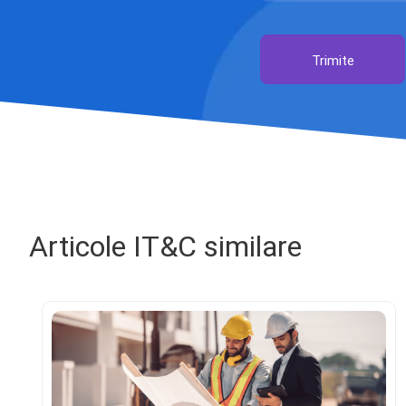
Trimite
Articole IT&C similare