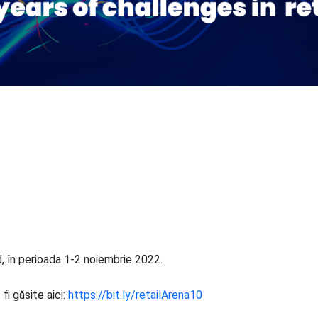
d, în perioada 1-2 noiembrie 2022.
i găsite aici:
https://bit.ly/retailArena10