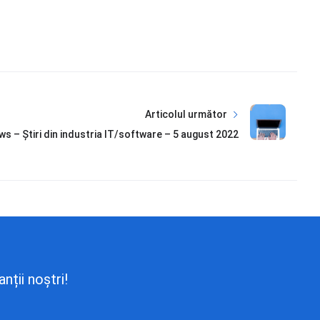
Articolul următor
s – Știri din industria IT/software – 5 august 2022
nții noștri!