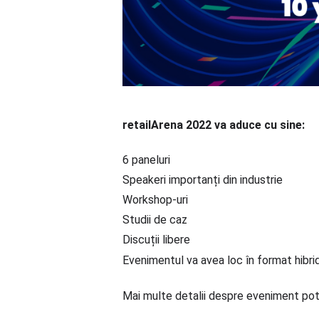
retailArena 2022 va aduce cu sine:
6 paneluri
Speakeri importanți din industrie
Workshop-uri
Studii de caz
Discuții libere
Evenimentul va avea loc în format hibri
Mai multe detalii despre eveniment pot f