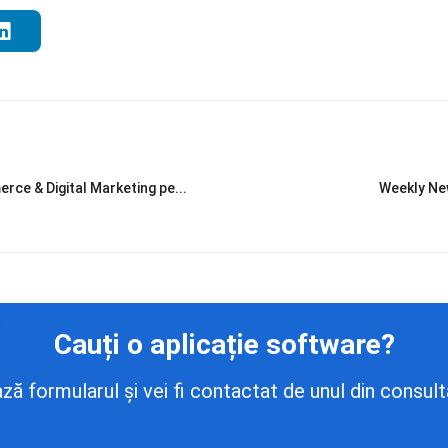
ce & Digital Marketing pe...
Weekly New
Cauți o aplicație software?
 formularul și vei fi contactat de unul din consulta