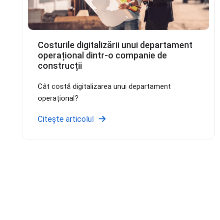
Costurile digitalizării unui departament
operațional dintr-o companie de
construcții
Cât costă digitalizarea unui departament
operațional?
Citește articolul