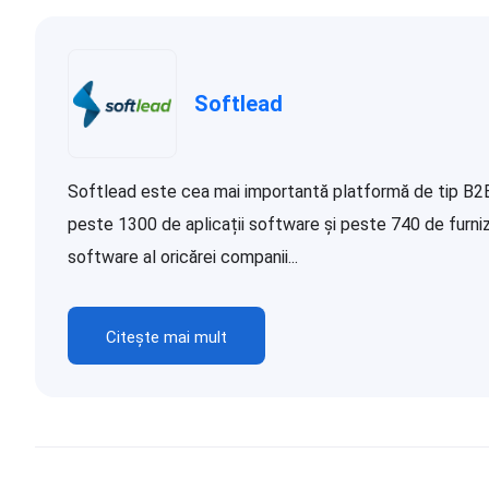
Softlead
Softlead este cea mai importantă platformă de tip B2B d
peste 1300 de aplicații software și peste 740 de furnizor
software al oricărei companii...
Citește mai mult