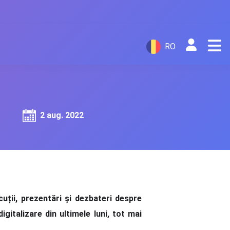
RO
2 aug. 2022
cuții, prezentări și dezbateri despre
gitalizare din ultimele luni, tot mai