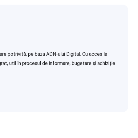
re potrivită, pe baza ADN-ului Digital. Cu acces la
at, util în procesul de informare, bugetare și achiziție