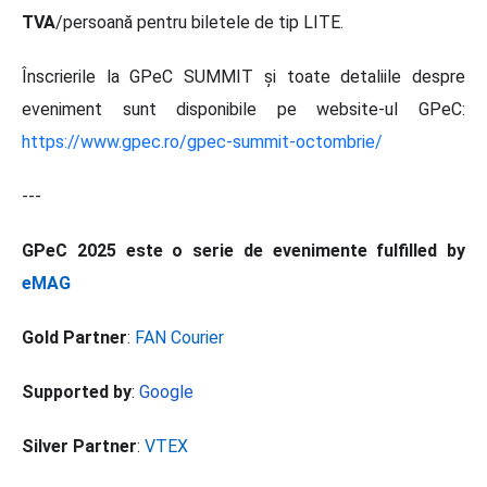
TVA
/persoană pentru biletele de tip LITE.
Înscrierile la GPeC SUMMIT și toate detaliile despre
eveniment sunt disponibile pe website-ul GPeC:
https://www.gpec.ro/gpec-summit-octombrie/
---
GPeC 2025 este o serie de evenimente fulfilled by
eMAG
Gold Partner
:
FAN Courier
Supported by
:
Google
Silver Partner
:
VTEX