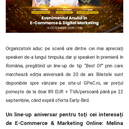
Organizatorii aduc pe scenă unii dintre cei mai apreciați
speakeri de-a lungul timpului, dar și speakeri în premieră în
România, pregătind un line-up de tip
“
Best Of”
prin care
marchează ediția aniversară de 20 de ani. Biletele sunt
disponibile spre vânzare pe site-ul GPeC.ro, iar prețul
pornește de la doar 89 EUR + TVA/persoană până pe 22
septembrie, când expiră oferta Early-Bird.
Un line-up aniversar pentru toți cei interesați
de E-Commerce & Marketing Online: Melina