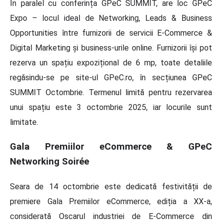
În paralel cu conferința GPeC SUMMIT, are loc GPeC
Expo – locul ideal de Networking, Leads & Business
Opportunities între furnizorii de servicii E-Commerce &
Digital Marketing și business-urile online. Furnizorii își pot
rezerva un spațiu expozițional de 6 mp, toate detaliile
regăsindu-se pe site-ul GPeC.ro, în secțiunea GPeC
SUMMIT Octombrie. Termenul limită pentru rezervarea
unui spațiu este 3 octombrie 2025, iar locurile sunt
limitate.
Gala Premiilor eCommerce & GPeC
Networking Soirée
Seara de 14 octombrie este dedicată festivității de
premiere Gala Premiilor eCommerce, ediția a XX-a,
considerată Oscarul industriei de E-Commerce din