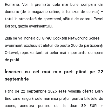
România. Vor fi premiate cele mai bune companii din
domeniu (de la magazine online, la furnizori de servicii) –
totul în atmosferă de spectacol, alături de actorul Pavel
Bartoș, gazda evenimentului.
Ziua se va încheia cu GPeC Cocktail Networking Soirée –
eveniment exclusivist alături de peste 200 de participanți
C-Level, reprezentanți ai celor mai importante companii
de profil.
Înscrieri cu cel mai mic preț până pe 22
septembrie
Până pe 22 septembrie 2025 este valabilă oferta Early
Bird care asigură cele mai mici prețuri pentru biletele de
acces, acestea pornind de la doar
89 EUR +