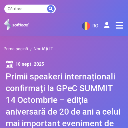
RO
Prima pagină
Noutăți IT
18 sept. 2025
Primii speakeri internaționali
confirmați la GPeC SUMMIT
14 Octombrie – ediția
aniversară de 20 de ani a celui
mai important eveniment de