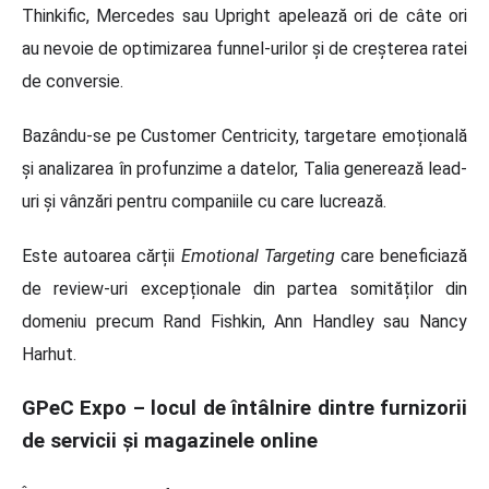
Thinkific, Mercedes sau Upright apelează ori de câte ori
au nevoie de optimizarea funnel-urilor și de creșterea ratei
de conversie.
Bazându-se pe Customer Centricity, targetare emoțională
și analizarea în profunzime a datelor, Talia generează lead-
uri și vânzări pentru companiile cu care lucrează.
Este autoarea cărții
Emotional Targeting
care beneficiază
de review-uri excepționale din partea somităților din
domeniu precum Rand Fishkin, Ann Handley sau Nancy
Harhut.
GPeC Expo – locul de întâlnire dintre furnizorii
de servicii și magazinele online