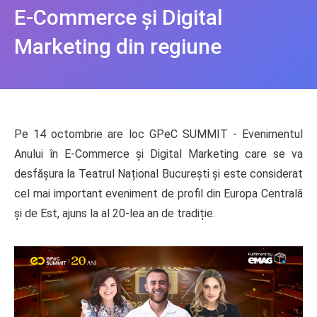
E-Commerce și Digital
Marketing din regiune
Pe 14 octombrie are loc GPeC SUMMIT - Evenimentul
Anului în E-Commerce și Digital Marketing care se va
desfășura la Teatrul Național București și este considerat
cel mai important eveniment de profil din Europa Centrală
și de Est, ajuns la al 20-lea an de tradiție.