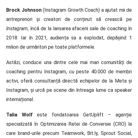
Brock Johnson
(Instagram Growth Coach) a ajutat mii de
antreprenori și creatori de conținut să crească pe
Instagram
, încă de la lansarea afacerii sale de coaching în
2018. Iar în 2021, audiența sa a explodat, depășind 1
milion de urmăritori pe toate platformele.
Astăzi, conduce una dintre cele mai mari comunități de
coaching pentru Instagram, cu peste 40.000 de membri
activi, oferă consultanță directă echipelor de la Meta și
Instagram, și urcă pe scene din întreaga lume ca speaker
internațional.
Talia Wolf
este fondatoarea GetUplift – agenție
specializată în Optimizarea Ratei de Conversie (CRO) la
care brand-urile precum Teamwork, Bit.ly, Sprout Social,