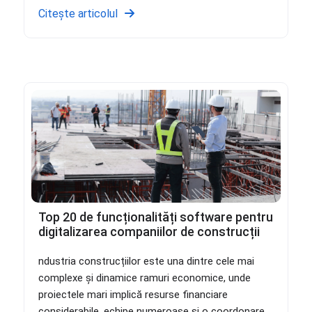
Citește articolul
Top 20 de funcționalități software pentru
digitalizarea companiilor de construcții
ndustria construcțiilor este una dintre cele mai
complexe și dinamice ramuri economice, unde
proiectele mari implică resurse financiare
considerabile, echipe numeroase și o coordonare