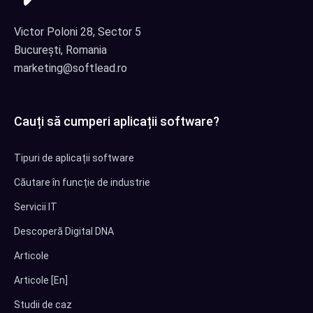
Victor Poloni 28, Sector 5
București, Romania
marketing@softlead.ro
Cauți să cumperi aplicații software?
Tipuri de aplicații software
Căutare în funcție de industrie
Servicii IT
Descoperă Digital DNA
Articole
Articole [En]
Studii de caz