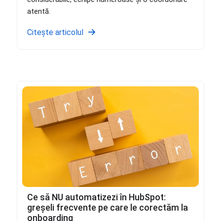
atentă.
Citește articolul
Ce să NU automatizezi în HubSpot:
greșeli frecvente pe care le corectăm la
onboarding