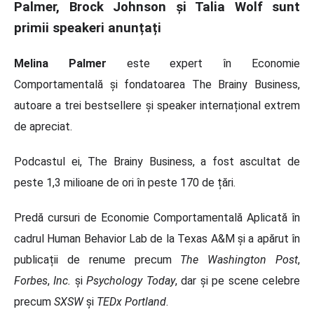
Palmer, Brock Johnson și Talia Wolf sunt
primii speakeri anunțați
Melina Palmer
este expert în Economie
Comportamentală și fondatoarea The Brainy Business,
autoare a trei bestsellere și speaker internațional extrem
de apreciat.
Podcastul ei, The Brainy Business, a fost ascultat de
peste 1,3 milioane de ori în peste 170 de țări.
Predă cursuri de Economie Comportamentală Aplicată în
cadrul Human Behavior Lab de la Texas A&M și a apărut în
publicații de renume precum
The Washington Post
,
Forbes
,
Inc.
și
Psychology Today
, dar și pe scene celebre
precum
SXSW
și
TEDx Portland
.