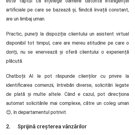
este faptul că înțelege oamenii datorită inteligenței
artificiale pe care se bazează și, fiindcă învață constant,
are un limbaj uman.
Practic, puneți la dispoziția clientului un asistent virtual
disponibil tot timpul, care are mereu atitudine pe care o
doriți, nu se enervează și oferă clientului o experiență
plăcută.
Chatboții AI le pot răspunde clienților cu privire la
identificarea comenzii, întrebări diverse, solicitări legate
de plată și multe altele. Când e cazul, pot direcționa
automat solicitările mai complexe, către un coleg uman
😊, în departamentul potrivit.
2. Sprijină creșterea vânzărilor