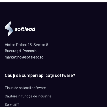
Victor Poloni 28, Sector 5
București, Romania
marketing@softlead.ro
Cauți să cumperi aplicații software?
Tipuri de aplicații software
Căutare în funcție de industrie
Servicii IT