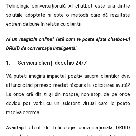
Tehnologia conversațională AI chatbot este una dintre
soluțiile adoptate și este o metodă care dă rezultate
extrem de bune în relația cu clienții.
Ai un magazin online? Iată cum te poate ajute chatbot-ul
DRUID de conversație inteligentă!
1. Serviciu clienți deschis 24/7
Vă puteți imagina impactul pozitiv asupra clienților dvs.
attunci când primesc imediat răspuns la solicitarea avută?
La orice oră din zi și din noapte, non-stop, de pe orice
device pot vorbi cu un asistent virtual care le poate
rezolva cererea.
Avantajul oferit de tehnologia conversațională DRUID