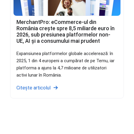
MerchantPro: eCommerce-ul din
România crește spre 8,5 miliarde euro în
2026, sub presiunea platformelor non-
UE, AI și a consumului mai prudent
Expansiunea platformelor globale accelerează: în
2025, 1 din 4 europeni a cumpărat de pe Temu, iar
platforma a ajuns la 4,7 milioane de utilizatori
activi lunar în România.
Citește articolul