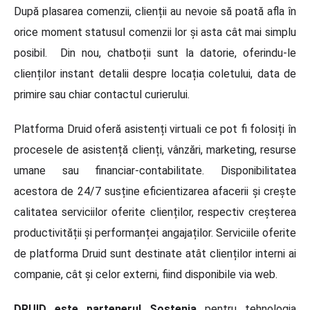
După plasarea comenzii, clienții au nevoie să poată afla în
orice moment statusul comenzii lor și asta cât mai simplu
posibil. Din nou, chatboții sunt la datorie, oferindu-le
clienților instant detalii despre locația coletului, data de
primire sau chiar contactul curierului.
Platforma Druid oferă asistenți virtuali ce pot fi folosiți în
procesele de asistență clienți, vânzări, marketing, resurse
umane sau financiar-contabilitate. Disponibilitatea
acestora de 24/7 susține eficientizarea afacerii și crește
calitatea serviciilor oferite clienților, respectiv creșterea
productivității și performanței angajaților. Serviciile oferite
de platforma Druid sunt destinate atât clienților interni ai
companie, cât și celor externi, fiind disponibile via web.
DRUID este partenerul Sostenia
pentru tehnologia