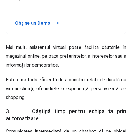
Obține un Demo
Mai mult, asistentul virtual poate facilita căutările în
magazinul online, pe baza preferințelor, a intereselor sau a
informațiilor demografice.
Este o metodă eficientă de a construi relații de durată cu
viitorii clienți, oferindu-le o experiență personalizată de
shopping.
3. Câștigă timp pentru echipa ta prin
automatizare
Comunicarea intermediată de un chatbot AI de obicei