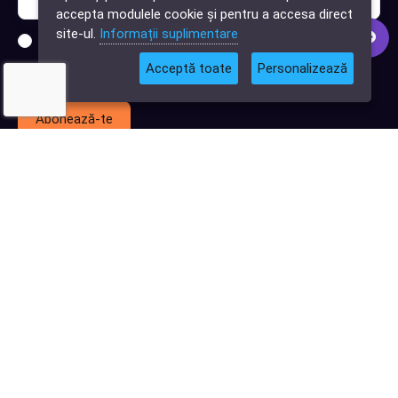
software?
accepta modulele cookie și pentru a accesa direct
site-ul.
Informații suplimentare
Sunt interesat de clienți pentru compania mea IT
Acceptă toate
Personalizează
Sunt interesat de achiziții software
Abonează-te