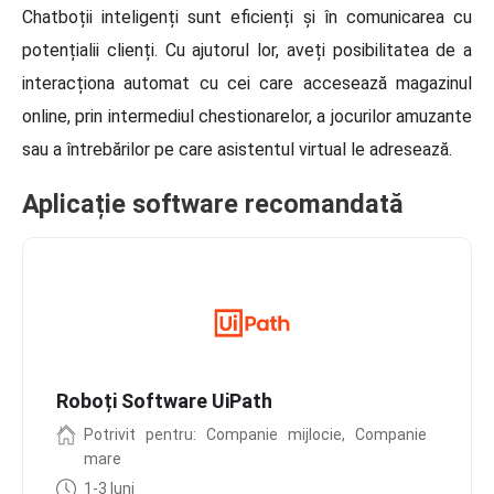
Chatboții inteligenți sunt eficienți și în comunicarea cu
potențialii clienți. Cu ajutorul lor, aveți posibilitatea de a
interacționa automat cu cei care accesează magazinul
online, prin intermediul chestionarelor, a jocurilor amuzante
sau a întrebărilor pe care asistentul virtual le adresează.
Aplicație software recomandată
Roboți Software UiPath
Potrivit pentru: Companie mijlocie, Companie
mare
1-3 luni