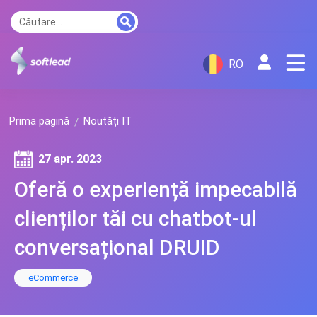
RO
Prima pagină
Noutăți IT
27 apr. 2023
Oferă o experiență impecabilă
clienților tăi cu chatbot-ul
conversațional DRUID
eCommerce