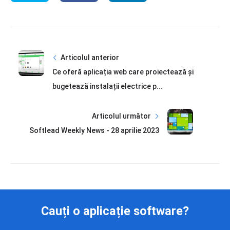
Articolul anterior
Ce oferă aplicația web care proiectează și
bugetează instalații electrice p...
Articolul următor
Softlead Weekly News - 28 aprilie 2023
Cauți o aplicație software?