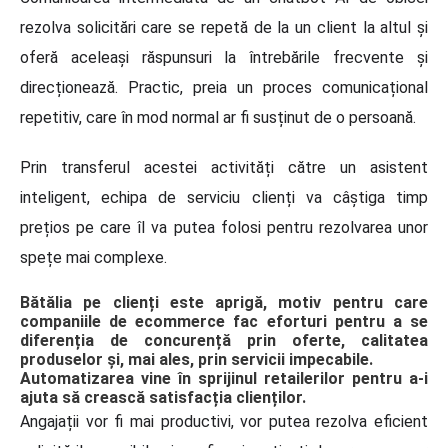
rezolva solicitări care se repetă de la un client la altul și
oferă aceleași răspunsuri la întrebările frecvente și
direcționează. Practic, preia un proces comunicațional
repetitiv, care în mod normal ar fi susținut de o persoană.
Prin transferul acestei activități către un asistent
inteligent, echipa de serviciu clienți va câștiga timp
prețios pe care îl va putea folosi pentru rezolvarea unor
spețe mai complexe.
Bătălia pe clienți este aprigă, motiv pentru care
companiile de ecommerce fac eforturi pentru a se
diferenția de concurență prin oferte, calitatea
produselor și, mai ales, prin servicii impecabile.
Automatizarea vine în sprijinul retailerilor pentru a-i
ajuta să crească satisfacția clienților.
Angajații vor fi mai productivi, vor putea rezolva eficient