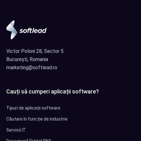
Victor Poloni 28, Sector 5
București, Romania
marketing@softlead.ro
Cauți să cumperi aplicații software?
Tipuri de aplicații software
Căutare în funcție de industrie
Servicii IT