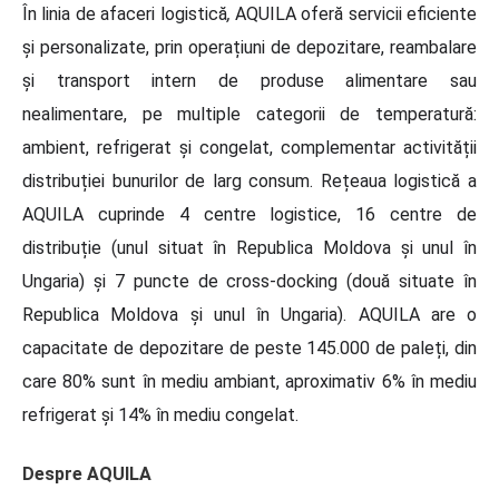
În linia de afaceri logistică
,
AQUILA oferă servicii eficiente
și personalizate, prin operațiuni de depozitare, reambalare
și transport intern de produse alimentare sau
nealimentare, pe multiple categorii de temperatură:
ambient, refrigerat și congelat, complementar activității
distribuției bunurilor de larg consum. Rețeaua logistică a
AQUILA cuprinde 4 centre logistice, 16 centre de
distribuție (unul situat în Republica Moldova și unul în
Ungaria) și 7 puncte de cross-docking (două situate în
Republica Moldova și unul în Ungaria). AQUILA are o
capacitate de depozitare de peste 145.000 de paleți, din
care 80% sunt în mediu ambiant, aproximativ 6% în mediu
refrigerat și 14% în mediu congelat.
Despre AQUILA