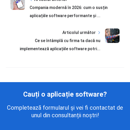
Compania modernă în 2026: cum o susțin
aplicațiile software performante și ...
Articolul următor
Ce se întâmplă cu firma ta dacă nu
implementează aplicațiile software potri...
Cauți o aplicație software?
Completează formularul și vei fi contactat de
unul din consultanții noștri!