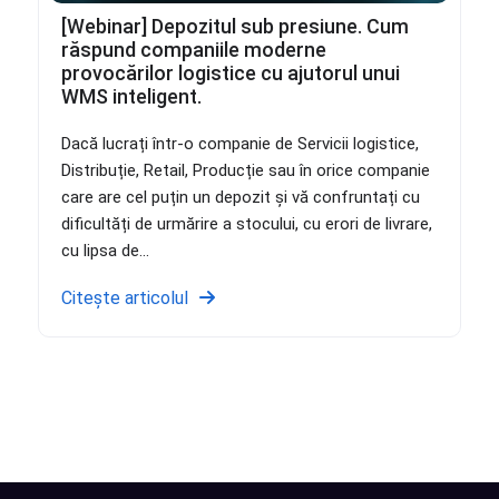
[Webinar] Depozitul sub presiune. Cum
răspund companiile moderne
provocărilor logistice cu ajutorul unui
WMS inteligent.
Dacă lucrați într-o companie de Servicii logistice,
Distribuție, Retail, Producție sau în orice companie
care are cel puțin un depozit și vă confruntați cu
dificultăți de urmărire a stocului, cu erori de livrare,
cu lipsa de...
Citește articolul