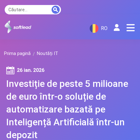
RO
Prima pagină
Noutăți IT
26 ian. 2026
Investiție de peste 5 milioane
de euro într-o soluție de
automatizare bazată pe
Inteligență Artificială într-un
depozit