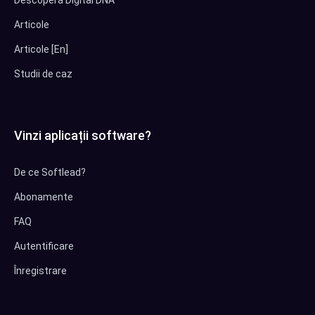
Descoperă Digital DNA
Articole
Articole [En]
Studii de caz
Vinzi aplicații software?
De ce Softlead?
Abonamente
FAQ
Autentificare
Înregistrare