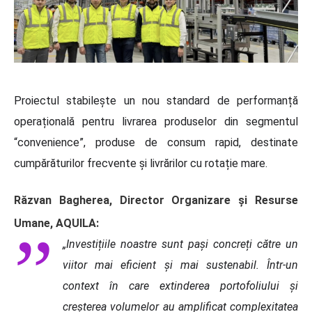
Proiectul stabilește un nou standard de performanță
operațională pentru livrarea produselor din segmentul
“convenience”, produse de consum rapid, destinate
cumpărăturilor frecvente și livrărilor cu rotație mare.
Răzvan Bagherea, Director Organizare și Resurse
Umane, AQUILA:
„Investițiile noastre sunt pași concreți către un
viitor mai eficient și mai sustenabil. Într-un
context în care extinderea portofoliului și
creșterea volumelor au amplificat complexitatea