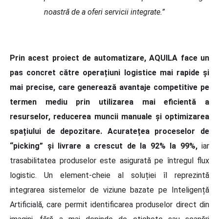
noastră de a oferi servicii integrate.”
Prin acest proiect de automatizare, AQUILA face un
pas concret către operațiuni logistice mai rapide și
mai precise, care generează avantaje competitive pe
termen mediu prin utilizarea mai eficientă a
resurselor, reducerea muncii manuale și optimizarea
spațiului de depozitare.
Acuratețea proceselor de
“picking” și livrare a crescut de la 92% la 99%,
iar
trasabilitatea produselor este asigurată pe întregul flux
logistic. Un element-cheie al soluției îl reprezintă
integrarea sistemelor de viziune bazate pe Inteligență
Artificială, care permit identificarea produselor direct din