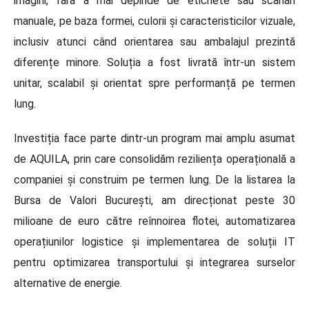
imagini, fără a mai depinde de etichete sau scanări
manuale, pe baza formei, culorii și caracteristicilor vizuale,
inclusiv atunci când orientarea sau ambalajul prezintă
diferențe minore. Soluția a fost livrată într-un sistem
unitar, scalabil și orientat spre performanță pe termen
lung.
Investiția face parte dintr-un program mai amplu asumat
de AQUILA, prin care consolidăm reziliența operațională a
companiei și construim pe termen lung. De la listarea la
Bursa de Valori București, am direcționat peste 30
milioane de euro către reînnoirea flotei, automatizarea
operațiunilor logistice și implementarea de soluții IT
pentru optimizarea transportului și integrarea surselor
alternative de energie.