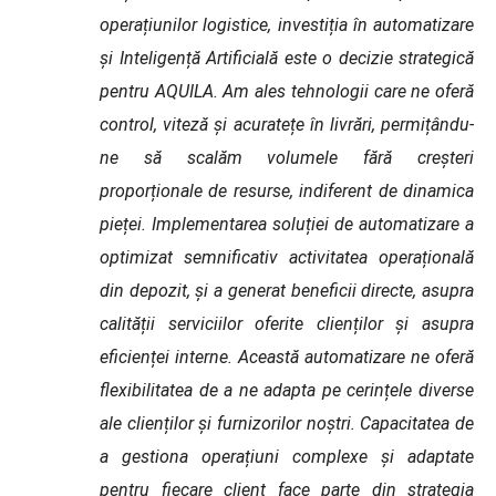
operațiunilor logistice, investiția în automatizare
și Inteligență Artificială este o decizie strategică
pentru AQUILA. Am ales tehnologii care ne oferă
control, viteză și acuratețe în livrări, permițându-
ne să scalăm volumele fără creșteri
proporționale de resurse, indiferent de dinamica
pieței. Implementarea soluției de automatizare a
optimizat semnificativ activitatea operațională
din depozit, și a generat beneficii directe, asupra
calității serviciilor oferite clienților și asupra
eficienței interne. Această automatizare ne oferă
flexibilitatea de a ne adapta pe cerințele diverse
ale clienților și furnizorilor noștri. Capacitatea de
a gestiona operațiuni complexe și adaptate
pentru fiecare client face parte din strategia