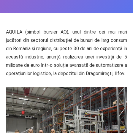
AQUILA (simbol bursier AQ), unul dintre cei mai mari
jucători din sectorul distribuției de bunuri de larg consum
din România și regiune, cu peste 30 de ani de experiență în
această industrie, anunță realizarea unei investiții de 5
milioane de euro într-o soluție avansată de automatizare a
operațiunilor logistice, la depozitul din Dragomirești, Ilfov.