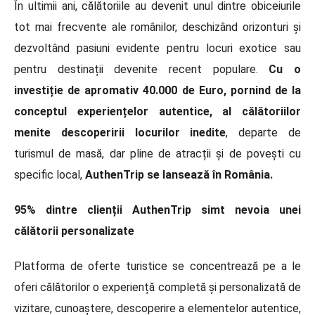
În ultimii ani, călătoriile au devenit unul dintre obiceiurile
tot mai frecvente ale românilor, deschizând orizonturi și
dezvoltând pasiuni evidente pentru locuri exotice sau
pentru destinații devenite recent populare.
Cu o
investiție de apromativ 40.000 de Euro, pornind de la
conceptul experiențelor autentice, al călătoriilor
menite descoperirii locurilor inedite
, departe de
turismul de masă, dar pline de atracții și de povești cu
specific local,
AuthenTrip se lansează în România.
95% dintre clienții AuthenTrip simt nevoia unei
călătorii personalizate
Platforma de oferte turistice se concentrează pe a le
oferi călătorilor o experiență completă și personalizată de
vizitare, cunoaștere, descoperire a elementelor autentice,