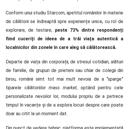
Conform unui studiu Starcom, apetitul românilor în materie
de călătorii se îndreaptă spre experiențe unice, cu rol de
explorare, de testare,
peste 73% dintre respondenți
fiind cuceriți de ideea de a trăi viața autentică a
localnicilor din zonele în care aleg să călătorească.
Departe de viața din corporații, de stresul cotidian, alături
de familie, de grupuri de prieteni sau chiar de colegii din
birou, românii simt tot mai mult nevoia de a “sparge”
tiparele călătoriilor
mass market
, optând pentru cele
personalizate nevoilor lor, modului propriu de a petrece
timpul în vacanțe și de a explora locuri despre care poate
doar au citit la un moment dat.
Din punct de vedere tehnic, platforma este implementată