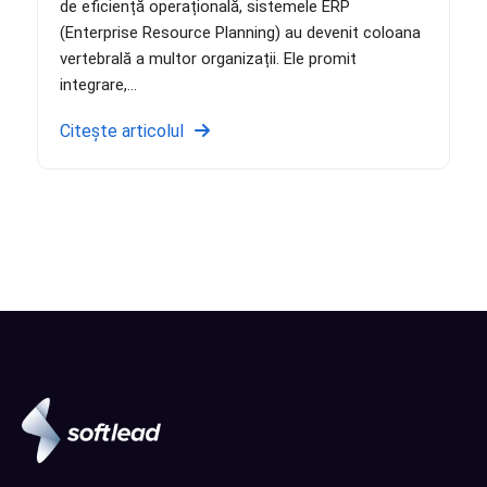
de eficiență operațională, sistemele ERP
(Enterprise Resource Planning) au devenit coloana
vertebrală a multor organizații. Ele promit
integrare,...
Citește articolul