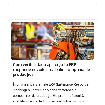
Cum verifici dacă aplicația ta ERP
răspunde nevoilor reale din compania de
producție?
În ultimii ani, sistemele ERP (Enterprise Resource
Planning) au devenit coloana vertebrală a
companiilor de producție. Ele promit eficiență,
vizibilitate și control — însă realitatea din teren