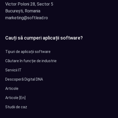
Victor Poloni 28, Sector 5
București, Romania
marketing@softlead.ro
Cauți să cumperi aplicații software?
Tipuri de aplicații software
Căutare în funcție de industrie
Servicii IT
Descoperă Digital DNA
Articole
Articole [En]
Studii de caz