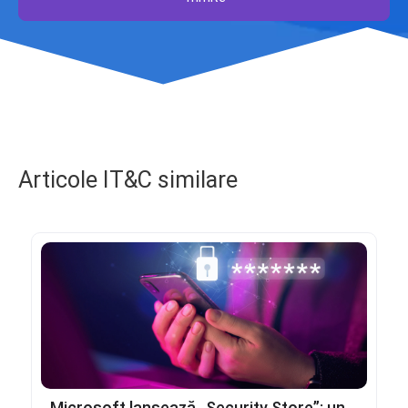
Articole IT&C similare
Microsoft lansează „Security Store”: un