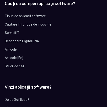
Cauți să cumperi aplicații software?
Tipuri de aplicații software
Căutare în funcție de industrie
Servicii IT
Descoperă Digital DNA
Articole
Articole [En]
Studii de caz
Vinzi aplicații software?
De ce Softlead?