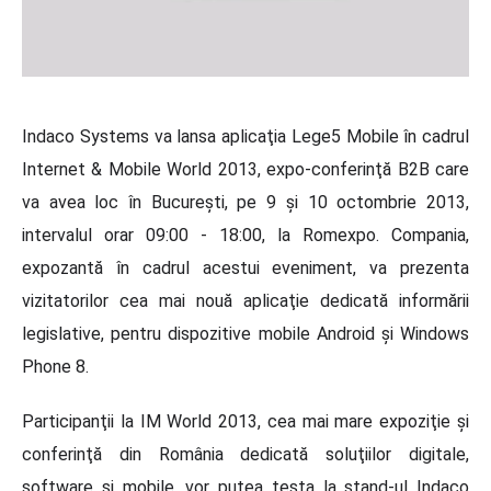
Indaco Systems va lansa aplicaţia Lege5 Mobile în cadrul
Internet & Mobile World 2013, expo-conferinţă B2B care
va avea loc în Bucureşti, pe 9 şi 10 octombrie 2013,
intervalul orar 09:00 - 18:00, la Romexpo. Compania,
expozantă în cadrul acestui eveniment, va prezenta
vizitatorilor cea mai nouă aplicaţie dedicată informării
legislative, pentru dispozitive mobile Android şi Windows
Phone 8.
Participanţii la IM World 2013, cea mai mare expoziţie şi
conferinţă din România dedicată soluţiilor digitale,
software şi mobile, vor putea testa la stand-ul Indaco