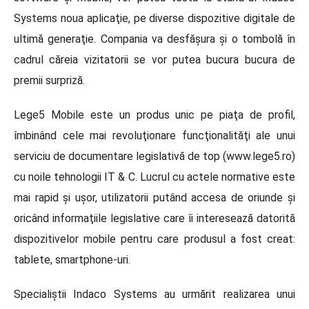
Systems noua aplicaţie, pe diverse dispozitive digitale de
ultimă generaţie. Compania va desfăşura şi o tombolă în
cadrul căreia vizitatorii se vor putea bucura bucura de
premii surpriză.
Lege5 Mobile este un produs unic pe piaţa de profil,
îmbinând cele mai revoluţionare funcţionalităţi ale unui
serviciu de documentare legislativă de top (www.lege5.ro)
cu noile tehnologii IT & C. Lucrul cu actele normative este
mai rapid şi uşor, utilizatorii putând accesa de oriunde şi
oricând informaţiile legislative care îi interesează datorită
dispozitivelor mobile pentru care produsul a fost creat:
tablete, smartphone-uri.
Specialiştii Indaco Systems au urmărit realizarea unui