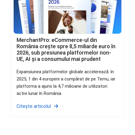
MerchantPro: eCommerce-ul din
România crește spre 8,5 miliarde euro în
2026, sub presiunea platformelor non-
UE, AI și a consumului mai prudent
Expansiunea platformelor globale accelerează: în
2025, 1 din 4 europeni a cumpărat de pe Temu, iar
platforma a ajuns la 4,7 milioane de utilizatori
activi lunar în România.
Citește articolul