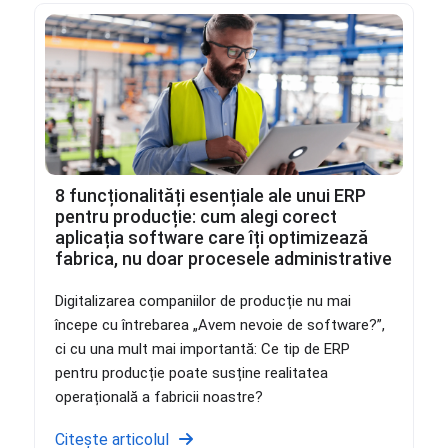
8 funcționalități esențiale ale unui ERP
pentru producție: cum alegi corect
aplicația software care îți optimizează
fabrica, nu doar procesele administrative
Digitalizarea companiilor de producție nu mai
începe cu întrebarea „Avem nevoie de software?”,
ci cu una mult mai importantă: Ce tip de ERP
pentru producție poate susține realitatea
operațională a fabricii noastre?
Citește articolul