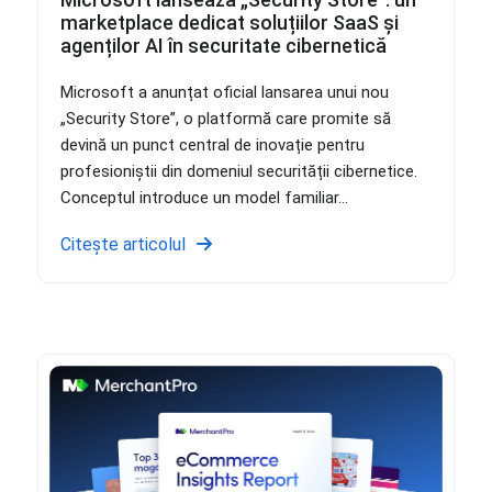
marketplace dedicat soluțiilor SaaS și
agenților AI în securitate cibernetică
Microsoft a anunțat oficial lansarea unui nou
„Security Store”, o platformă care promite să
devină un punct central de inovație pentru
profesioniștii din domeniul securității cibernetice.
Conceptul introduce un model familiar...
Citește articolul