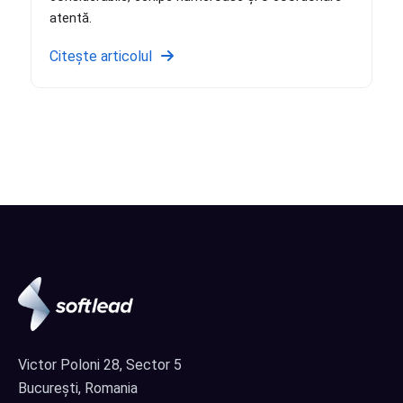
atentă.
Citește articolul
Victor Poloni 28, Sector 5
București, Romania