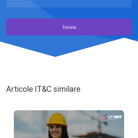
Trimite
Articole IT&C similare