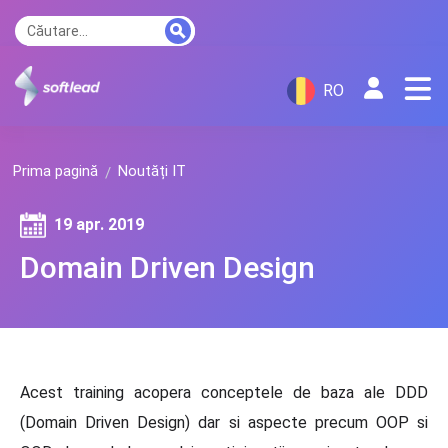
RO
Prima pagină
Noutăți IT
19 apr. 2019
Domain Driven Design
Acest training acopera conceptele de baza ale DDD
(Domain Driven Design) dar si aspecte precum OOP si