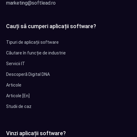
marketing@softlead.ro
Cauți să cumperi aplicații software?
Tipuri de aplicații software
Căutare în funcție de industrie
Servicii IT
Descoperă Digital DNA
Articole
Articole [En]
Studii de caz
Vinzi aplicații software?