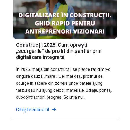
Construcții 2026: Cum oprești
„scurgerile” de profit din șantier prin
digitalizare integrată
În 2026, marja din construcții se pierde rar dintr-o
singură cauză „mare”. Cel mai des, profitul se
scurge în tăcere din zonele unde datele ajung
târziu sau nu ajung deloc: materiale, utilaje, pontaj,
subcontractori, progres. Soluția nu...
Citește articolul