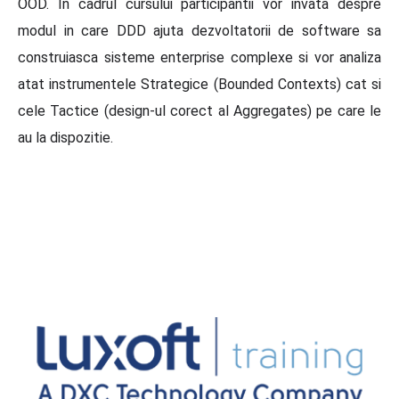
OOD. In cadrul cursului participantii vor invata despre
modul in care DDD ajuta dezvoltatorii de software sa
construiasca sisteme enterprise complexe si vor analiza
atat instrumentele Strategice (Bounded Contexts) cat si
cele Tactice (design-ul corect al Aggregates) pe care le
au la dispozitie.