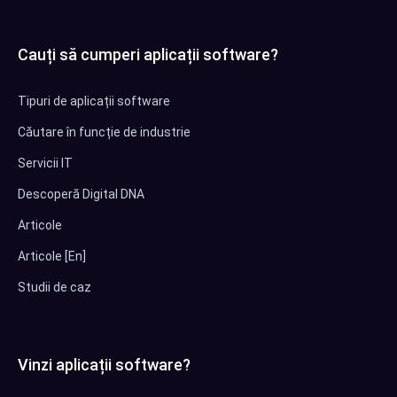
Cauți să cumperi aplicații software?
Tipuri de aplicații software
Căutare în funcție de industrie
Servicii IT
Descoperă Digital DNA
Articole
Articole [En]
Studii de caz
Vinzi aplicații software?