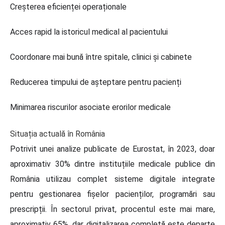
Creșterea eficienței operaționale
Acces rapid la istoricul medical al pacientului
Coordonare mai bună între spitale, clinici și cabinete
Reducerea timpului de așteptare pentru pacienți
Minimarea riscurilor asociate erorilor medicale
Situația actuală în România
Potrivit unei analize publicate de Eurostat, în 2023, doar
aproximativ 30% dintre instituțiile medicale publice din
România utilizau complet sisteme digitale integrate
pentru gestionarea fișelor pacienților, programări sau
prescripții. În sectorul privat, procentul este mai mare,
aproximativ 65%, dar digitalizarea completă este departe