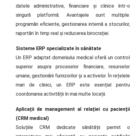
datele administrative, financiare și clinice într-o
singură platformă. Avantajele sunt multiple:
programări eficiente, gestionarea internă a stocurilor,
raportări în timp real și reducerea birocrației.
Sisteme ERP specializate în sănătate
Un ERP adaptat domeniului medical oferă un control
superior asupra proceselor financiare, resurselor
umane, gestionării furnizorilor și a activelor. În rețelele
mari de clinici, un ERP este esențial pentru
coordonarea activității în mai multe locații.
Aplicații de management al relației cu pacienții
(CRM medical)
Soluțiile CRM dedicate sănătății permit o