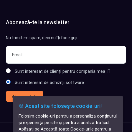
Abonează-te la newsletter
Nu trimitem spam, deci nu îți face griji.
Sunt interesat de clienți pentru compania mea IT
Sunt interesat de achiziții software
Abonează-te
🍪 Acest site folosește cookie-uri!
Folosim cookie-uri pentru a personaliza conținutul
✕
și experiența pe site și pentru a analiza traficul.
Cauți o aplicație
Apăsați pe Acceptă toate Cookie-urile pentru a