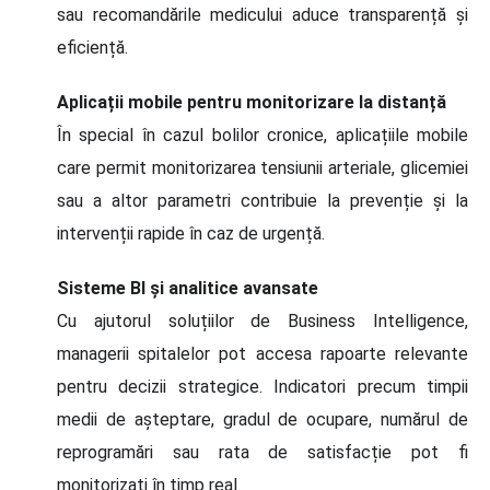
sau recomandările medicului aduce transparență și
eficiență.
Aplicații mobile pentru monitorizare la distanță
În special în cazul bolilor cronice, aplicațiile mobile
care permit monitorizarea tensiunii arteriale, glicemiei
sau a altor parametri contribuie la prevenție și la
intervenții rapide în caz de urgență.
Sisteme BI și analitice avansate
Cu ajutorul soluțiilor de Business Intelligence,
managerii spitalelor pot accesa rapoarte relevante
pentru decizii strategice. Indicatori precum timpii
medii de așteptare, gradul de ocupare, numărul de
reprogramări sau rata de satisfacție pot fi
monitorizați în timp real.