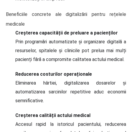
Beneficiile concrete ale digitalizării pentru rețelele
medicale
Creșterea capacității de preluare a pacienților
Prin programări automatizate și organizare digitală a
resurselor, spitalele și clinicile pot prelua mai mulți
pacienți fără a compromite calitatea actului medical.
Reducerea costurilor operaționale
Eliminarea hârtiei, digitalizarea dosarelor și
automatizarea sarcinilor repetitive aduc economii
semnificative.
Creșterea calității actului medical
Accesul rapid la istoricul pacientului, reducerea