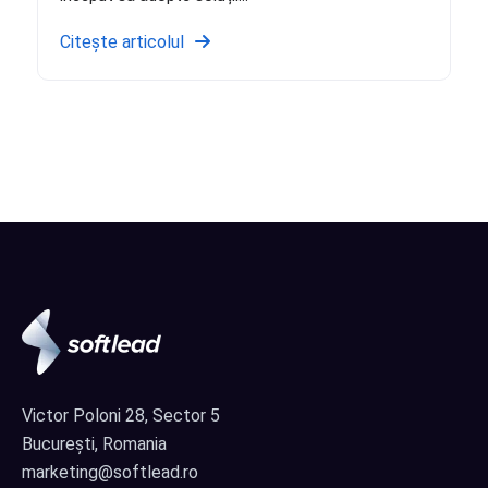
Citește articolul
Victor Poloni 28, Sector 5
București, Romania
marketing@softlead.ro