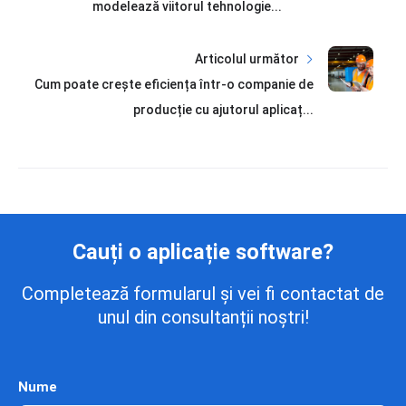
modelează viitorul tehnologie...
Articolul următor
Cum poate crește eficiența într-o companie de
producție cu ajutorul aplicaț...
Cauți o aplicație software?
Completează formularul și vei fi contactat de
unul din consultanții noștri!
Nume