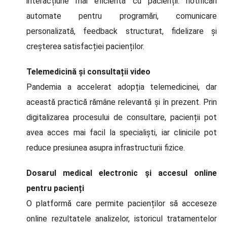
interacțiune mai eficientă cu pacienții: notificări
automate pentru programări, comunicare
personalizată, feedback structurat, fidelizare și
creșterea satisfacției pacienților.
Telemedicină și consultații video
Pandemia a accelerat adopția telemedicinei, dar
această practică rămâne relevantă și în prezent. Prin
digitalizarea procesului de consultare, pacienții pot
avea acces mai facil la specialiști, iar clinicile pot
reduce presiunea asupra infrastructurii fizice.
Dosarul medical electronic și accesul online
pentru pacienți
O platformă care permite pacienților să acceseze
online rezultatele analizelor, istoricul tratamentelor