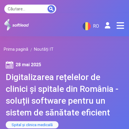
RO
Prima pagină
Noutăți IT
28 mai 2025
Digitalizarea rețelelor de
clinici și spitale din România -
soluții software pentru un
sistem de sănătate eficient
Spital și clinica medicală