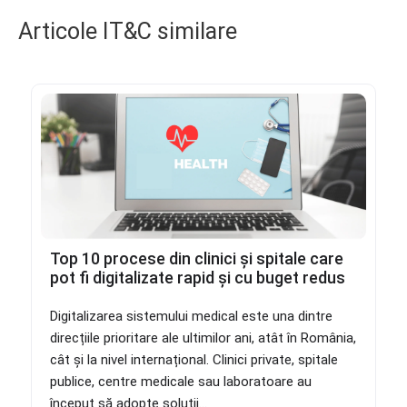
Articole IT&C similare
Top 10 procese din clinici și spitale care
pot fi digitalizate rapid și cu buget redus
Digitalizarea sistemului medical este una dintre
direcțiile prioritare ale ultimilor ani, atât în România,
cât și la nivel internațional. Clinici private, spitale
publice, centre medicale sau laboratoare au
început să adopte soluții...