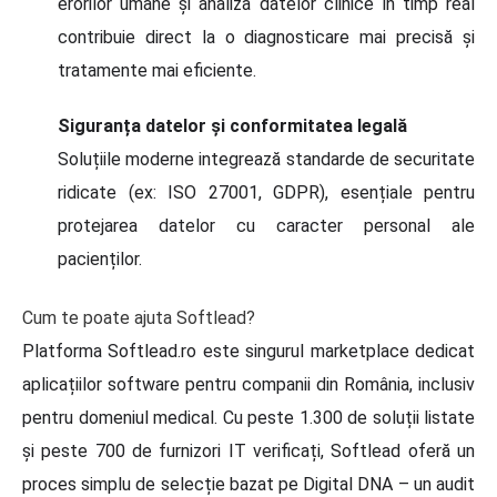
erorilor umane și analiza datelor clinice în timp real
contribuie direct la o diagnosticare mai precisă și
tratamente mai eficiente.
Siguranța datelor și conformitatea legală
Soluțiile moderne integrează standarde de securitate
ridicate (ex: ISO 27001, GDPR), esențiale pentru
protejarea datelor cu caracter personal ale
pacienților.
Cum te poate ajuta Softlead?
Platforma Softlead.ro este singurul marketplace dedicat
aplicațiilor software pentru companii din România, inclusiv
pentru domeniul medical. Cu peste 1.300 de soluții listate
și peste 700 de furnizori IT verificați, Softlead oferă un
proces simplu de selecție bazat pe Digital DNA – un audit