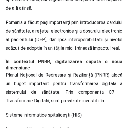
de a fi atinsă.
România a făcut pași importanți prin introducerea cardului
de sănătate, a rețetei electronice și a dosarului electronic
al pacientului (DEP), dar lipsa interoperabilității și nivelul
scăzut de adopție în unitățile mici frânează impactul real.
În contextul PNRR, digitalizarea capătă o nouă
dimensiune
Planul Național de Redresare și Reziliență (PNRR) alocă
un buget important pentru transformarea digitală a
sistemului de sănătate. Prin componenta C7 –
Transformare Digitală, sunt prevăzute investiții în:
Sisteme informatice spitalicești (HIS)