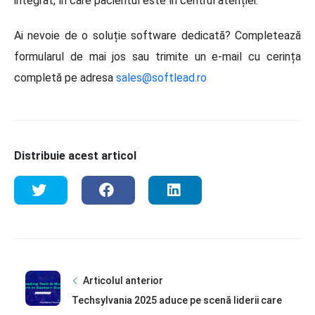
integrat, în care pacientul este în centrul atenției.
Ai nevoie de o soluție software dedicată? Completează
formularul de mai jos sau trimite un e-mail cu cerința
completă pe adresa
sales@softlead.ro
Distribuie acest articol
Articolul anterior
Techsylvania 2025 aduce pe scenă liderii care