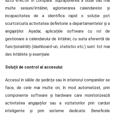
lucru efectiv în companii. Suprapunerea a două sau mai
multe sesiuni/întâlniri, aglomerarea calendarelor și
incapacitatea de a identifica rapid o soluție pot
scurtcircuita activitatea definitorie a departamentelor și a
angajaților. Așadar, aplicațiile software cu rol de
gestionare a calendarului de întâlniri, cu suita aferentă de
funcționalități (dashboard-uri, statistici etc.) sunt tot mai
des întâlnite și esențiale.
Soluții de control al accesului
Accesul în sălile de ședințe sau în interiorul companiilor se
face, de cele mai multe ori, în mod automatizat, prin
componente software și hardware care monitorizează
activitatea angajaților sau a vizitatorilor prin carduri
inteligente și prin sisteme dedicate. Beneficiile