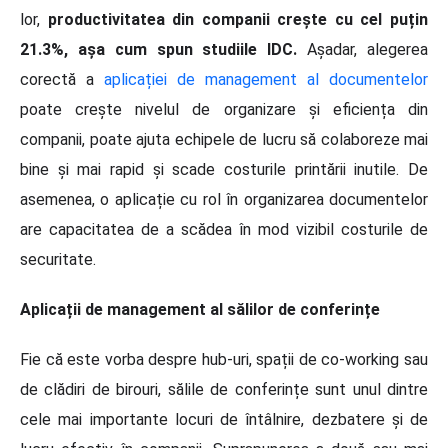
lor,
productivitatea din companii crește cu cel puțin
21.3%, așa cum spun studiile IDC.
Așadar, alegerea
corectă a
aplicației de management al documentelor
poate crește nivelul de organizare și eficiența din
companii, poate ajuta echipele de lucru să colaboreze mai
bine și mai rapid și scade costurile printării inutile. De
asemenea, o aplicație cu rol în organizarea documentelor
are capacitatea de a scădea în mod vizibil costurile de
securitate.
Aplicații de management al sălilor de conferințe
Fie că este vorba despre hub-uri, spații de co-working sau
de clădiri de birouri, sălile de conferințe sunt unul dintre
cele mai importante locuri de întâlnire, dezbatere și de