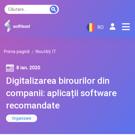
RO
Prima pagină
Noutăți IT
8 ian. 2020
Digitalizarea birourilor din
companii: aplicații software
recomandate
Organizare