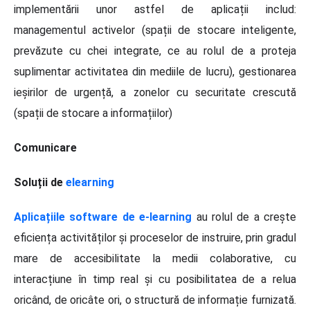
implementării unor astfel de aplicații includ:
managementul activelor (spații de stocare inteligente,
prevăzute cu chei integrate, ce au rolul de a proteja
suplimentar activitatea din mediile de lucru), gestionarea
ieșirilor de urgență, a zonelor cu securitate crescută
(spații de stocare a informațiilor)
Comunicare
Soluții de
elearning
Aplicațiile software de e-learning
au rolul de a crește
eficiența activităților și proceselor de instruire, prin gradul
mare de accesibilitate la medii colaborative, cu
interacțiune în timp real și cu posibilitatea de a relua
oricând, de oricâte ori, o structură de informație furnizată.