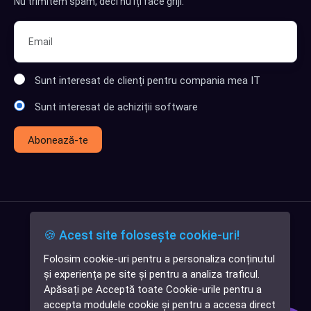
Nu trimitem spam, deci nu îți face griji.
Sunt interesat de clienți pentru compania mea IT
Sunt interesat de achiziții software
Abonează-te
🍪 Acest site folosește cookie-uri!
Folosim cookie-uri pentru a personaliza conținutul
✕
și experiența pe site și pentru a analiza traficul.
Cauți o aplicație
Apăsați pe Acceptă toate Cookie-urile pentru a
software?
accepta modulele cookie și pentru a accesa direct