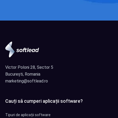
Victor Poloni 28, Sector 5
București, Romania
marketing@softlead.ro
Cauți să cumperi aplicații software?
Tipuri de aplicații software