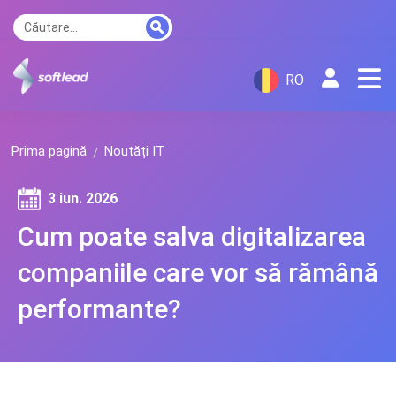
RO
Prima pagină
Noutăți IT
3 iun. 2026
Cum poate salva digitalizarea
companiile care vor să rămână
performante?