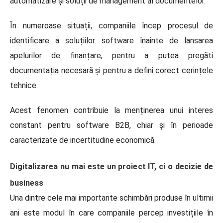
automatizare și soluții de management al documentelor.
În numeroase situații, companiile încep procesul de
identificare a soluțiilor software înainte de lansarea
apelurilor de finanțare, pentru a putea pregăti
documentația necesară și pentru a defini corect cerințele
tehnice.
Acest fenomen contribuie la menținerea unui interes
constant pentru software B2B, chiar și în perioade
caracterizate de incertitudine economică.
Digitalizarea nu mai este un proiect IT, ci o decizie de
business
Una dintre cele mai importante schimbări produse în ultimii
ani este modul în care companiile percep investițiile în