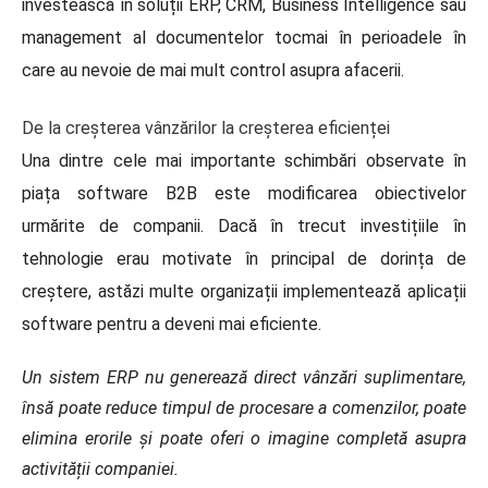
investească în soluții ERP, CRM, Business Intelligence sau
management al documentelor tocmai în perioadele în
care au nevoie de mai mult control asupra afacerii.
De la creșterea vânzărilor la creșterea eficienței
Una dintre cele mai importante schimbări observate în
piața software B2B este modificarea obiectivelor
urmărite de companii.
Dacă în trecut investițiile în
tehnologie erau motivate în principal de dorința de
creștere, astăzi multe organizații implementează aplicații
software pentru a deveni mai eficiente.
Un sistem ERP nu generează direct vânzări suplimentare,
însă poate reduce timpul de procesare a comenzilor, poate
elimina erorile și poate oferi o imagine completă asupra
activității companiei.