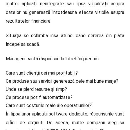
multor aplicații neintegrate sau lipsa vizibilității asupra
datelor nu generează întotdeauna efecte vizibile asupra
rezultatelor financiare.
Situația se schimbă însă atunci când cererea din piață
începe să scadă.
Managerii caută răspunsuri la întrebări precum:
Care sunt clienții cei mai profitabili?
Ce produse sau servicii generează cele mai bune marje?
Unde se pierd resurse și timp?
Ce procese pot fi automatizate?
Care sunt costurile reale ale operațiunilor?
În lipsa unor aplicații software dedicate, răspunsurile sunt
dificil de obținut. De aceea, multe companii aleg să