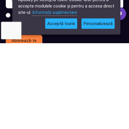
software?
accepta modulele cookie și pentru a accesa direct
site-ul.
Informații suplimentare
Sunt interesat de clienți pentru compania mea IT
Acceptă toate
Personalizează
Sunt interesat de achiziții software
Abonează-te