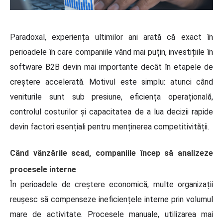
Paradoxal, experiența ultimilor ani arată că exact în
perioadele în care companiile vând mai puțin, investițiile în
software B2B devin mai importante decât în etapele de
creștere accelerată. Motivul este simplu: atunci când
veniturile sunt sub presiune, eficiența operațională,
controlul costurilor și capacitatea de a lua decizii rapide
devin factori esențiali pentru menținerea competitivității.
Când vânzările scad, companiile încep să analizeze
procesele interne
În perioadele de creștere economică, multe organizații
reușesc să compenseze ineficiențele interne prin volumul
mare de activitate. Procesele manuale, utilizarea mai