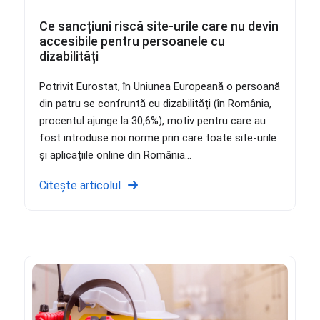
Ce sancțiuni riscă site-urile care nu devin
accesibile pentru persoanele cu
dizabilități
Potrivit Eurostat, în Uniunea Europeană o persoană
din patru se confruntă cu dizabilități (în România,
procentul ajunge la 30,6%), motiv pentru care au
fost introduse noi norme prin care toate site-urile
și aplicațiile online din România...
Citește articolul