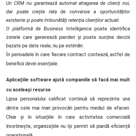
Un CRM nu garantează automat atragerea de clienți noi,
dar poate crește rata de conversie a oportunităților
existente și poate îmbunătăți retenția clienților actuali.
O platformă de Busi
ness Intelligence poate identifica
zonele care generează pierderi și poate susține decizii
bazate pe date reale, nu pe estimări.
În perioadele în care fiecare contract contează, astfel de
beneficii devin esențiale.
Aplicațiile software ajută companiile să facă mai mult
cu aceleași resurse
Lipsa personalului calificat continuă să reprezinte una
dintre cele mai mari provocări pentru mediul de afaceri.
Chiar și în situațiile în care activitatea comercială
încetinește, organizațiile nu își permit să piardă eficiență
operațională.