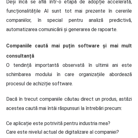
Deși încă se află într-o etapă de adopție accelerată,
funcționalitățile AI sunt tot mai prezente în cererile
companiilor, în special pentru analiză predictivă,
automatizarea comunicării și generarea de rapoarte.
Companiile caută mai puțin software și mai mult
consultanță
O tendință importantă observată în ultimii ani este
schimbarea modului în care organizațiile abordează
procesul de achiziție software.
Dacă în trecut companiile căutau direct un produs, astăzi
acestea caută mai întâi răspunsuri la întrebări precum:
Ce aplicație este potrivită pentru industria mea?
Care este nivelul actual de digitalizare al companiei?