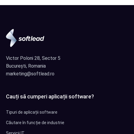
Victor Poloni 28, Sector 5
București, Romania
marketing@softlead.ro
Cauți să cumperi aplicații software?
Tipuri de aplicații software
Căutare în funcție de industrie
Servicii IT