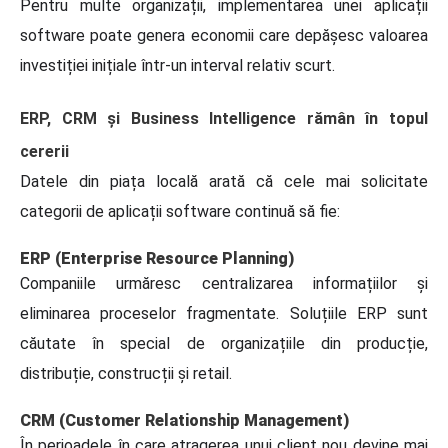
Pentru multe organizații, implementarea unei aplicații
software poate genera economii care depășesc valoarea
investiției inițiale într-un interval relativ scurt.
ERP, CRM și Business Intelligence rămân în topul
cererii
Datele din piața locală arată că cele mai solicitate
categorii de aplicații software continuă să fie:
ERP (Enterprise Resource Planning)
Companiile urmăresc centralizarea informațiilor și
eliminarea proceselor fragmentate. Soluțiile ERP sunt
căutate în special de organizațiile din producție,
distribuție, construcții și retail.
CRM (Customer Relationship Management)
În perioadele în care atragerea unui client nou devine mai