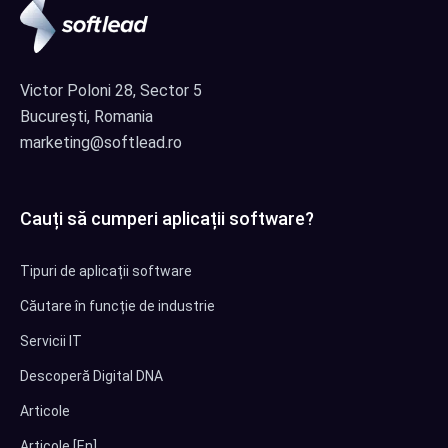
Victor Poloni 28, Sector 5
București, Romania
marketing@softlead.ro
Cauți să cumperi aplicații software?
Tipuri de aplicații software
Căutare în funcție de industrie
Servicii IT
Descoperă Digital DNA
Articole
Articole [En]