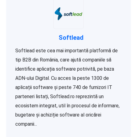
Softlead
Softlead este cea mai importantă platformă de
tip B2B din România, care ajută companiile să
identifice aplicația software potrivită, pe baza
ADN-ului Digital. Cu acces la peste 1300 de
aplicații software și peste 740 de furnizori IT
parteneri listați, Softlead.ro reprezintă un
ecosistem integrat, util în procesul de informare,
bugetare și achiziție software al oricărei
companii...