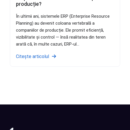
producție?
În ultimii ani, sistemele ERP (Enterprise Resource
Planning) au devenit coloana vertebrală a
companiilor de producție. Ele promit eficiență,
vizibilitate și control — însă realitatea din teren
arată că, în multe cazuri, ERP-ul...
Citește articolul