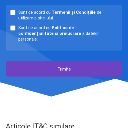
Sunt de acord cu
Termenii și Condițiile
de
utilizare a site-ului.
Sunt de acord cu
Politica de
confidențialitate și prelucrare
a datelor
personale.
Trimite
Articole IT&C similare