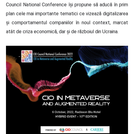
Council National Conference își propune să aducă în prim
plan cele mai importante tematici ce vizează digitalizarea
și comportamentul companiilor în noul context, marcat
atât de criza economică, dar și de războiul din Ucraina.