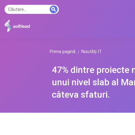
Prima pagină
Noutăți IT
47% dintre proiecte n
unui nivel slab al M
câteva sfaturi.