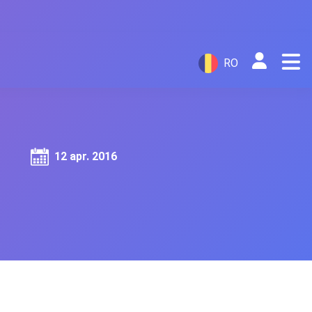
RO
12 apr. 2016