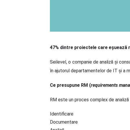
47% dintre proiectele care eșuează nu
Seilevel, o companie de analiză și con
în ajutorul departamentelor de IT și a 
Ce presupune RM (
requirements man
RM este un proces complex de analiză d
Identificare
Documentare