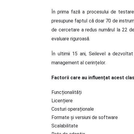
În prima fază a procesului de testare
presupune faptul că doar 70 de instrument
de cercetare a redus numărul la 22 de
evaluare riguroasă.
În ultimii 15 ani, Seilevel a dezvoltat
management al cerințelor.
Factorii care au influențat acest cl
Funcționalități
Licențiere
Costuri operaționale
Formate și versiuni de software
Scalabilitate