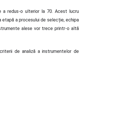
 a redus-o ulterior la 70. Acest lucru
oua etapă a procesului de selecție, echipa
trumente alese vor trece printr-o altă
 criterii de analiză a instrumentelor de