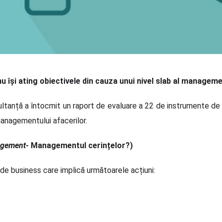
 își ating obiectivele din cauza unui nivel slab al managemen
sultanță a întocmit un raport de evaluare a 22 de instrumente de
managementului afacerilor.
agement
- Managementul cerințelor?)
e business care implică următoarele acțiuni: