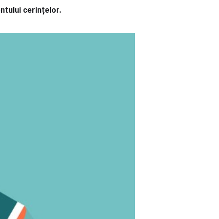
tului cerințelor.