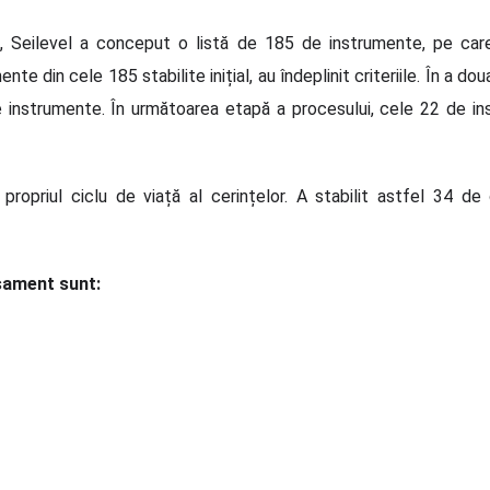
, Seilevel a conceput o listă de 185 de instrumente, pe care
e din cele 185 stabilite inițial, au îndeplinit criteriile. În a d
 instrumente. În următoarea etapă a procesului, cele 22 de ins
 propriul ciclu de viață al cerințelor. A stabilit astfel 34 de
asament sunt: