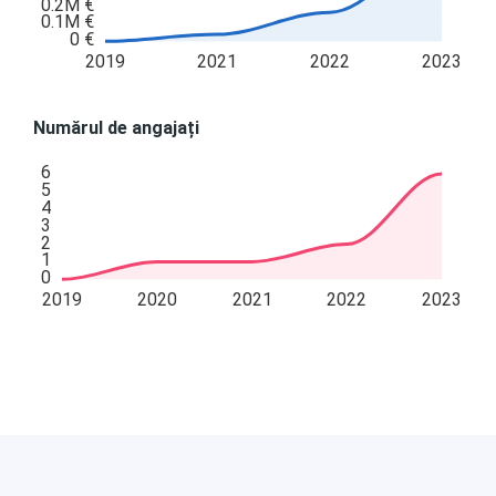
0.2M €
0.1M €
0 €
2019
2021
2022
2023
Numărul de angajați
6
5
4
3
2
1
0
2019
2020
2021
2022
2023