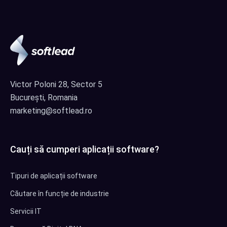
Victor Poloni 28, Sector 5
București, Romania
marketing@softlead.ro
Cauți să cumperi aplicații software?
Tipuri de aplicații software
Căutare în funcție de industrie
Servicii IT