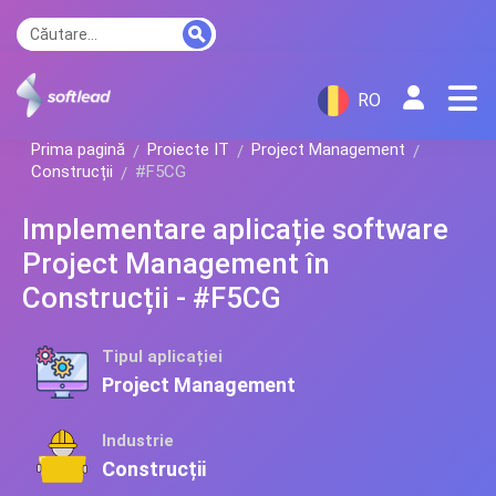
RO
Prima pagină
Proiecte IT
Project Management
Construcții
#F5CG
Implementare aplicație software
Project Management în
Construcții - #F5CG
Tipul aplicației
Project Management
Industrie
Construcții