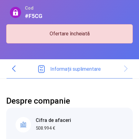
Cod
#F5CG
Ofertare încheiată
Informații suplimentare
Despre companie
Cifra de afaceri
508.994 €