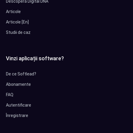
Descoperă Digital DNA
Articole
Articole [En]
Studii de caz
Vinzi aplicații software?
De ce Softlead?
Abonamente
FAQ
Autentificare
Înregistrare