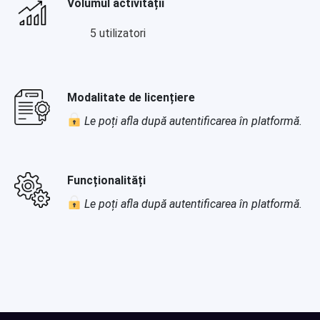
Volumul activității
5 utilizatori
Modalitate de licențiere
Le poți afla după autentificarea în platformă.
Funcționalități
Le poți afla după autentificarea în platformă.