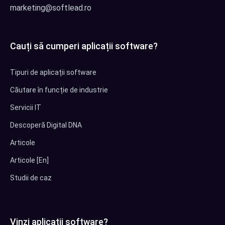
marketing@softlead.ro
Cauți să cumperi aplicații software?
Tipuri de aplicații software
Căutare în funcție de industrie
Servicii IT
Descoperă Digital DNA
Articole
Articole [En]
Studii de caz
Vinzi aplicații software?