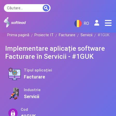
RO
Prima pagină
Proiecte IT
Facturare
Servicii
#1GUK
Implementare aplicație software
Facturare în Servicii - #1GUK
Tipul aplicației
Facturare
Industrie
Servicii
Cod