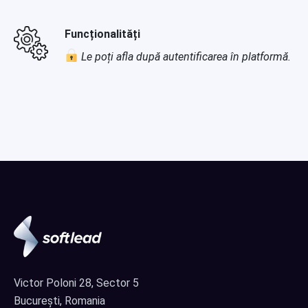
Funcționalități
Le poți afla după autentificarea în platformă.
Victor Poloni 28, Sector 5
București, Romania