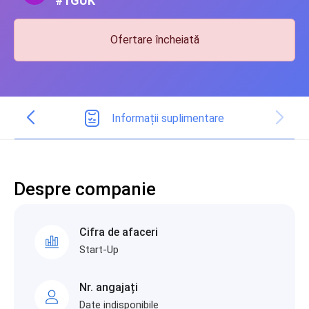
#1GUK
Ofertare încheiată
Informații suplimentare
Despre companie
Cifra de afaceri
Start-Up
Nr. angajați
Date indisponibile