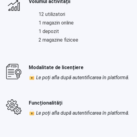
Volumul activității
12 utilizatori
1 magazin online
1 depozit
2 magazine fizicee
Modalitate de licențiere
Le poți afla după autentificarea în platformă.
Funcționalități
Le poți afla după autentificarea în platformă.