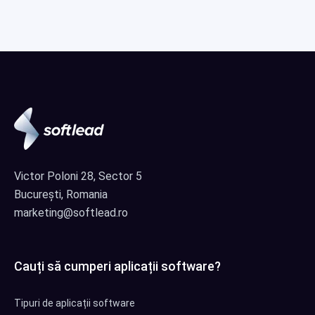
Victor Poloni 28, Sector 5
București, Romania
marketing@softlead.ro
Cauți să cumperi aplicații software?
Tipuri de aplicații software