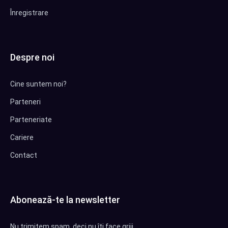
Înregistrare
Despre noi
Cine suntem noi?
Parteneri
Parteneriate
Cariere
Contact
Abonează-te la newsletter
Nu trimitem spam, deci nu îți face griji.