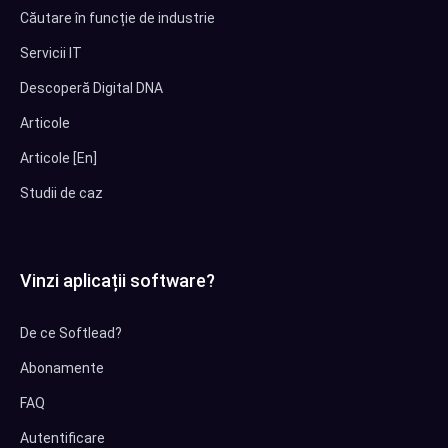
Căutare în funcție de industrie
Servicii IT
Descoperă Digital DNA
Articole
Articole [En]
Studii de caz
Vinzi aplicații software?
De ce Softlead?
Abonamente
FAQ
Autentificare