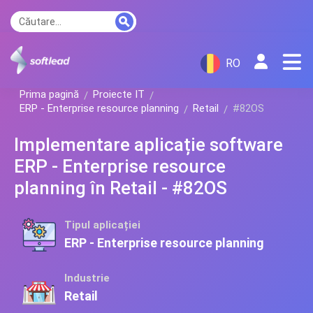
RO
Prima pagină
Proiecte IT
ERP - Enterprise resource planning
Retail
#82OS
Implementare aplicație software
ERP - Enterprise resource
planning în Retail - #82OS
Tipul aplicației
ERP - Enterprise resource planning
Industrie
Retail