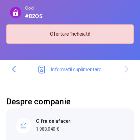
Cod
#82OS
Ofertare încheiată
Informații suplimentare
Despre companie
Cifra de afaceri
1.988.040 €