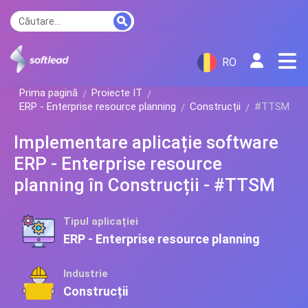
RO
Prima pagină
Proiecte IT
ERP - Enterprise resource planning
Construcții
#TTSM
Implementare aplicație software
ERP - Enterprise resource
planning în Construcții - #TTSM
Tipul aplicației
ERP - Enterprise resource planning
Industrie
Construcții