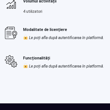
Volumul activității
4 utilizatori
Modalitate de licențiere
Le poți afla după autentificarea în platformă.
Funcționalități
Le poți afla după autentificarea în platformă.