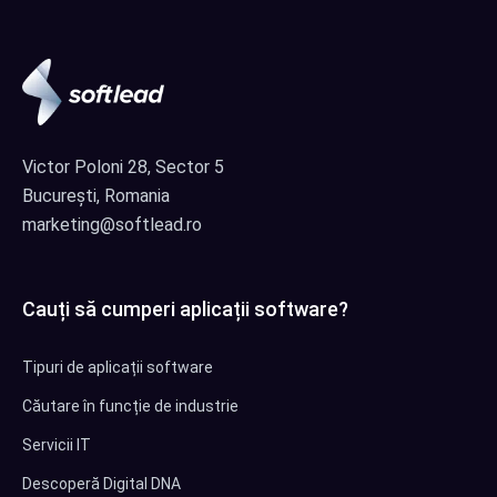
Victor Poloni 28, Sector 5
București, Romania
marketing@softlead.ro
Cauți să cumperi aplicații software?
Tipuri de aplicații software
Căutare în funcție de industrie
Servicii IT
Descoperă Digital DNA