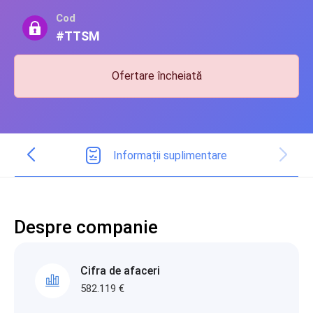
Cod
#TTSM
Ofertare încheiată
Informații suplimentare
Despre companie
Cifra de afaceri
582.119 €