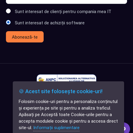
Sunt interesat de clienți pentru compania mea IT
Sunt interesat de achiziții software
Abonează-te
🍪 Acest site folosește cookie-uri!
Folosim cookie-uri pentru a personaliza conținutul
✕
și experiența pe site și pentru a analiza traficul.
Cauți o aplicație
Apăsați pe Acceptă toate Cookie-urile pentru a
software?
accepta modulele cookie și pentru a accesa direct
site-ul.
Informații suplimentare