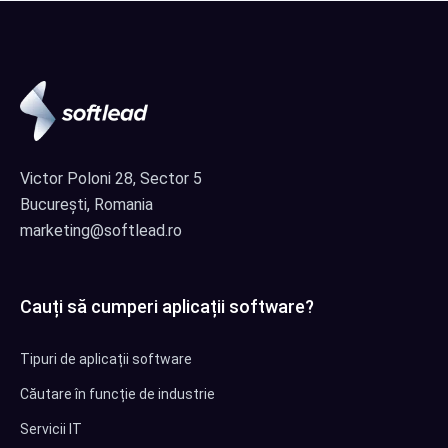
Victor Poloni 28, Sector 5
București, Romania
marketing@softlead.ro
Cauți să cumperi aplicații software?
Tipuri de aplicații software
Căutare în funcție de industrie
Servicii IT