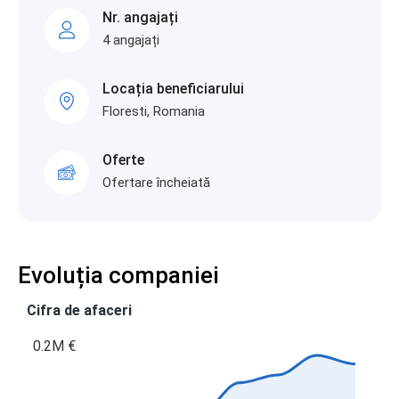
Nr. angajați
4 angajați
Locația beneficiarului
Floresti, Romania
Oferte
Ofertare încheiată
Evoluția companiei
Cifra de afaceri
0.2M €