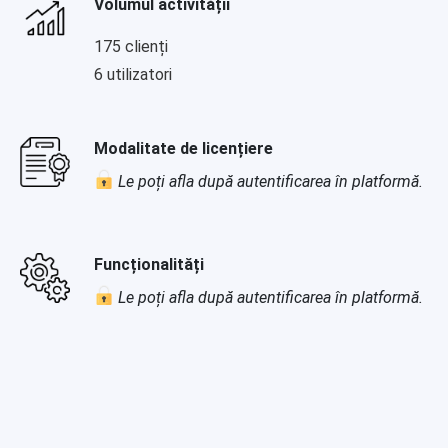
Volumul activității
175 clienți
6 utilizatori
Modalitate de licențiere
Le poți afla după autentificarea în platformă.
Funcționalități
Le poți afla după autentificarea în platformă.