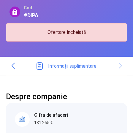
Cod
#DIPA
Ofertare încheiată
Informații suplimentare
Despre companie
Cifra de afaceri
131.265 €