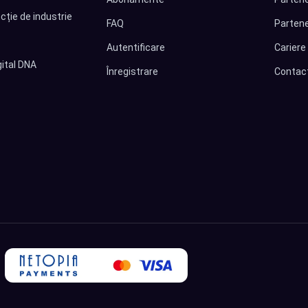
cție de industrie
FAQ
Partene
Autentificare
Cariere
ital DNA
Înregistrare
Contac