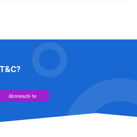
 IT&C?
Abonează-te