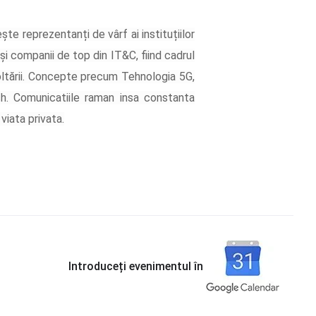
te reprezentanți de vârf ai instituțiilor
și companii de top din IT&C, fiind cadrul
oltării. Concepte precum Tehnologia 5G,
h. Comunicatiile raman insa constanta
 viata privata.
Introduceți evenimentul în