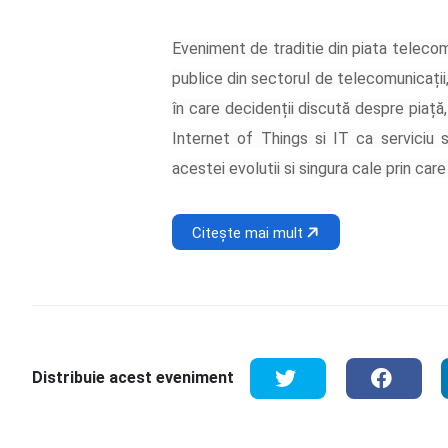
Eveniment de traditie din piata telecom,
publice din sectorul de telecomunicații,
în care decidenții discută despre piaț
Internet of Things si IT ca serviciu
acestei evolutii si singura cale prin care
Citește mai mult
Distribuie acest eveniment