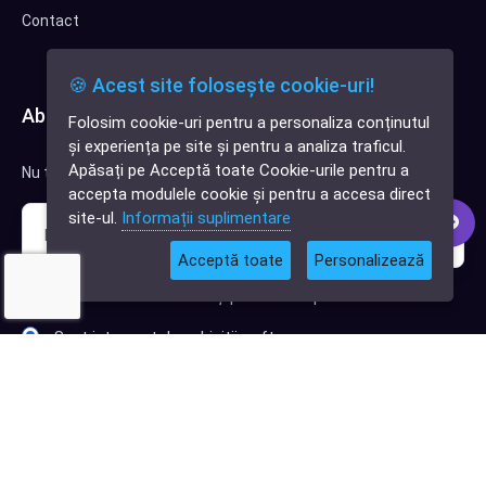
Contact
🍪 Acest site folosește cookie-uri!
Abonează-te la newsletter
Folosim cookie-uri pentru a personaliza conținutul
✕
și experiența pe site și pentru a analiza traficul.
Cauți o aplicație
Apăsați pe Acceptă toate Cookie-urile pentru a
Nu trimitem spam, deci nu îți face griji.
software?
accepta modulele cookie și pentru a accesa direct
site-ul.
Informații suplimentare
Acceptă toate
Personalizează
Sunt interesat de clienți pentru compania mea IT
Sunt interesat de achiziții software
Abonează-te