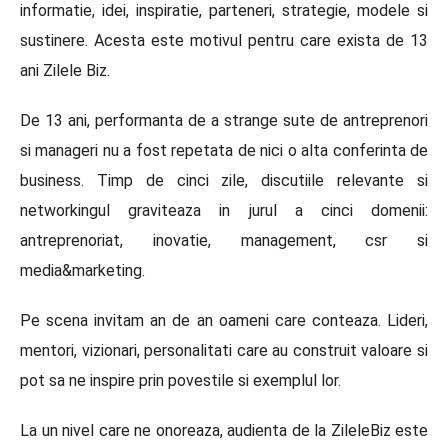
informatie, idei, inspiratie, parteneri, strategie, modele si
sustinere. Acesta este motivul pentru care exista de 13
ani Zilele Biz.
De 13 ani, performanta de a strange sute de antreprenori
si manageri nu a fost repetata de nici o alta conferinta de
business. Timp de cinci zile, discutiile relevante si
networkingul graviteaza in jurul a cinci domenii:
antreprenoriat, inovatie, management, csr si
media&marketing.
Pe scena invitam an de an oameni care conteaza. Lideri,
mentori, vizionari, personalitati care au construit valoare si
pot sa ne inspire prin povestile si exemplul lor.
La un nivel care ne onoreaza, audienta de la ZileleBiz este