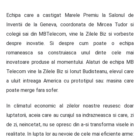
Echipa care a castigat Marele Premiu la Salonul de
Inventii de la Geneva, coordonata de Mircea Tudor si
colegii sai din MBTelecom, vine la Zilele Biz si vorbeste
despre inovatie. Si despre cum poate o echipa
romaneasca sa construiasca unul dinte cele mai
inovatoare produse al momentului. Alaturi de echipa MB
Telecom vine la Zilele Biz si Ionut Budisteanu, elevul care
a uluit intreaga America cu prototipul sau: masina care
poate merge fara sofer.
In climatul economic al zilelor noastre reusesc doar
luptatorii, aceia care au curajul sa indrazneasca si care, zi
de zi, neincetat, nu se opresc din a-si transforma visele in
realitate. In lupta lor au nevoie de cele mai eficiente arme: