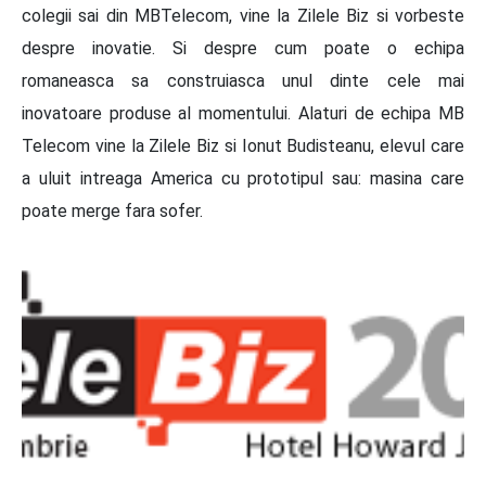
colegii sai din MBTelecom, vine la Zilele Biz si vorbeste
despre inovatie. Si despre cum poate o echipa
romaneasca sa construiasca unul dinte cele mai
inovatoare produse al momentului. Alaturi de echipa MB
Telecom vine la Zilele Biz si Ionut Budisteanu, elevul care
a uluit intreaga America cu prototipul sau: masina care
poate merge fara sofer.