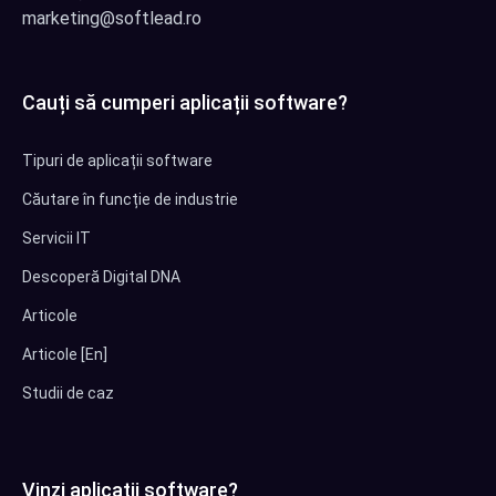
marketing@softlead.ro
Cauți să cumperi aplicații software?
Tipuri de aplicații software
Căutare în funcție de industrie
Servicii IT
Descoperă Digital DNA
Articole
Articole [En]
Studii de caz
Vinzi aplicații software?