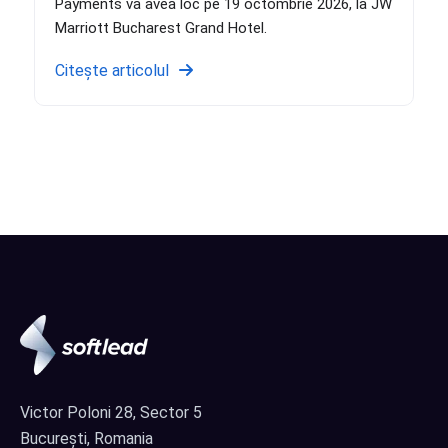
Payments va avea loc pe 19 octombrie 2026, la JW
Marriott Bucharest Grand Hotel.
Citește articolul
Victor Poloni 28, Sector 5
București, Romania