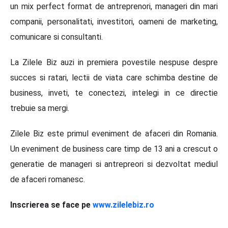
un mix perfect format de antreprenori, manageri din mari
companii, personalitati, investitori, oameni de marketing,
comunicare si consultanti.
La Zilele Biz auzi in premiera povestile nespuse despre
succes si ratari, lectii de viata care schimba destine de
business, inveti, te conectezi, intelegi in ce directie
trebuie sa mergi.
Zilele Biz este primul eveniment de afaceri din Romania.
Un eveniment de business care timp de 13 ani a crescut o
generatie de manageri si antrepreori si dezvoltat mediul
de afaceri romanesc.
Inscrierea se face pe
www.zilelebiz.ro